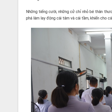
Những tiếng cười, những cử chỉ nhỏ bé thân thươn
phá làm lay động cái tâm và cái tầm, khiến cho các