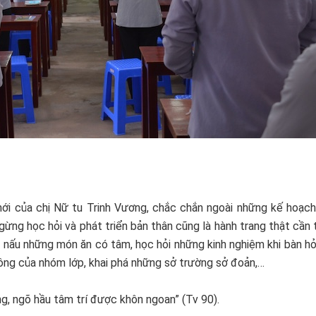
ới của chị Nữ tu Trinh Vương, chắc chắn ngoài những kế hoạch
ừng học hỏi và phát triển bản thân cũng là hành trang thật cần t
nấu những món ăn có tâm, học hỏi những kinh nghiệm khi bàn hỏi
đông của nhóm lớp, khai phá những sở trường sở đoản,…
g, ngõ hầu tâm trí được khôn ngoan” (Tv 90).