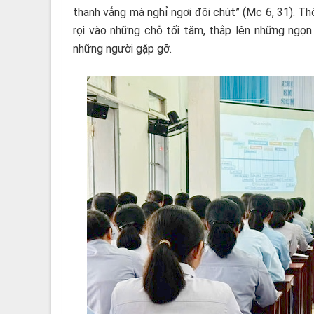
thanh vắng mà nghỉ ngơi đôi chút” (Mc 6, 31). 
rọi vào những chỗ tối tăm, thắp lên những ngọn
những người gặp gỡ.