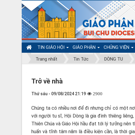
TIN GIÁO HỘI
GIÁO PHẬN
CHỦNG VIỆN
Trang nhất
Tin Tức
DÒNG TU
Trở về nhà
Thứ sáu - 09/08/2024 21:19
2900
Chúng ta có nhiều nơi để đi nhưng chỉ có một nơi
với người tu sĩ, Hội Dòng là gia đình thiêng liê
Thiên Chúa và Giáo Hội hầu đạt tới lý tưởng nên 
huấn và tĩnh tâm năm là điều kiện cần, là thời 