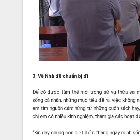
3. Về Nhà để chuẩn bị đi
Để có được tâm thế mới trong sứ vụ thừa sai m
sống cá nhân, những mục tiêu đề ra, việc không ng
em tìm nguồn cảm hứng từ những cuốn sách hay, 
chị em có nhiều kinh nghiệm, tham gia các hoạt 
“Xin dạy chúng con biết đếm tháng ngày mình sốn