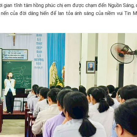
Thời gian tĩnh tâm hồng phúc chị em được chạm đến Nguồn Sáng, 
 nến của đời dâng hiến để lan tỏa ánh sáng của niềm vui Tin 