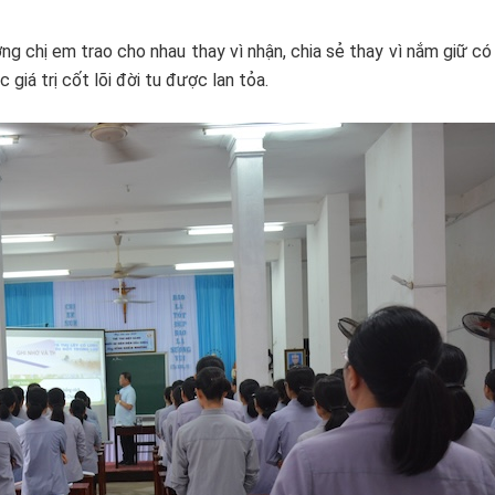
g chị em trao cho nhau thay vì nhận, chia sẻ thay vì nắm giữ c
 giá trị cốt lõi đời tu được lan tỏa.