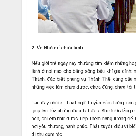
2. Về Nhà để chữa lành
Nếu giới trẻ ngày nay thường tìm kiếm những ho
lành ở nơi nao cho bằng sống bầu khí gia đình:
Thánh, đặc biệt phung vụ Thánh Thể, cùng cầu ngu
những việc làm chưa được, chưa đúng, chưa tới t
Gần đây những thuật ngữ truyền cảm hứng, năng
giúp lan tỏa những điều tốt đẹp. Khi được lắng
non, chị em như được tiếp thêm năng lượng để t
nơi yêu thương, hạnh phúc. Thật tuyệt diệu vì b
đi thu gom rác!