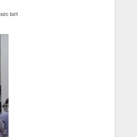
ó sức bứt