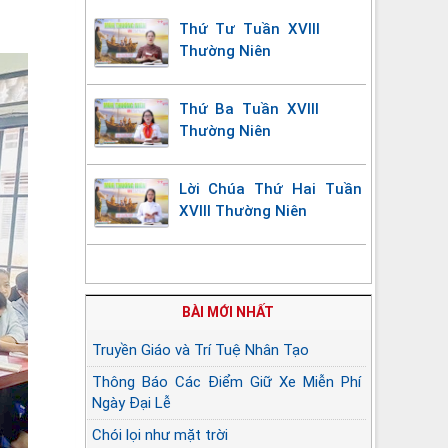
Thứ Tư Tuần XVIII
Thường Niên
Thứ Ba Tuần XVIII
Thường Niên
Lời Chúa Thứ Hai Tuần
XVIII Thường Niên
BÀI MỚI NHẤT
Truyền Giáo và Trí Tuệ Nhân Tạo
Thông Báo Các Điểm Giữ Xe Miễn Phí
Ngày Đại Lễ
Chói lọi như mặt trời