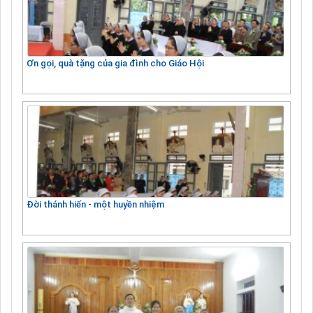
Ơn gọi, quà tặng của gia đình cho Giáo Hội
Đời thánh hiến - một huyền nhiệm