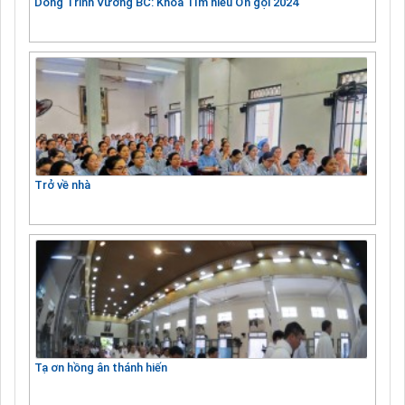
Dòng Trinh Vương BC: Khóa Tìm hiểu Ơn gọi 2024
Trở về nhà
Tạ ơn hồng ân thánh hiến