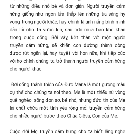
từ những điều nhỏ bé và đơn giản. Người truyền cảm
hứng giống như ngọn lửa thắp lên những tia sáng hy
vọng trong người khác, hay chính là ánh nắng bình minh
dẫn lối cho ta vươn lên, sau cơn mưa bão khó khăn
trong cuộc sống. Bởi vậy, kết thân với một người
truyền cảm hứng, sẽ khiến con đường thành công
được rút ngắn lại, hay tuyệt vời hơn nữa, khi tiếp xúc
với họ chính chúng ta trở thành người truyền cảm hứng
cho người khác.
Đời sống thánh thiện của Đức Maria là một gương mẫu
cụ thể cho chúng ta noi theo. Mẹ là một thiếu nữ vùng
quê nghèo, sống đơn sơ, bé nhỏ, nhưng đức tin của Mẹ
lại chất chứa một tình yêu rộng mở, truyền cảm hứng
cho nhiều người bước theo Chúa Giêsu, Con của Mẹ.
Cuộc đời Mẹ truyền cảm hứng cho ta biết lắng nghe