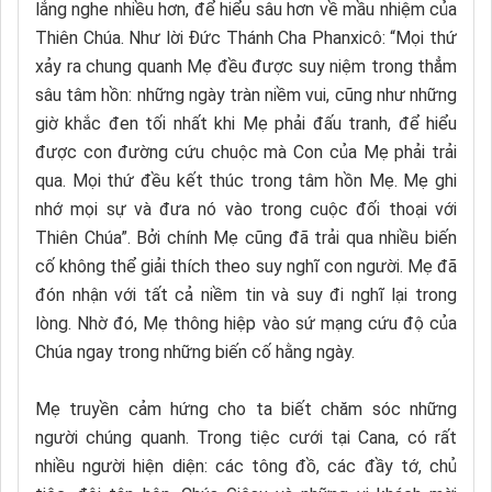
lắng nghe nhiều hơn, để hiểu sâu hơn về mầu nhiệm của
Thiên Chúa. Như lời Đức Thánh Cha Phanxicô: “Mọi thứ
xảy ra chung quanh Mẹ đều được suy niệm trong thẳm
sâu tâm hồn: những ngày tràn niềm vui, cũng như những
giờ khắc đen tối nhất khi Mẹ phải đấu tranh, để hiểu
được con đường cứu chuộc mà Con của Mẹ phải trải
qua. Mọi thứ đều kết thúc trong tâm hồn Mẹ. Mẹ ghi
nhớ mọi sự và đưa nó vào trong cuộc đối thoại với
Thiên Chúa”. Bởi chính Mẹ cũng đã trải qua nhiều biến
cố không thể giải thích theo suy nghĩ con người. Mẹ đã
đón nhận với tất cả niềm tin và suy đi nghĩ lại trong
lòng. Nhờ đó, Mẹ thông hiệp vào sứ mạng cứu độ của
Chúa ngay trong những biến cố hằng ngày.
Mẹ truyền cảm hứng cho ta biết chăm sóc những
người chúng quanh. Trong tiệc cưới tại Cana, có rất
nhiều người hiện diện: các tông đồ, các đầy tớ, chủ