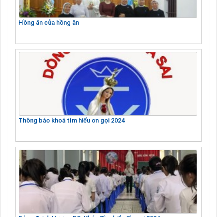
Hồng ân của hồng ân
Thông báo khoá tìm hiểu ơn gọi 2024