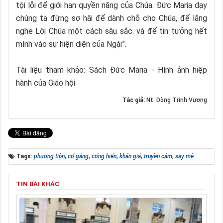
tội lỗi để giới hạn quyền năng của Chúa. Đức Maria dạy
chúng ta đừng sợ hãi để dành chỗ cho Chúa, để lắng
nghe Lời Chúa một cách sâu sắc. và để tin tưởng hết
mình vào sự hiện diện của Ngài”.
Tài liệu tham khảo: Sách Đức Maria - Hình ảnh hiệp
hành của Giáo hội
Tác giả:
Nt. Dòng Trinh Vương
Tags:
phương tiện
,
cố gắng
,
cống hiến
,
khán giả
,
truyền cảm
,
say mê
TIN BÀI KHÁC