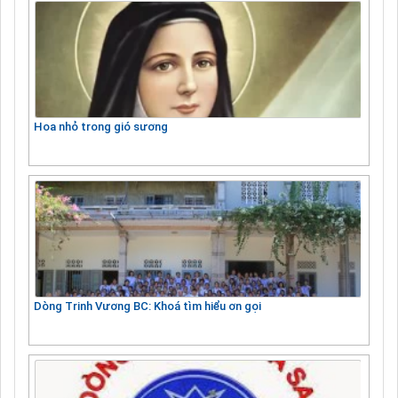
Hoa nhỏ trong gió sương
Dòng Trinh Vương BC: Khoá tìm hiểu ơn gọi