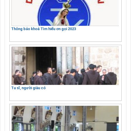
Thông báo khoá Tìm hiểu ơn gọi 2023
Tu sĩ, người giàu có