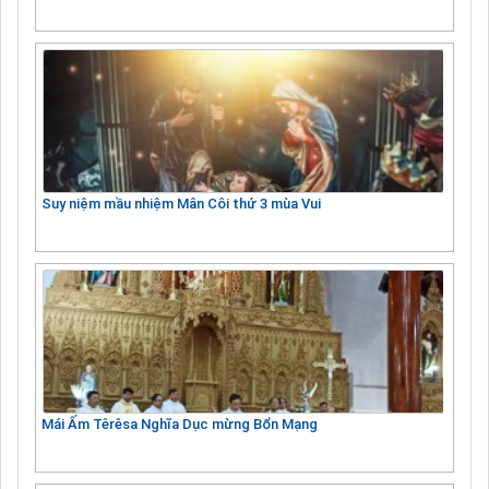
Suy niệm mầu nhiệm Mân Côi thứ 3 mùa Vui
Mái Ấm Têrêsa Nghĩa Dục mừng Bổn Mạng