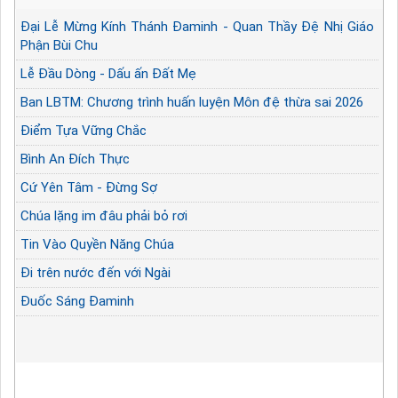
Đại Lễ Mừng Kính Thánh Đaminh - Quan Thầy Đệ Nhị Giáo
Phận Bùi Chu
Lễ Đầu Dòng - Dấu ấn Đất Mẹ
Ban LBTM: Chương trình huấn luyện Môn đệ thừa sai 2026
Điểm Tựa Vững Chắc
Bình An Đích Thực
Cứ Yên Tâm - Đừng Sợ
Chúa lặng im đâu phải bỏ rơi
Tin Vào Quyền Năng Chúa
Đi trên nước đến với Ngài
Đuốc Sáng Đaminh