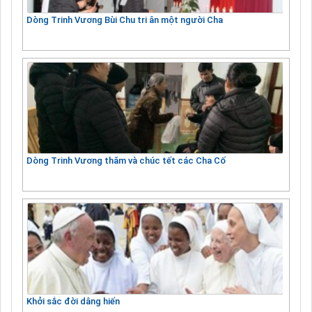
Dòng Trinh Vương Bùi Chu tri ân một người Cha
Dòng Trinh Vương thăm và chúc tết các Cha Cố
Khởi sắc đời dâng hiến