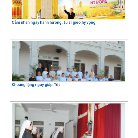
Cảm nhận ngày hành hương, tu sĩ gieo hy vọng
Khoảng lặng ngày giáp Tết