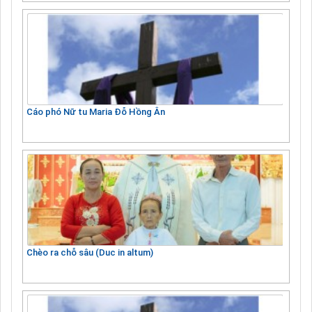
Cáo phó Nữ tu Maria Đỗ Hồng Ân
Chèo ra chỗ sâu (Duc in altum)