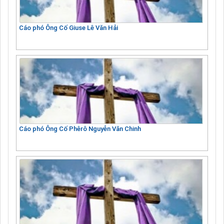
Cáo phó Ông Cố Giuse Lê Văn Hải
Cáo phó Ông Cố Phêrô Nguyễn Văn Chinh