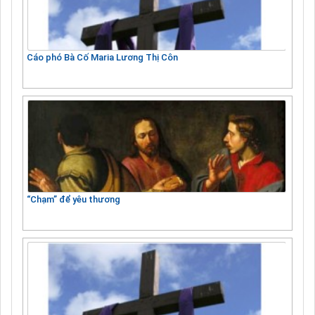
Cáo phó Bà Cố Maria Lương Thị Côn
“Chạm” để yêu thương