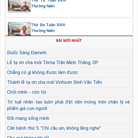
Thứ Tư Tuần XVIII
Thường Niên
Thứ Ba Tuần XVIII
Thường Niên
BÀI MỚI NHẤT
Đuốc Sáng Đaminh
Lễ tạ ơn cha mới Tôma Trần Minh Thắng, OP.
Chẳng có gì không được làm được
Thánh lễ tạ ơn cha mới Vinhsơn Đinh Văn Tiến
Chối mình - còn tôi
Trí tuệ nhân tạo luôn phải đặt nền móng trên chân lý và
phẩm giá con người
Đổi mạng sống mình
Căn bệnh thứ 5: “Chỉ cầu xin, không lắng nghe”
Che mà không khuất