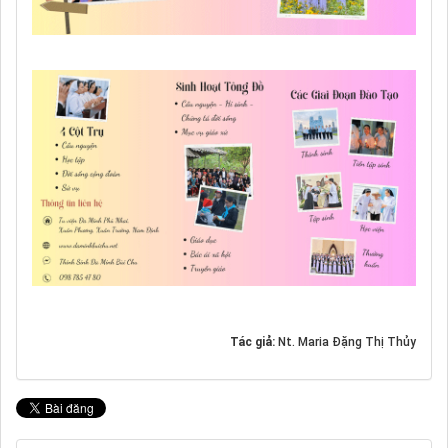
Tác giả:
Nt. Maria Đặng Thị Thủy