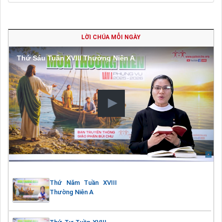
LỜI CHÚA MỖI NGÀY
Thứ Sáu Tuần XVIII Thường Niên A
Thứ Năm Tuần XVIII
Thường Niên A