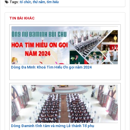
Tags:
tổ chức
,
thứ năm
,
tìm hiểu
TIN BÀI KHÁC
Dòng Đa Minh: Khoá Tìm Hiểu Ơn gọi năm 2024
Dòng Đaminh tĩnh tâm và mừng Lễ thánh Tổ phụ