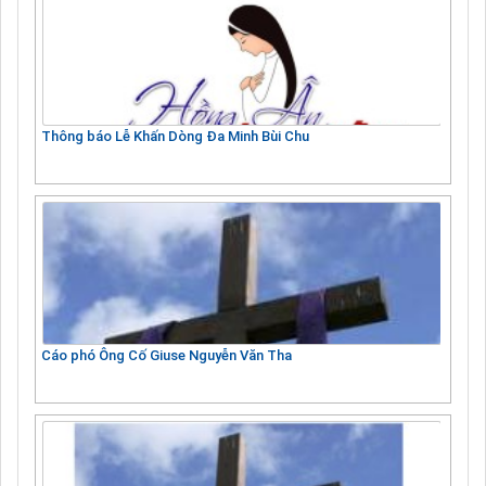
Thông báo Lễ Khấn Dòng Đa Minh Bùi Chu
Cáo phó Ông Cố Giuse Nguyễn Văn Tha