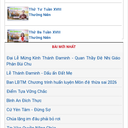
Thứ Tư Tuần XVIII
Thường Niên
Thứ Ba Tuần XVIII
Thường Niên
BÀI MỚI NHẤT
Đại Lễ Mừng Kính Thánh Đaminh - Quan Thầy Đệ Nhị Giáo
Phận Bùi Chu
Lễ Thánh Đaminh - Dấu ấn Đất Mẹ
Ban LBTM: Chương trình huấn luyện Môn đệ thừa sai 2026
Điểm Tựa Vững Chắc
Bình An Đích Thực
Cứ Yên Tâm - Đừng Sợ
Chúa lặng im đâu phải bỏ rơi
Tin Vào Quyền Năng Chúa