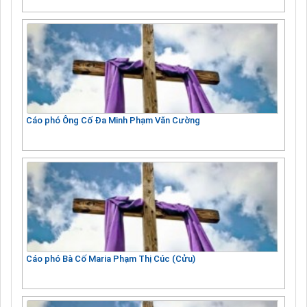
Cáo phó Ông Cố Đa Minh Phạm Văn Cường
Cáo phó Bà Cố Maria Phạm Thị Cúc (Cửu)