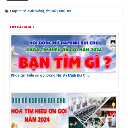
Tags:
tu sĩ
,
định hướng
,
tìm hiểu
,
thiếu nữ
TIN BÀI KHÁC
Khóa tìm hiểu ơn gọi Dòng Nữ Đa Minh Bùi Chu