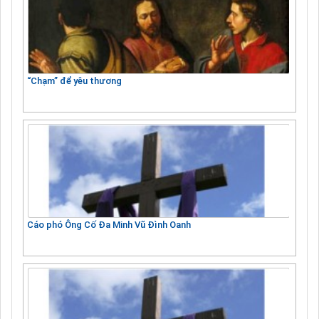
“Chạm” để yêu thương
Cáo phó Ông Cố Đa Minh Vũ Đình Oanh