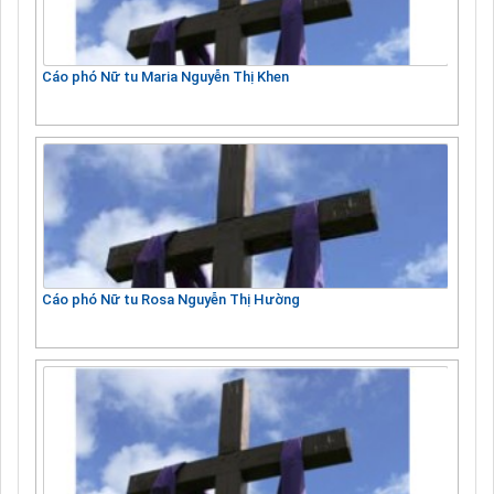
Cáo phó Nữ tu Maria Nguyễn Thị Khen
Cáo phó Nữ tu Rosa Nguyễn Thị Hường