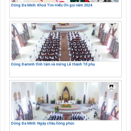
Dòng Đa Minh: Khoá Tìm Hiểu Ơn gọi năm 2024
Dòng Đaminh tĩnh tâm và mừng Lễ thánh Tổ phụ
Dòng Đa Minh: Ngày chầu hồng phúc