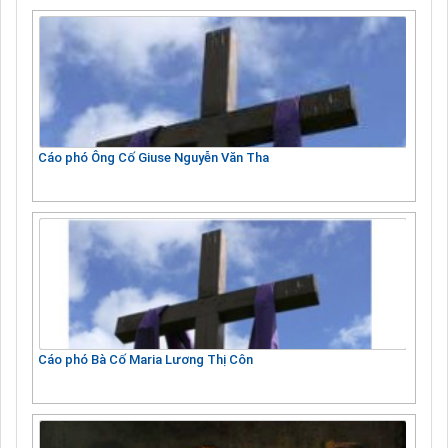
Cáo phó Ông Cố Giuse Nguyễn Văn Tha
Cáo phó Bà Cố Maria Lương Thị Côn