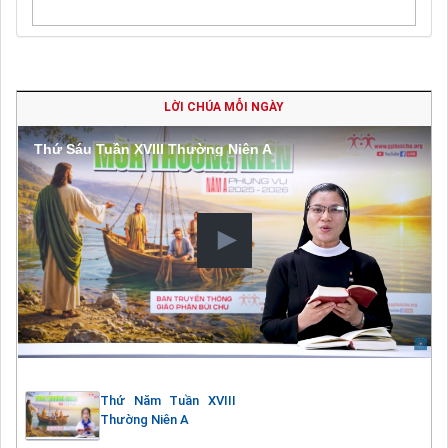
LỜI CHÚA MỖI NGÀY
Thứ Sáu Tuần XVIII Thường Niên A
Thứ Năm Tuần XVIII
Thường Niên A