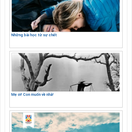
Những bài học từ sự chết
Mẹ ơi! Con muốn về nhà!