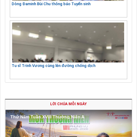
Dòng Đaminh Bùi Chu thông báo Tuyển sinh
Tu sĩ Trinh Vương cùng lên đường chống dịch
LỜI CHÚA MỖI NGÀY
Thứ Năm Tuần XVIII Thường Niên A