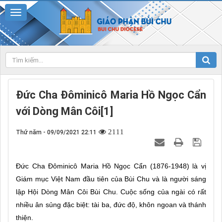
Đức Cha Đôminicô Maria Hồ Ngọc Cẩn
với Dòng Mân Côi[1]
2111
Thứ năm - 09/09/2021 22:11
Đức Cha Đôminicô Maria Hồ Ngọc Cẩn (1876-1948) là vị
Giám mục Việt Nam đầu tiên của Bùi Chu và là người sáng
lập Hội Dòng Mân Côi Bùi Chu. Cuộc sống của ngài có rất
nhiều ân sủng đặc biệt: tài ba, đức độ, khôn ngoan và thánh
thiện.