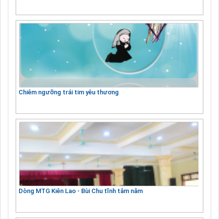
Chiêm ngưỡng trái tim yêu thương
Dòng MTG Kiên Lao - Bùi Chu tĩnh tâm năm