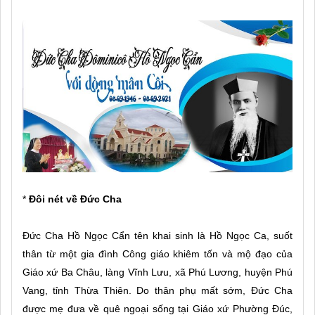
*
Đôi nét về Đức Cha
Đức Cha Hồ Ngọc Cẩn tên khai sinh là Hồ Ngọc Ca, suốt
thân từ một gia đình Công giáo khiêm tốn và mộ đạo của
Giáo xứ Ba Châu, làng Vĩnh Lưu, xã Phú Lương, huyện Phú
Vang, tỉnh Thừa Thiên. Do thân phụ mất sớm, Đức Cha
được mẹ đưa về quê ngoại sống tại Giáo xứ Phường Đúc,