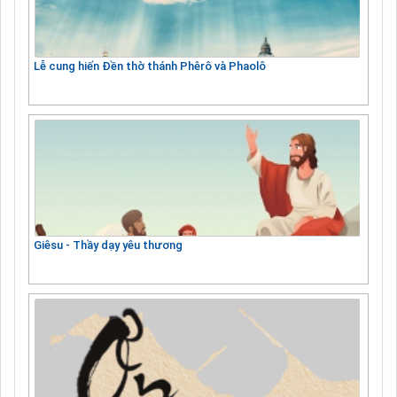
Lễ cung hiến Đền thờ thánh Phêrô và Phaolô
Giêsu - Thầy dạy yêu thương