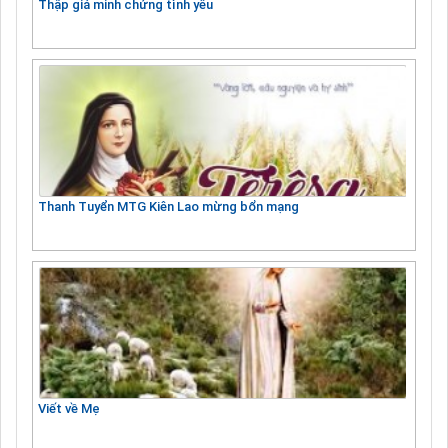
Thập giá minh chứng tình yêu
Thanh Tuyển MTG Kiên Lao mừng bổn mạng
Viết về Mẹ