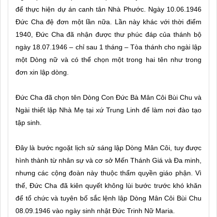
để thực hiện dự án canh tân Nhà Phước. Ngày 10.06.1946
Đức Cha đệ đơn một lần nữa. Lần này khác với thời điểm
1940, Đức Cha đã nhận được thư phúc đáp của thánh bộ
ngày 18.07.1946 – chỉ sau 1 tháng – Tòa thánh cho ngài lập
một Dòng nữ và có thể chọn một trong hai tên như trong
đơn xin lập dòng.
Đức Cha đã chọn tên Dòng Con Đức Bà Mân Côi Bùi Chu và
Ngài thiết lập Nhà Mẹ tại xứ Trung Linh để làm nơi đào tạo
tập sinh.
Đây là bước ngoặt lịch sử sáng lập Dòng Mân Côi, tuy được
hình thành từ nhân sự và cơ sở Mến Thánh Giá và Đa minh,
nhưng các cộng đoàn này thuộc thẩm quyền giáo phận. Vì
thế, Đức Cha đã kiên quyết không lùi bước trước khó khăn
để tổ chức và tuyên bố sắc lệnh lập Dòng Mân Côi Bùi Chu
08.09.1946 vào ngày sinh nhật Đức Trinh Nữ Maria.