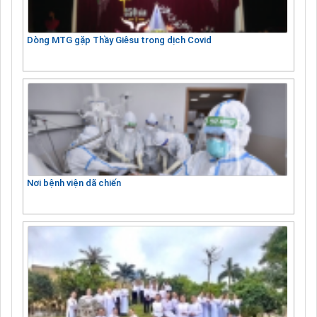
Dòng MTG gặp Thầy Giêsu trong dịch Covid
Nơi bệnh viện dã chiến