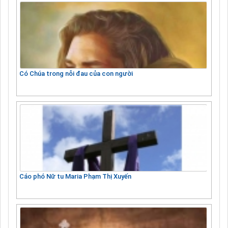
Có Chúa trong nỗi đau của con người
Cáo phó Nữ tu Maria Phạm Thị Xuyến