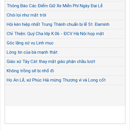
Thông Báo Các Điểm Giữ Xe Miễn Phí Ngày Đại Lễ
Chói lọi như mặt trời
Hội kèn hiệp nhất Trung Thành chuẩn bị lễ St. Đaminh
Chỉ Thiện: Quý Cha lớp K.06 - ĐCV Hà Nội họp mặt
Góc lặng sứ vụ Linh mục
Lòng tin của bà mạnh thật
Giáo xứ Tây Cát thay mặt giáo phận chầu lượt
Không trồng sẽ bị nhổ đi
Họ An Lễ, xứ Phúc Hải mừng Thượng vì và Long cốt