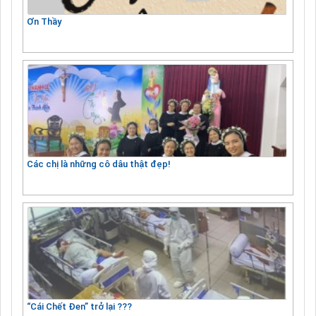
Ơn Thầy
Các chị là những cô dâu thật đẹp!
“Cái Chết Đen” trở lại ???