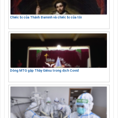
Chiếc bị của Thánh Đaminh và chiếc bị của tôi
Dòng MTG gặp Thầy Giêsu trong dịch Covid