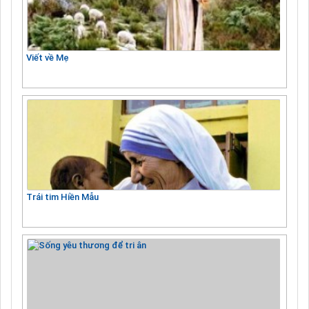
Viết về Mẹ
Trái tim Hiền Mẫu