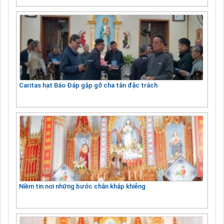
Caritas hạt Báo Đáp gặp gỡ cha tân đặc trách
Niềm tin nơi những bước chân khập khiễng