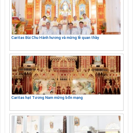
Caritas Bùi Chu Hành hương và mừng lễ quan thầy
Caritas hạt Tương Nam mừng bổn mạng