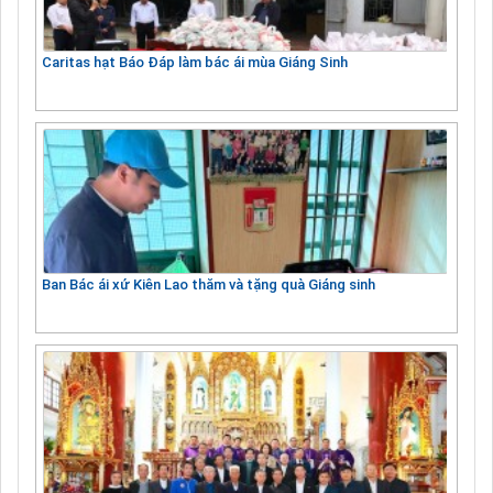
Caritas hạt Báo Đáp làm bác ái mùa Giáng Sinh
Ban Bác ái xứ Kiên Lao thăm và tặng quà Giáng sinh