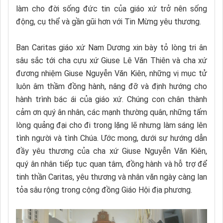
làm cho đời sống đức tin của giáo xứ trở nên sống
động, cụ thể và gần gũi hơn với Tin Mừng yêu thương.
Ban Caritas giáo xứ Nam Dương xin bày tỏ lòng tri ân
sâu sắc tới cha cựu xứ Giuse Lê Văn Thiên và cha xứ
đương nhiệm Giuse Nguyễn Văn Kiên, những vị mục tử
luôn âm thầm đồng hành, nâng đỡ và định hướng cho
hành trình bác ái của giáo xứ. Chúng con chân thành
cảm ơn quý ân nhân, các mạnh thường quân, những tấm
lòng quảng đại cho đi trong lặng lẽ nhưng làm sáng lên
tình người và tình Chúa. Ước mong, dưới sự hướng dẫn
đầy yêu thương của cha xứ Giuse Nguyễn Văn Kiên,
quý ân nhân tiếp tục quan tâm, đồng hành và hỗ trợ để
tinh thần Caritas, yêu thương và nhân văn ngày càng lan
tỏa sâu rộng trong cộng đồng Giáo Hội địa phương.