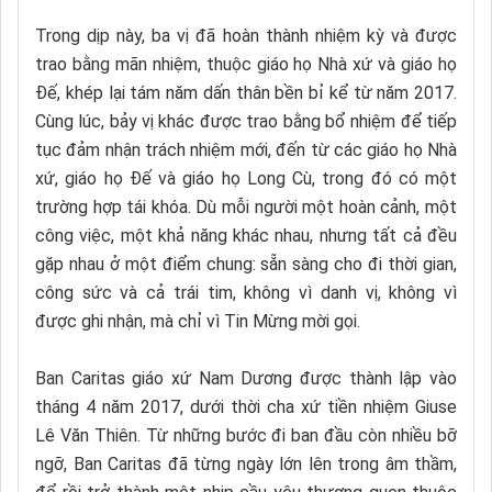
Trong dịp này, ba vị đã hoàn thành nhiệm kỳ và được
trao bằng mãn nhiệm, thuộc giáo họ Nhà xứ và giáo họ
Đế, khép lại tám năm dấn thân bền bỉ kể từ năm 2017.
Cùng lúc, bảy vị khác được trao bằng bổ nhiệm để tiếp
tục đảm nhận trách nhiệm mới, đến từ các giáo họ Nhà
xứ, giáo họ Đế và giáo họ Long Cù, trong đó có một
trường hợp tái khóa. Dù mỗi người một hoàn cảnh, một
công việc, một khả năng khác nhau, nhưng tất cả đều
gặp nhau ở một điểm chung: sẵn sàng cho đi thời gian,
công sức và cả trái tim, không vì danh vị, không vì
được ghi nhận, mà chỉ vì Tin Mừng mời gọi.
Ban Caritas giáo xứ Nam Dương được thành lập vào
tháng 4 năm 2017, dưới thời cha xứ tiền nhiệm Giuse
Lê Văn Thiên. Từ những bước đi ban đầu còn nhiều bỡ
ngỡ, Ban Caritas đã từng ngày lớn lên trong âm thầm,