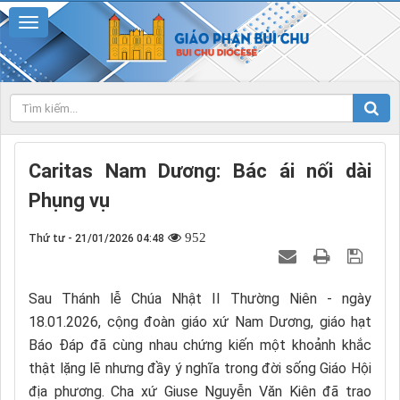
Caritas Nam Dương: Bác ái nối dài
Phụng vụ
952
Thứ tư - 21/01/2026 04:48
Sau Thánh lễ Chúa Nhật II Thường Niên - ngày
18.01.2026, cộng đoàn giáo xứ Nam Dương, giáo hạt
Báo Đáp đã cùng nhau chứng kiến một khoảnh khắc
thật lặng lẽ nhưng đầy ý nghĩa trong đời sống Giáo Hội
địa phương. Cha xứ Giuse Nguyễn Văn Kiên đã trao