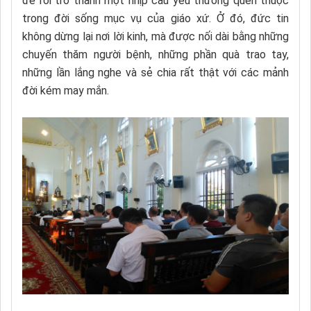
để rồi trở thành một nhịp cầu yêu thương quen thuộc
trong đời sống mục vụ của giáo xứ. Ở đó, đức tin
không dừng lại nơi lời kinh, mà được nối dài bằng những
chuyến thăm người bệnh, những phần quà trao tay,
những lần lắng nghe và sẻ chia rất thật với các mảnh
đời kém may mắn.