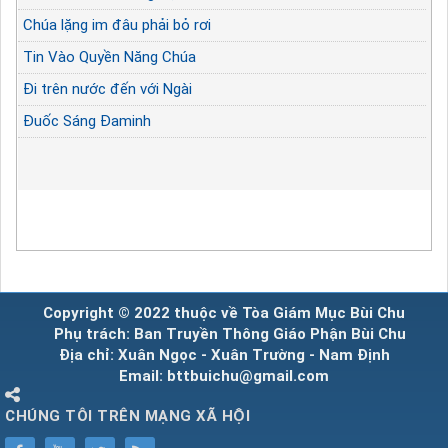
Chúa lặng im đâu phải bỏ rơi
Tin Vào Quyền Năng Chúa
Đi trên nước đến với Ngài
Đuốc Sáng Đaminh
Copyright © 2022 thuộc về Tòa Giám Mục Bùi Chu
Phụ trách: Ban Truyền Thông Giáo Phận Bùi Chu
Địa chỉ: Xuân Ngọc - Xuân Trường - Nam Định
Email: bttbuichu@gmail.com
CHÚNG TÔI TRÊN MẠNG XÃ HỘI