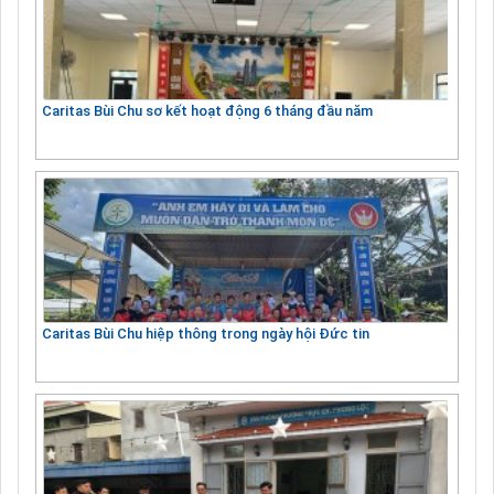
Caritas Bùi Chu sơ kết hoạt động 6 tháng đầu năm
Caritas Bùi Chu hiệp thông trong ngày hội Đức tin