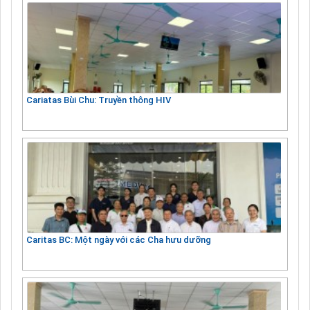
Cariatas Bùi Chu: Truyền thông HIV
Caritas BC: Một ngày với các Cha hưu dưỡng