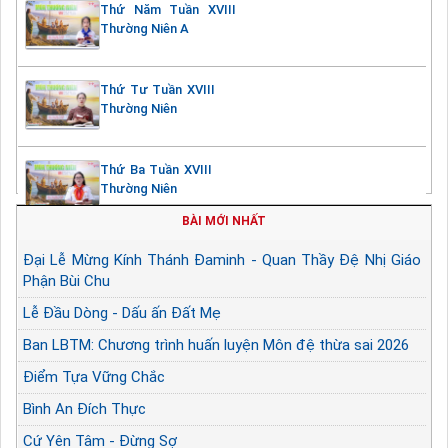
Thứ Năm Tuần XVIII
Thường Niên A
Thứ Tư Tuần XVIII
Thường Niên
Thứ Ba Tuần XVIII
Thường Niên
BÀI MỚI NHẤT
Đại Lễ Mừng Kính Thánh Đaminh - Quan Thầy Đệ Nhị Giáo
Phận Bùi Chu
Lễ Đầu Dòng - Dấu ấn Đất Mẹ
Ban LBTM: Chương trình huấn luyện Môn đệ thừa sai 2026
Điểm Tựa Vững Chắc
Bình An Đích Thực
Cứ Yên Tâm - Đừng Sợ