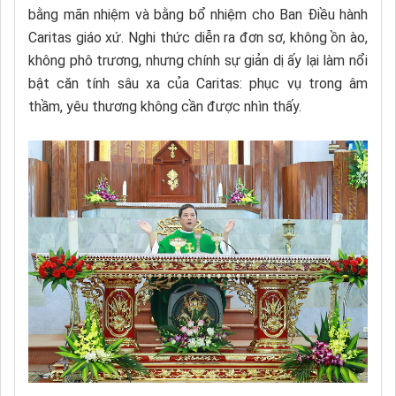
bằng mãn nhiệm và bằng bổ nhiệm cho Ban Điều hành
Caritas giáo xứ. Nghi thức diễn ra đơn sơ, không ồn ào,
không phô trương, nhưng chính sự giản dị ấy lại làm nổi
bật căn tính sâu xa của Caritas: phục vụ trong âm
thầm, yêu thương không cần được nhìn thấy.