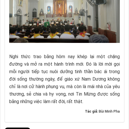
Nghi thức trao bằng hôm nay khép lại một chặng
đường và mở ra một hành trình mới. Đó là lời mời gọi
mỗi người tiếp tục nuôi dưỡng tinh thần bác ái trong
đời sống thường ngày, để giáo xứ Nam Dương không
chỉ là nơi cử hành phụng vụ, mà còn là mái nhà của yêu
thương, sẻ chia và hy vọng, nơi Tin Mừng được sống
bằng những việc làm rất đời, rất thật.
Tác giả:
Bùi Minh Pha