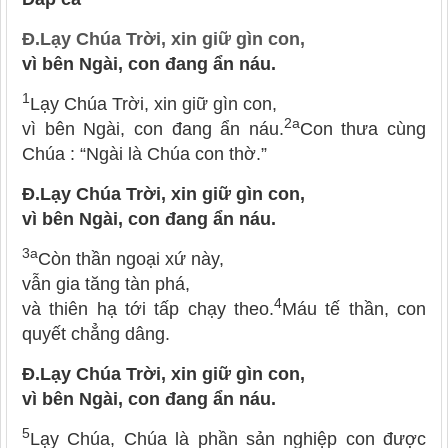
Đ.
Lạy Chúa Trời, xin giữ gìn con,
vì bên Ngài, con đang ẩn náu.
1
Lạy Chúa Trời, xin giữ gìn con,
2a
vì bên Ngài, con đang ẩn náu.
Con thưa cùng
Chúa : “Ngài là Chúa con thờ.”
Đ.
Lạy Chúa Trời, xin giữ gìn con,
vì bên Ngài, con đang ẩn náu.
3a
Còn thần ngoại xứ này,
vẫn gia tăng tàn phá,
4
và thiên hạ tới tấp chạy theo.
Máu tế thần, con
quyết chẳng dâng.
Đ.
Lạy Chúa Trời, xin giữ gìn con,
vì bên Ngài, con đang ẩn náu.
5
Lạy Chúa, Chúa là phần sản nghiệp con được