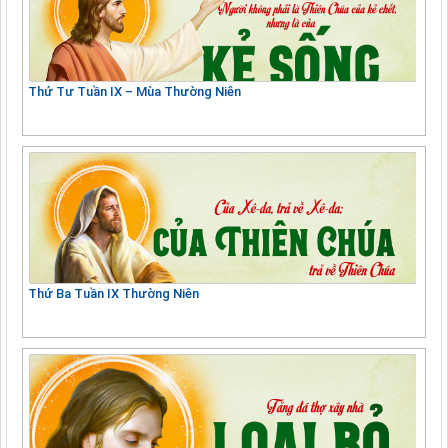
Thứ Tư Tuần IX – Mùa Thường Niên
Thứ Ba Tuần IX Thường Niên