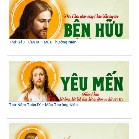
Thứ Sáu Tuần IX – Mùa Thường Niên
Thứ Năm Tuần IX – Mùa Thường Niên