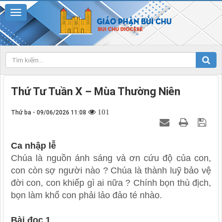
Thứ Tư Tuần X – Mùa Thường Niên
101
Thứ ba - 09/06/2026 11:08
Ca nhập lễ
Chúa là nguồn ánh sáng và ơn cứu độ của con,
con còn sợ người nào ? Chúa là thành luỹ bảo vệ
đời con, con khiếp gì ai nữa ? Chính bọn thù địch,
bọn làm khổ con phải lảo đảo té nhào.
Bài đọc 1