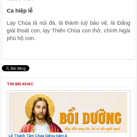
Ca hiệp lễ
Lạy Chúa là núi đá, là thành luỹ bảo vệ, là Đấng
giải thoát con, lạy Thiên Chúa con thờ, chính Ngài
phù hộ con.
TIN BÀI KHÁC
Lễ Thánh Tâm Chúa Giêsu năm A