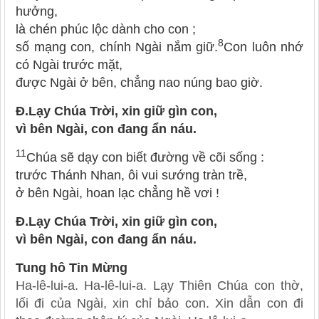
hưởng,
là chén phúc lộc dành cho con ;
8
số mạng con, chính Ngài nắm giữ.
Con luôn nhớ
có Ngài trước mặt,
được Ngài ở bên, chẳng nao núng bao giờ.
Đ.
Lạy Chúa Trời, xin giữ gìn con,
vì bên Ngài, con đang ẩn náu.
11
Chúa sẽ dạy con biết đường về cõi sống :
trước Thánh Nhan, ôi vui sướng tràn trề,
ở bên Ngài, hoan lạc chẳng hề vơi !
Đ.
Lạy Chúa Trời, xin giữ gìn con,
vì bên Ngài, con đang ẩn náu.
Tung hô Tin Mừng
Ha-lê-lui-a. Ha-lê-lui-a. Lạy Thiên Chúa con thờ,
lối đi của Ngài, xin chỉ bảo con. Xin dẫn con đi