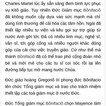
Charles Martel lúc ấy sẵn sàng đem binh lực phục
vụ Kitô giáo. Tuy nhiên Đức Giám mục
Bônifaciô
đã không muốn cậy dựa vào sức mạnh mà chỉ
dùng tình thương để cải hóa các tâm hồn. Ngài đã
thiết lập nhiều tu viện và kêu gọi sự trợ giúp từ
nước Anh gởi tới. Đã có nhiều linh mục, nghệ sĩ,
văn sĩ, tới góp công và nhiều người khác đóng
góp của cải cho việc truyền giáo. Cứ như thế mà
thánh
Bônifaciô
đã có thể trao phó cộng đoàn nhỏ
bé và mới mẻ cho các tu sĩ coi sóc rồi lại lên
đường tiếp tục mở mang nước Chúa.
Đức giáo hoàng Gregoriô III phong đức Bônifacio
lên chức Tổng giám mục và trao cho trách nhiệm
thiết lập các toà giám mục ở nước Đức.
Đức Tổng giám mục
Bônifaciô
chọn Mayence làm