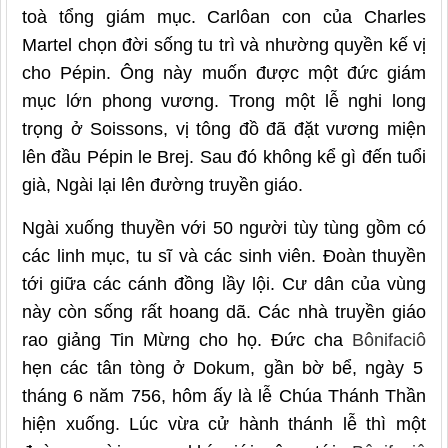
toà tổng giám mục. Carlôan con của Charles
Martel chọn đời sống tu trì và nhường quyền kế vị
cho Pépin. Ông này muốn được một đức giám
mục lớn phong vương. Trong một lễ nghi long
trọng ở Soissons, vị tông đồ đã đặt vương miện
lên đầu Pépin le Brej. Sau đó không kể gì đến tuổi
già, Ngài lại lên đường truyền giáo.
Ngài xuống thuyền với 50 người tùy tùng gồm có
các linh mục, tu sĩ và các sinh viên. Đoàn thuyền
tới giữa các cánh đồng lầy lội. Cư dân của vùng
này còn sống rất hoang dã. Các nhà truyền giáo
rao giảng Tin Mừng cho họ. Đức cha
Bônifaciô
hẹn các tân tòng ở Dokum, gần bờ bể, ngày 5
tháng 6 năm 756, hôm ấy là lễ Chúa Thánh Thần
hiện xuống. Lúc vừa cử hành thánh lễ thì một