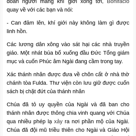
đoàn người mang khí giới xông tới,
Bônifaciô
quay về với các bạn và nói:
- Can đảm lên, khí giới này không làm gì được
linh hồn.
Các lương dân xông vào sát hại các nhà truyền
giáo. Một nhát búa bổ xuống đầu Đức Tổng giám
mục và cuốn Phúc âm Ngài đang cầm trong tay.
Xác thánh nhân được đưa về chôn cất ở nhà thờ
chánh tòa Fulda. Thư viện còn lưu giữ được cuốn
sách bị chặt đứt của thánh nhân
Chúa đã tỏ uy quyền của Ngài và đã ban cho
thánh nhân được thông chia vinh quang với Chúa
qua nhiều phép lạ
xảy
ra nơi phần mộ của Ngài.
Chúa đã đội mũ triều thiên cho Ngài và Giáo Hội