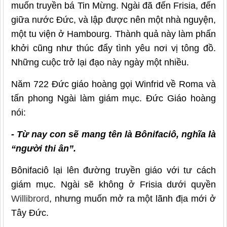
muốn truyền bá Tin Mừng. Ngài đã đến Frisia, đến
giữa nước Đức, và lập được nên một nhà nguyện,
một tu viện ở Hambourg. Thành quả này làm phấn
khởi cũng như thúc đẩy tình yêu nơi vị tông đồ.
Những cuộc trở lại đạo này ngày một nhiều.
Năm 722 Đức giáo hoàng gọi Winfrid về Roma và
tấn phong Ngài làm giám mục. Đức Giáo hoàng
nói:
- Từ nay con sẽ mang tên là Bônifaciô, nghĩa là
“người thi ân”.
Bônifaciô lại lên đường truyền giáo với tư cách
giám mục. Ngài sẽ không ở Frisia dưới quyền
Willibrord
, nhưng muốn mở ra một lãnh địa mới ở
Tây Đức.