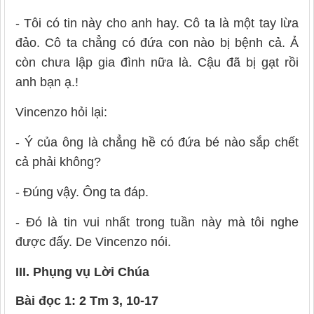
- Tôi có tin này cho anh hay. Cô ta là một tay lừa
đảo. Cô ta chẳng có đứa con nào bị bệnh cả. Ả
còn chưa lập gia đình nữa là. Cậu đã bị gạt rồi
anh bạn ạ.!
Vincenzo hỏi lại:
- Ý của ông là chẳng hề có đứa bé nào sắp chết
cả phải không?
- Đúng vậy. Ông ta đáp.
- Đó là tin vui nhất trong tuần này mà tôi nghe
được đấy. De Vincenzo nói.
III. Phụng vụ Lời Chúa
Bài đọc 1: 2 Tm 3, 10-17