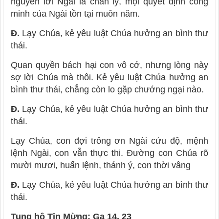
nguyên lời Ngài là chân lý, mọi quyết định công
minh của Ngài tồn tại muôn năm.
Đ.
Lạy Chúa, kẻ yêu luật Chúa hưởng an bình thư
thái.
Quan quyền bách hại con vô cớ, nhưng lòng này
sợ lời Chúa mà thôi. Kẻ yêu luật Chúa hưởng an
bình thư thái, chẳng còn lo gặp chướng ngại nào.
Đ.
Lạy Chúa, kẻ yêu luật Chúa hưởng an bình thư
thái.
Lạy Chúa, con đợi trông ơn Ngài cứu độ, mệnh
lệnh Ngài, con vẫn thực thi. Đường con Chúa rõ
mười mươi, huấn lệnh, thánh ý, con thời vâng
Đ.
Lạy Chúa, kẻ yêu luật Chúa hưởng an bình thư
thái.
Tung hô Tin Mừng: Ga 14, 23