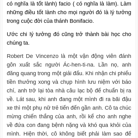
có nghĩa là tốt lành) facio ( có nghĩa là làm). Làm
những điều tốt lành cho mọi người đó là lý tưởng
trong cuộc đời của thánh Bonifacio.
Ước chi lý tưởng đó cũng trở thành bài học cho
chúng ta.
Robert De Vincenzo là một vận động viên đánh
gôn xuất sắc người Ác-hen-ti-na. Lần nọ, anh
đăng quang trong một giải đấu. Khi nhận chi phiếu
tiền thưởng xong và chụp hình lưu niệm với báo
chí, anh trở lại tòa nhà câu lạc bộ để chuẩn bị ra
về. Lát sau, khi anh đang một mình đi ra bãi đậu
xe thì một phụ nữ trẻ tiến đến gần anh. Cô ta chúc
mừng chiến thắng của anh, rồi kể cho anh nghe
về đứa con đang bệnh nặng và khó qua khỏi của
mình. Hiện thời, cô không biết phải làm sao để