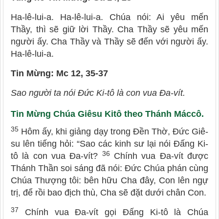
Ha-lê-lui-a. Ha-lê-lui-a. Chúa nói: Ai yêu mến
Thầy, thì sẽ giữ lời Thầy. Cha Thầy sẽ yêu mến
người ấy. Cha Thầy và Thầy sẽ đến với người ấy.
Ha-lê-lui-a.
Tin Mừng: Mc 12, 35-37
Sao người ta nói Đức Ki-tô là con vua Đa-vít.
Tin Mừng Chúa Giêsu Kitô theo Thánh Máccô.
35
Hôm ấy, khi giảng dạy trong Đền Thờ, Đức Giê-
su lên tiếng hỏi: “Sao các kinh sư lại nói Đấng Ki-
36
tô là con vua Đa-vít?
Chính vua Đa-vít được
Thánh Thần soi sáng đã nói: Đức Chúa phán cùng
Chúa Thượng tôi: bên hữu Cha đây, Con lên ngự
trị, để rồi bao địch thù, Cha sẽ đặt dưới chân Con.
37
Chính vua Đa-vít gọi Đấng Ki-tô là Chúa