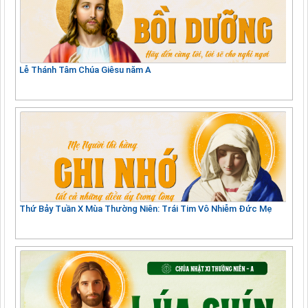
Lễ Thánh Tâm Chúa Giêsu năm A
Thứ Bảy Tuần X Mùa Thường Niên: Trái Tim Vô Nhiễm Đức Mẹ