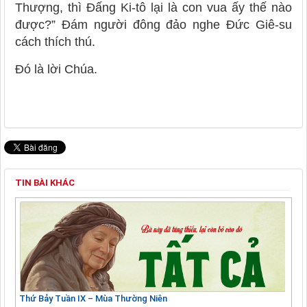
Thượng, thì Đấng Ki-tô lại là con vua ấy thế nào
được?” Đám người đông đảo nghe Đức Giê-su
cách thích thú.
Ðó là lời Chúa.
TIN BÀI KHÁC
Thứ Bảy Tuần IX – Mùa Thường Niên