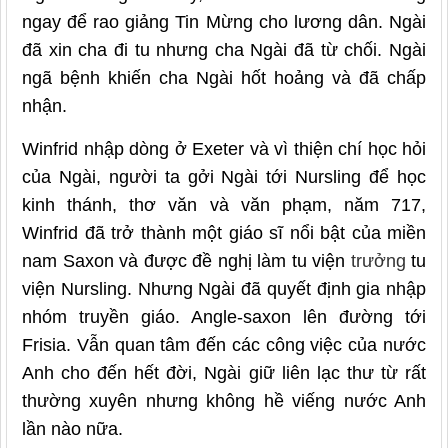
ngay để rao giảng Tin Mừng cho lương dân. Ngài
đã xin cha đi tu nhưng cha Ngài đã từ chối. Ngài
ngã bệnh khiến cha Ngài hốt hoảng và đã chấp
nhận.
Winfrid nhập dòng ở Exeter và vì thiện chí học hỏi
của Ngài, người ta gởi Ngài tới Nursling để học
kinh thánh, thơ văn và văn phạm, năm 717,
Winfrid đã trở thành một giáo sĩ nổi bật của miền
nam Saxon và được đề nghị làm tu viện
trưởng
tu
viện Nursling. Nhưng Ngài đã quyết định gia nhập
nhóm truyền giáo. Angle-saxon lên đường tới
Frisia. Vẫn quan tâm đến các công việc của nước
Anh cho đến hết đời, Ngài giữ liên lạc thư từ rất
thường xuyên nhưng không hề viếng nước Anh
lần nào nữa.