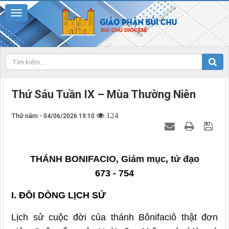
Thứ Sáu Tuần IX – Mùa Thường Niên
124
Thứ năm - 04/06/2026 19:10
THÁNH BONIFACIO, Giám mục, tử đạo
673 - 754
I. ĐÔI DÒNG LỊCH SỬ
Lịch sử cuộc đời của thánh Bônifaciô thật đơn