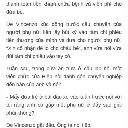
thanh toán tiền khám chữa bệnh và viện phí cho
đứa bé.
De Vincenzo xúc động trước câu chuyện của
người phụ nữ, liền lấy bút ký vào tấm chi phiếu
tiền thưởng của mình và đưa cho người phụ nữ.
“Xin cô nhận để lo cho cháu bé”, anh vừa nói vừa
dúi tấm chi phiếu vào tay cô.
Tuần sau, trong bữa ăn trưa ở câu lạc bộ, một
viên chức của Hiệp hội đánh gôn chuyên nghiệp
đến bàn của anh và nói:
- Mấy đứa trẻ ở bãi đậu xe vào tuần trước nói với
tôi rằng anh có gặp một phụ nữ ở đấy sau giải
phải không?.
De Vincenzo gật đầu. Ông ta nói tiếp: