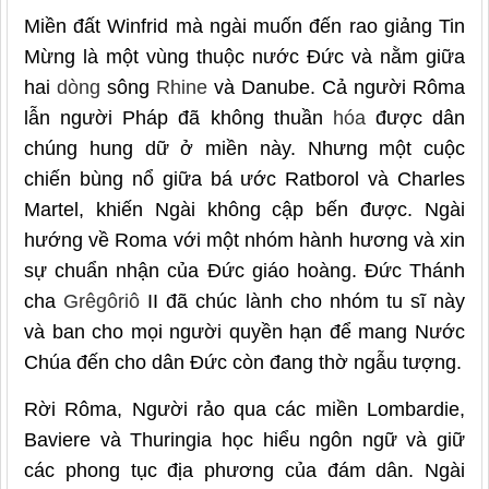
Miền đất Winfrid mà ngài muốn đến rao giảng Tin
Mừng là một vùng thuộc nước Đức và nằm giữa
hai
dòng
sông
Rhine
và Danube. Cả người Rôma
lẫn người Pháp đã không thuần
hóa
được dân
chúng hung dữ ở miền này. Nhưng một cuộc
chiến bùng nổ giữa bá ước Ratborol và Charles
Martel, khiến Ngài không cập bến được. Ngài
hướng về Roma với một nhóm hành hương và xin
sự chuẩn nhận của Đức giáo hoàng. Đức Thánh
cha
Grêgôriô
II đã chúc lành cho nhóm tu sĩ này
và ban cho mọi người quyền hạn để mang Nước
Chúa đến cho dân Đức còn đang thờ ngẫu tượng.
Rời Rôma, Người rảo qua các miền Lombardie,
Baviere và Thuringia học hiểu ngôn ngữ và giữ
các phong tục địa phương của đám dân. Ngài