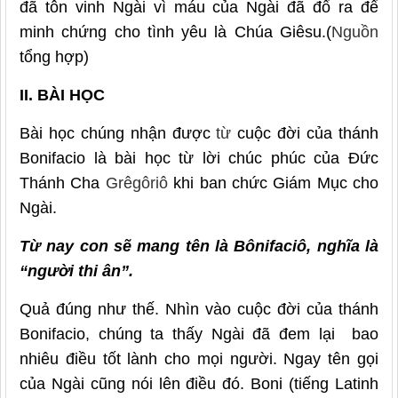
đã tôn vinh Ngài vì máu của Ngài đã đổ ra để
minh chứng cho tình yêu là Chúa Giêsu.(
Nguồn
tổng hợp)
II. BÀI HỌC
Bài học chúng nhận được
từ
cuộc đời của thánh
Bonifacio là bài học từ lời chúc phúc của Đức
Thánh Cha
Grêgôriô
khi ban chức Giám Mục cho
Ngài.
Từ nay con sẽ mang tên là Bônifaciô, nghĩa là
“người thi ân”.
Quả đúng như thế. Nhìn vào cuộc đời của thánh
Bonifacio, chúng ta thấy Ngài đã đem lại bao
nhiêu điều tốt lành cho mọi người. Ngay tên gọi
của Ngài cũng nói lên điều đó. Boni (tiếng Latinh