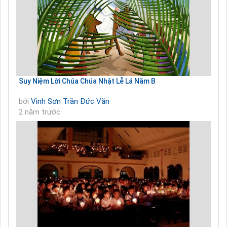
Suy Niệm Lời Chúa Chúa Nhật Lễ Lá Năm B
bởi
Vinh Sơn Trần Đức Văn
2 năm trước