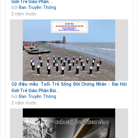
Giới Trẻ Giáo Phận...
bởi
Ban Truyền Thông
2 năm trước
Cử điệu mẫu: Tuổi Trẻ Sống Đời Chứng Nhân - Đại Hội
Giới Trẻ Giáo Phận Bùi...
bởi
Ban Truyền Thông
2 năm trước