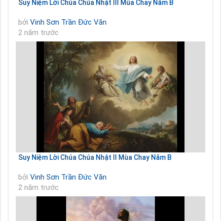
Suy Niệm Lời Chúa Chúa Nhật III Mùa Chay Năm B
bởi
Vinh Sơn Trần Đức Văn
2 năm trước
Suy Niệm Lời Chúa Chúa Nhật II Mùa Chay Năm B
bởi
Vinh Sơn Trần Đức Văn
2 năm trước