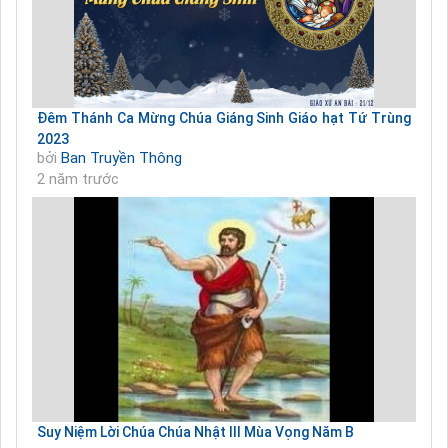
Đêm Thánh Ca Mừng Chúa Giáng Sinh Giáo hạt Tứ Trùng
2023
bởi
Ban Truyền Thông
2 năm trước
Suy Niệm Lời Chúa Chúa Nhật III Mùa Vọng Năm B