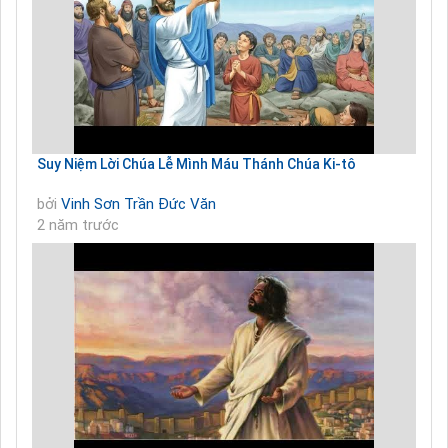
Suy Niệm Lời Chúa Lễ Mình Máu Thánh Chúa Ki-tô
bởi
Vinh Sơn Trần Đức Văn
2 năm trước