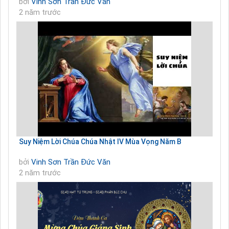
bởi
Vinh Sơn Trần Đức Văn
2 năm trước
Suy Niệm Lời Chúa Chúa Nhật IV Mùa Vọng Năm B
bởi
Vinh Sơn Trần Đức Văn
2 năm trước