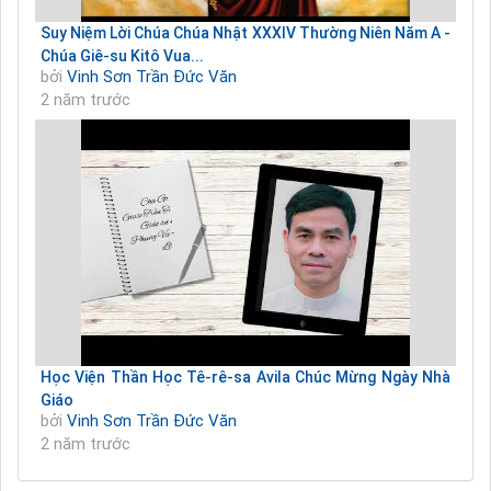
Suy Niệm Lời Chúa Chúa Nhật XXXIV Thường Niên Năm A -
Chúa Giê-su Kitô Vua...
bởi
Vinh Sơn Trần Đức Văn
2 năm trước
Học Viện Thần Học Tê-rê-sa Avila Chúc Mừng Ngày Nhà
Giáo
bởi
Vinh Sơn Trần Đức Văn
2 năm trước