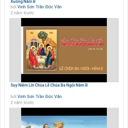
Xuống Năm B
bởi
Vinh Sơn Trần Đức Văn
2 năm trước
Suy Niệm Lời Chúa Lễ Chúa Ba Ngôi Năm B
bởi
Vinh Sơn Trần Đức Văn
2 năm trước