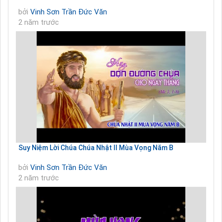
bởi
Vinh Sơn Trần Đức Văn
2 năm trước
Suy Niệm Lời Chúa Chúa Nhật II Mùa Vọng Năm B
bởi
Vinh Sơn Trần Đức Văn
2 năm trước