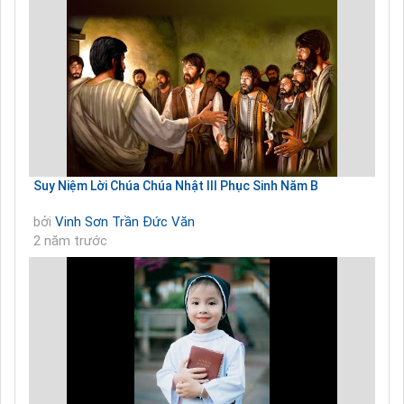
Suy Niệm Lời Chúa Chúa Nhật III Phục Sinh Năm B
bởi
Vinh Sơn Trần Đức Văn
2 năm trước