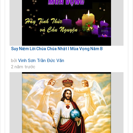
Suy Niệm Lời Chúa Chúa Nhật I Mùa Vọng Năm B
bởi
Vinh Sơn Trần Đức Văn
2 năm trước