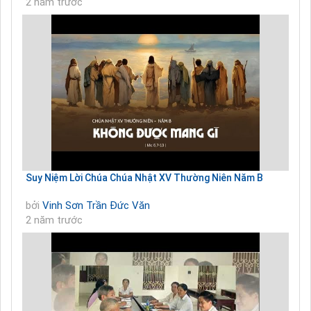
2 năm trước
Suy Niệm Lời Chúa Chúa Nhật XV Thường Niên Năm B
bởi
Vinh Sơn Trần Đức Văn
2 năm trước