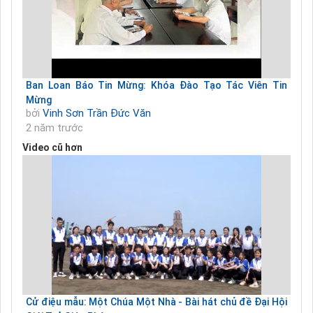
Ban Loan Báo Tin Mừng: Khóa Đào Tạo Tác Viên Tin
Mừng
bởi
Vinh Sơn Trần Đức Văn
2 năm trước
Video cũ hơn
Cử điệu mẫu: Một Chúa Một Nhà - Bài hát chủ đề Đại Hội