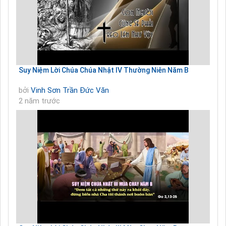
Suy Niệm Lời Chúa Chúa Nhật IV Thường Niên Năm B
bởi
Vinh Sơn Trần Đức Văn
2 năm trước