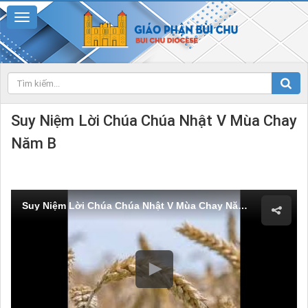
Suy Niệm Lời Chúa Chúa Nhật V Mùa Chay
Năm B
Suy Niệm Lời Chúa Chúa Nhật V Mùa Chay Năm B