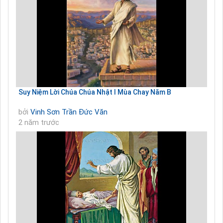
Suy Niệm Lời Chúa Chúa Nhật I Mùa Chay Năm B
bởi
Vinh Sơn Trần Đức Văn
2 năm trước