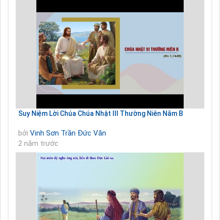
Suy Niệm Lời Chúa Chúa Nhật III Thường Niên Năm B
bởi
Vinh Sơn Trần Đức Văn
2 năm trước