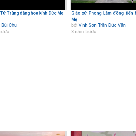
 Tứ Trùng dâng hoa kính Đức Mẹ
Giáo xứ Phong Lâm đồng tiến 
Mẹ
 Bùi Chu
bởi
Vinh Sơn Trần Đức Văn
trước
8 năm trước