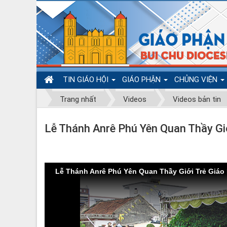
TIN GIÁO HỘI
GIÁO PHẬN
CHỦNG VIỆN
Trang nhất
Videos
Videos bản tin
Lễ Thánh Anrê Phú Yên Quan Thầy Gi
Lễ Thánh Anrê Phú Yên Quan Thầy Giới Trẻ Giá