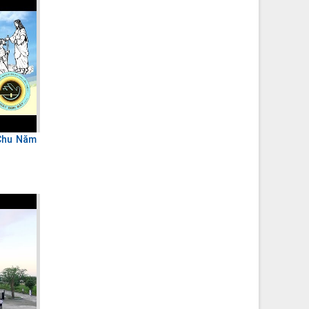
 Chu Năm