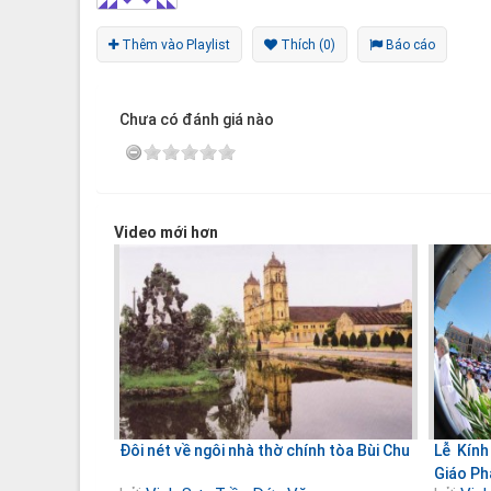
Thêm vào Playlist
Thích (0)
Báo cáo
Chưa có đánh giá nào
Video mới hơn
Đôi nét về ngôi nhà thờ chính tòa Bùi Chu
Lễ Kín
Giáo Ph