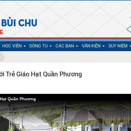
HỌC VIỆN
DÒNG TU
CÁC BAN
VĂN KIỆN
SUY NIỆM
ới Trẻ Giáo Hạt Quần Phương
o Hạt Quần Phương