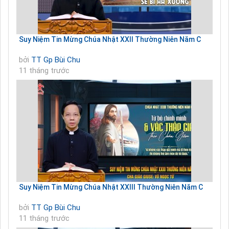
Suy Niệm Tin Mừng Chúa Nhật XXII Thường Niên Năm C
bởi
TT Gp Bùi Chu
11 tháng trước
Suy Niệm Tin Mừng Chúa Nhật XXIII Thường Niên Năm C
bởi
TT Gp Bùi Chu
11 tháng trước