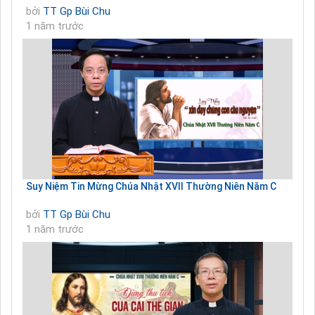
bởi
TT Gp Bùi Chu
1 năm trước
Suy Niệm Tin Mừng Chúa Nhật XVII Thường Niên Năm C
bởi
TT Gp Bùi Chu
1 năm trước