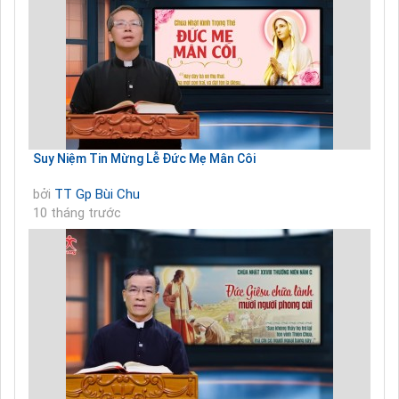
Suy Niệm Tin Mừng Lễ Đức Mẹ Mân Côi
bởi
TT Gp Bùi Chu
10 tháng trước