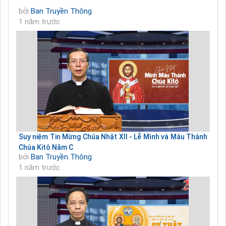
bởi
Ban Truyền Thông
1 năm trước
Suy niệm Tin Mừng Chúa Nhật XII - Lễ Mình và Máu Thánh
Chúa Kitô Năm C
bởi
Ban Truyền Thông
1 năm trước