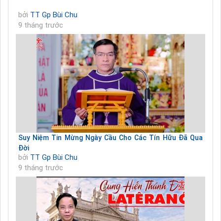
bởi
TT Gp Bùi Chu
9 tháng trước
Suy Niệm Tin Mừng Ngày Cầu Cho Các Tín Hữu Đã Qua
Đời
bởi
TT Gp Bùi Chu
9 tháng trước