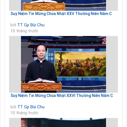
Suy Niệm Tin Mừng Chúa Nhật XXV Thường Niên Năm C
bởi
TT Gp Bùi Chu
10 tháng trước
Suy Niệm Tin Mừng Chúa Nhật XXVI Thường Niên Năm C
bởi
TT Gp Bùi Chu
10 tháng trước