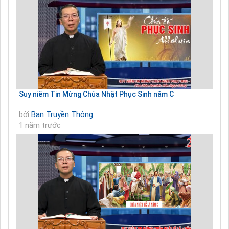
Suy niêm Tin Mừng Chúa Nhật Phục Sinh năm C
bởi
Ban Truyền Thông
1 năm trước