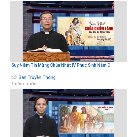
Suy Niệm Tin Mừng Chúa Nhật IV Phục Sinh Năm C
bởi
Ban Truyền Thông
1 năm trước