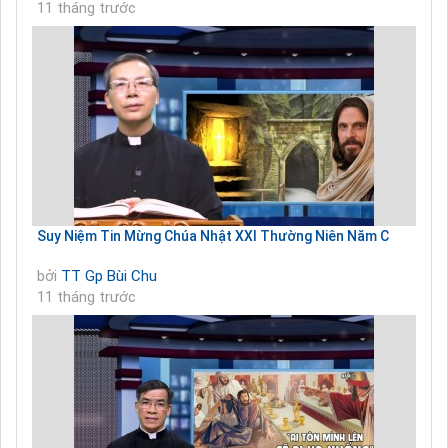
11 tháng trước
Suy Niệm Tin Mừng Chúa Nhật XXI Thường Niên Năm C
bởi
TT Gp Bùi Chu
11 tháng trước