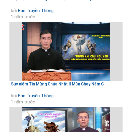
bởi
Ban Truyền Thông
1 năm trước
Suy niệm Tin Mừng Chúa Nhật II Mùa Chay Năm C
bởi
Ban Truyền Thông
1 năm trước