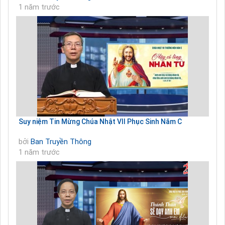
1 năm trước
Suy niệm Tin Mừng Chúa Nhật VII Phục Sinh Năm C
bởi
Ban Truyền Thông
1 năm trước