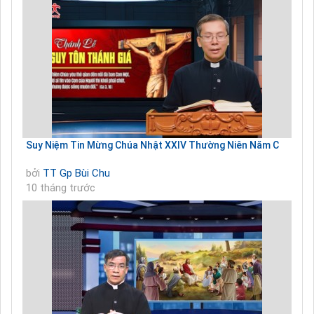
Suy Niệm Tin Mừng Chúa Nhật XXIV Thường Niên Năm C
bởi
TT Gp Bùi Chu
10 tháng trước