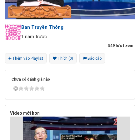
Ban Truyền Thông
1 năm trước
549 lượt xem
Thêm vào Playlist
Thích (0)
Báo cáo
Chưa có đánh giá nào
Video mới hơn