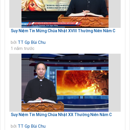
Suy Niệm Tin Mừng Chúa Nhật XVIII Thường Niên Năm C
bởi
TT Gp Bùi Chu
1 năm trước
Suy Niệm Tin Mừng Chúa Nhật XX Thường Niên Năm C
bởi
TT Gp Bùi Chu