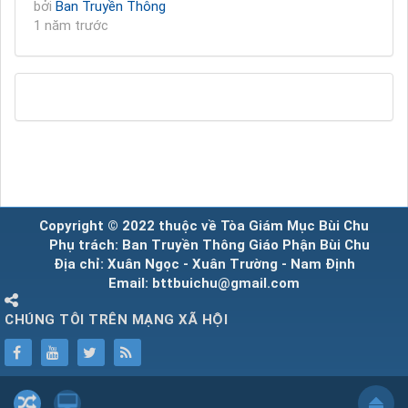
bởi
Ban Truyền Thông
1 năm trước
Copyright © 2022 thuộc về Tòa Giám Mục Bùi Chu
Phụ trách: Ban Truyền Thông Giáo Phận Bùi Chu
Địa chỉ: Xuân Ngọc - Xuân Trường - Nam Định
Email: bttbuichu@gmail.com
CHÚNG TÔI TRÊN MẠNG XÃ HỘI