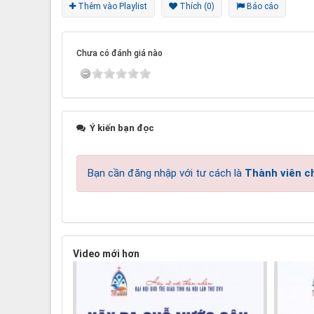
Thêm vào Playlist
Thích (0)
Báo cáo
Chưa có đánh giá nào
Ý kiến bạn đọc
Bạn cần đăng nhập với tư cách là
Thành viên c
Video mới hơn