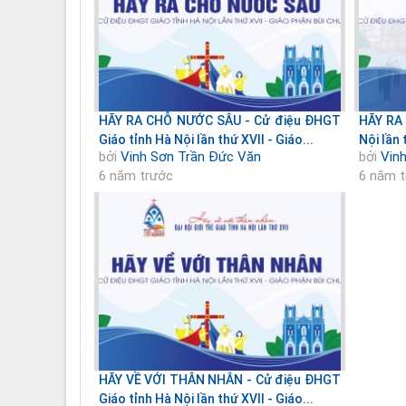
HÃY RA CHỖ NƯỚC SÂU - Cử điệu ĐHGT
HÃY RA 
Giáo tỉnh Hà Nội lần thứ XVII - Giáo...
Nội lần 
bởi
Vinh Sơn Trần Đức Văn
bởi
Vin
6 năm trước
6 năm 
HÃY VỀ VỚI THÂN NHÂN - Cử điệu ĐHGT
Giáo tỉnh Hà Nội lần thứ XVII - Giáo...