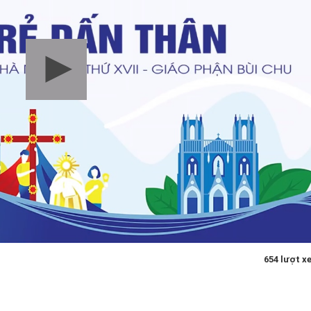
654 lượt x