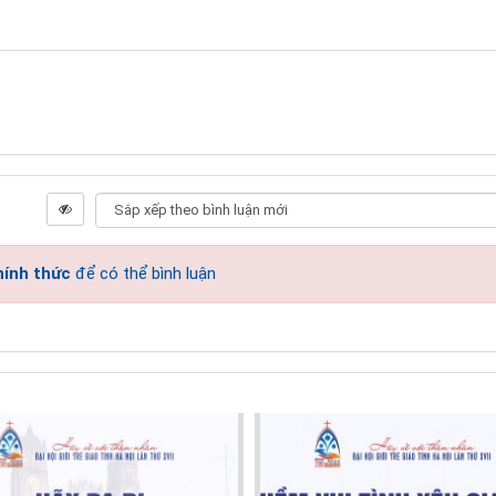
hính thức
để có thể bình luận