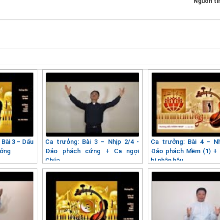
Nguồn ti
 Bài 3 – Dấu
Ca trưởng: Bài 3 – Nhịp 2/4 -
Ca trưởng: Bài 4 – Nh
ưởng
Đảo phách cứng + Ca ngợi
Đảo phách Mềm (1) +
Chúa
bi nhân hậu