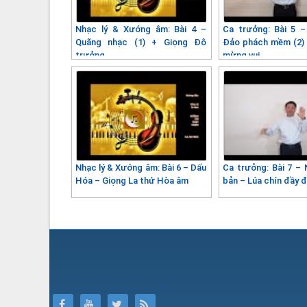
Nhạc lý & Xướng âm: Bài 4 –
Ca trưởng: Bài 5 –
Quãng nhạc (1) + Giọng Đô
Đảo phách mềm (2) 
trưởng
mừng vui
Nhạc lý & Xướng âm: Bài 6 – Dấu
Ca trưởng: Bài 7 – 
Hóa – Giọng La thứ Hòa âm
bản – Lúa chín đầy 