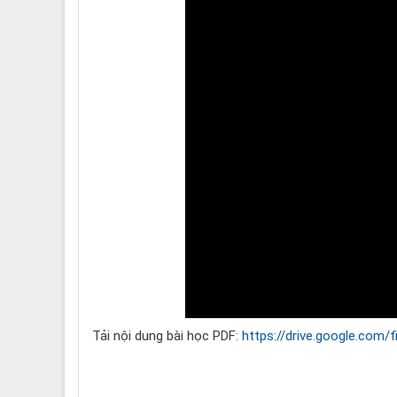
Tải nội dung bài học PDF:
https://drive.google.com