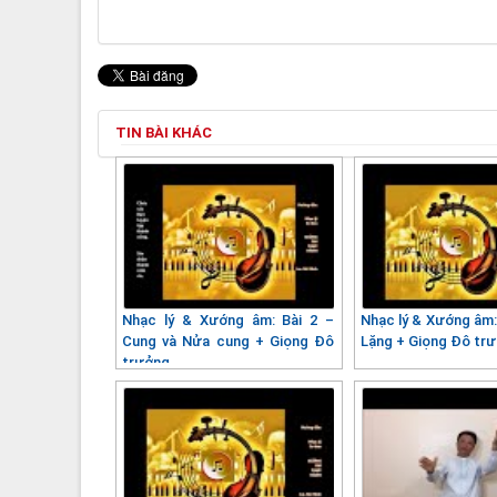
TIN BÀI KHÁC
Nhạc lý & Xướng âm: Bài 2 –
Nhạc lý & Xướng âm:
Cung và Nửa cung + Giọng Đô
Lặng + Giọng Đô tr
trưởng