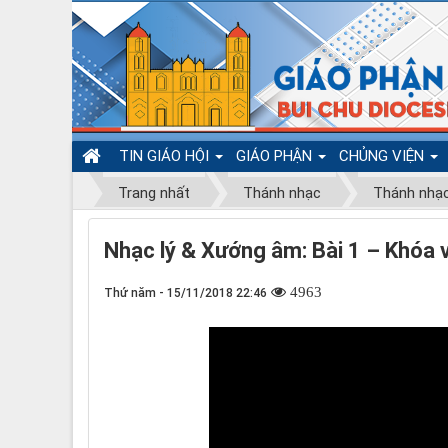
TIN GIÁO HỘI
GIÁO PHẬN
CHỦNG VIỆN
Trang nhất
Thánh nhạc
Thánh nhạ
Nhạc lý & Xướng âm: Bài 1 – Khóa 
4963
Thứ năm - 15/11/2018 22:46