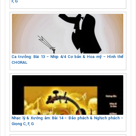
F, G
Ca trưởng: Bài 13 – Nhịp 4/4 Cơ bản & Hoa mỹ – Hình thể
CHORAL
Nhạc lý & Xướng âm: Bài 14 – Đảo phách & Nghịch phách –
Giọng C, F, G