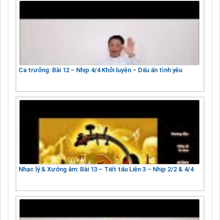
Ca trưởng: Bài 12 – Nhịp 4/4 Khởi luyện – Dấu ấn tình yêu
Nhạc lý & Xướng âm: Bài 13 – Tiết tấu Liên 3 – Nhịp 2/2 & 4/4