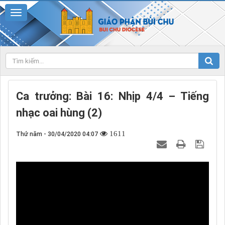
Ca trưởng: Bài 16: Nhịp 4/4 – Tiếng
nhạc oai hùng (2)
1611
Thứ năm - 30/04/2020 04:07