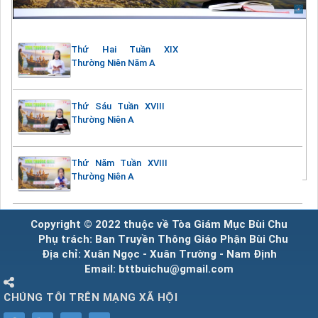
Thứ Hai Tuần XIX
Thường Niên Năm A
Thứ Sáu Tuần XVIII
Thường Niên A
Thứ Năm Tuần XVIII
Thường Niên A
Copyright © 2022 thuộc về Tòa Giám Mục Bùi Chu
Phụ trách: Ban Truyền Thông Giáo Phận Bùi Chu
Địa chỉ: Xuân Ngọc - Xuân Trường - Nam Định
Email: bttbuichu@gmail.com
CHÚNG TÔI TRÊN MẠNG XÃ HỘI