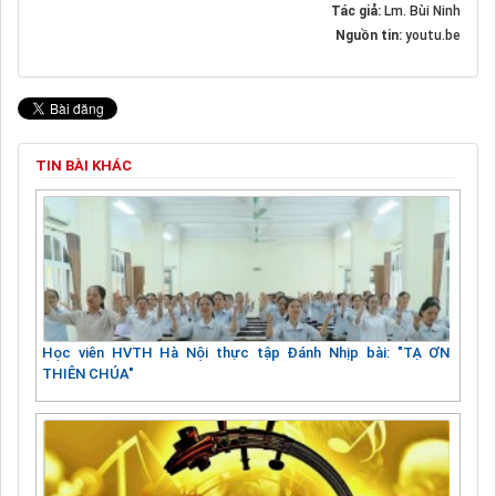
Tác giả:
Lm. Bùi Ninh
Nguồn tin:
youtu.be
TIN BÀI KHÁC
Học viên HVTH Hà Nội thực tập Đánh Nhịp bài: "TẠ ƠN
THIÊN CHÚA"