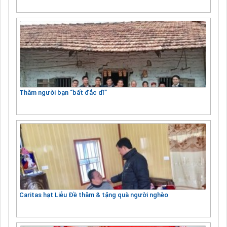
Thăm người bạn “bất đắc dĩ”
Caritas hạt Liễu Đề thăm & tặng quà người nghèo