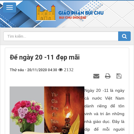
Để ngày 20 -11 đẹp mãi
2132
Thứ sáu - 20/11/2020 04:30
Ngày 20 -11 là ngày
cả nước Việt Nam
dành riêng để tôn
vinh và tri ân những
nhà giáo dục. Đây là
dịp để mỗi người