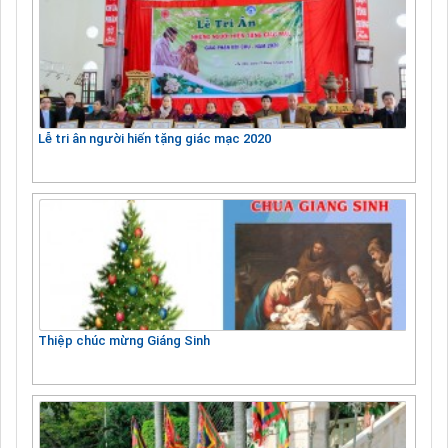
Lễ tri ân người hiến tặng giác mạc 2020
Thiệp chúc mừng Giáng Sinh