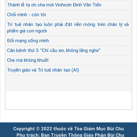
Thánh lễ tạ ơn cha mới Vinhsơn Đinh Văn Tiến
Chối mình - còn tôi
Trí tuệ nhân tạo luôn phải đặt nền móng trên chân lý và
phẩm giá con người
Đổi mạng sống mình
Căn bệnh thứ 5: “Chỉ cầu xin, không lắng nghe”
Che mà không khuất
Truyền giáo và Trí tuệ nhân tạo (AI)
Copyright © 2022 thuộc về Tòa Giám Mục Bùi Chu
Phụ trách: Ban Truyền Thông Giáo Phận Bùi Chu