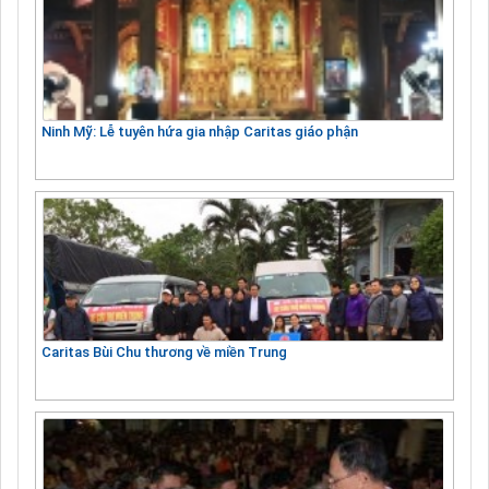
Ninh Mỹ: Lễ tuyên hứa gia nhập Caritas giáo phận
Caritas Bùi Chu thương về miền Trung