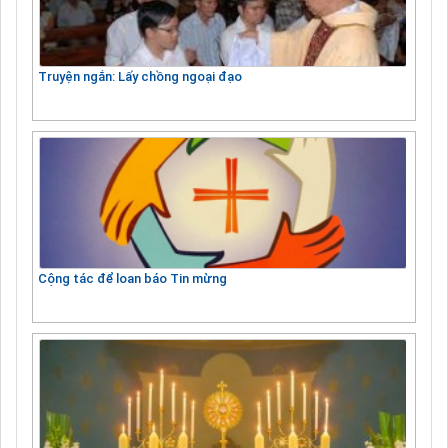
Truyện ngắn: Lấy chồng ngoại đạo
Cộng tác để loan báo Tin mừng