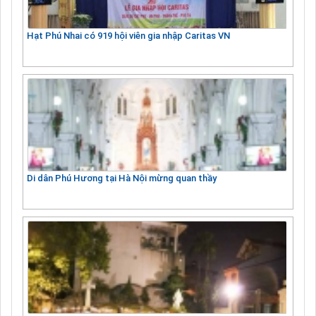
Hạt Phú Nhai có 919 hội viên gia nhập Caritas VN
Di dân Phú Hương tại Hà Nội mừng quan thầy