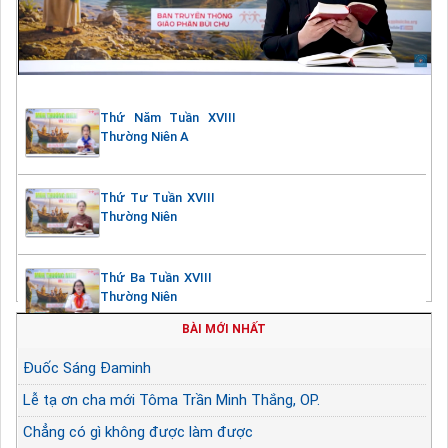
Thứ Năm Tuần XVIII
Thường Niên A
Thứ Tư Tuần XVIII
Thường Niên
Thứ Ba Tuần XVIII
Thường Niên
BÀI MỚI NHẤT
Đuốc Sáng Đaminh
Lễ tạ ơn cha mới Tôma Trần Minh Thắng, OP.
Chẳng có gì không được làm được