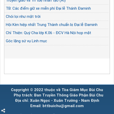
Truyền giáo và Trí tuệ nhân tạo (AI)
TB: Các điểm giữ xe miễn phí Đại lễ Thánh Đaminh
Chói lọi như mặt trời
Hội Kèn hiệp nhất Trung Thành chuẩn bị Đại lễ Đaminh
Chỉ Thiện: Quý Cha lớp K.06 - ĐCV Hà Nội họp mặt
Góc lặng sứ vụ Linh mục
Copyright © 2022 thuộc về Tòa Giám Mục Bùi Chu
Phụ trách: Ban Truyền Thông Giáo Phận Bùi Chu
Địa chỉ: Xuân Ngọc - Xuân Trường - Nam Định
Email: bttbuichu@gmail.com