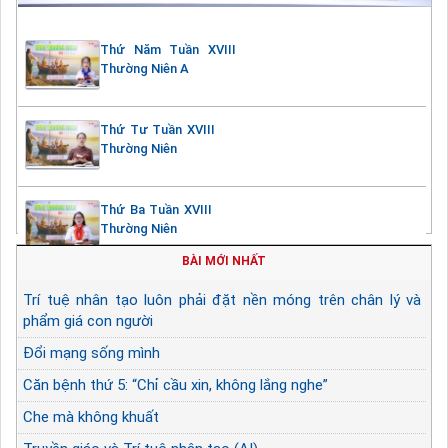
Thứ Năm Tuần XVIII
Thường Niên A
Thứ Tư Tuần XVIII
Thường Niên
Thứ Ba Tuần XVIII
Thường Niên
BÀI MỚI NHẤT
Trí tuệ nhân tạo luôn phải đặt nền móng trên chân lý và
phẩm giá con người
Đổi mạng sống mình
Căn bệnh thứ 5: “Chỉ cầu xin, không lắng nghe”
Che mà không khuất