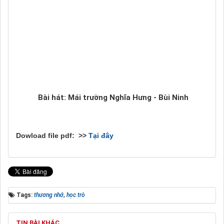
Bài hát: Mái trường Nghĩa Hưng - Bùi Ninh
Dowload file pdf: >>
Tại đây
Tags:
thương nhớ
,
học trò
TIN BÀI KHÁC