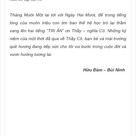
Tháng Mười Một lại tới với Ngày Hai Mươi, để trong tiếng
lòng của muôn triệu con tim bao thế hệ học trò lại thầm
vang lên hai tiếng “TRI ÂN” ơn Thầy – nghĩa Cô. Những kỷ
niệm của một thời đã qua về Thầy Cô, bạn bè và mái trường
quê hương đang tiếp sức cho tôi vui bước trong cuộc đời và
vươn hướng tương lai.
Hữu Đảm – Bùi Ninh