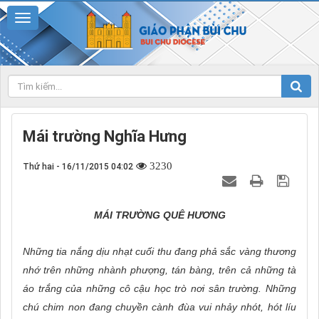
Mái trường Nghĩa Hưng
3230
Thứ hai - 16/11/2015 04:02
MÁI TRƯỜNG QUÊ HƯƠNG
Những tia nắng dịu nhạt cuối thu đang phả sắc vàng thương
nhớ trên những nhành phượng, tán bàng, trên cả những tà
áo trắng của những cô cậu học trò nơi sân trường. Những
chú chim non đang chuyền cành đùa vui nhảy nhót, hót líu