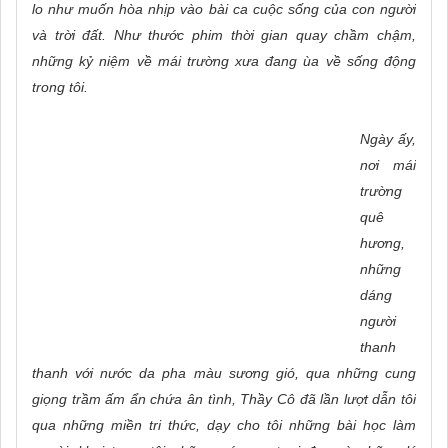
lo như muốn hòa nhịp vào bài ca cuộc sống của con người
và trời đất. Như thước phim thời gian quay chầm chậm,
những kỷ niệm về mái trường xưa đang ùa về sống động
trong tôi.
Ngày ấy,
nơi mái
trường
quê
hương,
những
dáng
người
thanh
thanh với nước da pha màu sương gió, qua những cung
giọng trầm ấm ẩn chứa ân tình, Thầy Cô đã lần lượt dẫn tôi
qua những miền tri thức, dạy cho tôi những bài học làm