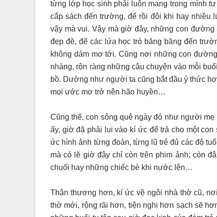
từng lớp học sinh phải luôn mang trong mình t
cắp sách đến trường, để rồi đôi khi hay nhiều l
vậy mà vui. Vậy mà giờ đây, những con đường
đẹp đẽ, để các lứa học trò băng băng đến trườn
không dám mơ tới. Cũng nơi những con đường b
nhàng, rộn ràng những câu chuyện vào mỗi buổi
bồ. Dường như người ta cũng bắt đầu ý thức hơn
mọi ước mơ trở nên hão huyền…
Cũng thế, con sông quê ngày đó như người mẹ hi
ấy, giờ đã phải lui vào kí ức để trả cho một c
ức hình ảnh từng đoàn, từng lũ trẻ đủ các độ tu
mà có lẽ giờ đây chỉ còn trên phim ảnh; còn 
chuối hay những chiếc bè khi nước lên…
Thân thương hơn, kí ức về ngôi nhà thờ cũ, n
thờ mới, rộng rãi hơn, tiện nghi hơn sạch sẽ h