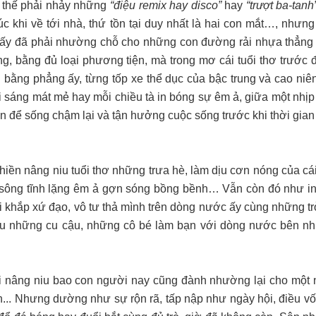
ư thế phải nhảy những
“điệu remix hay disco”
hay
“trượt ba-tanh
úc khi về tới nhà, thứ tồn tại duy nhất là hai con mắt…
, n
hưng 
 ấy đã phải nhường chỗ cho những con đường rải nhựa thẳng
g, bằng đủ loại phương tiện, mà trong mơ cái tuổi thơ trước 
ằng phẳng ấy, từng tốp xe thể dục của bậc trung và cao niê
 sáng mát mẻ hay mỗi chiều tà in bóng sự êm ả, giữa một nhịp
 để sống chậm lại và tận hưởng cuộc sống trước khi thời gian
ền nâng niu tuổi thơ những trưa hè, làm dịu cơn nóng của cái
on sông tĩnh lặng êm ả gợn sóng bồng bềnh… Vẫn còn đó như in 
ổi khắp xứ đạo, vô tư thả mình trên dòng nước ấy cùng những t
đâu những cu cậu, những cô bé làm bạn với dòng nước bên n
ơi nâng niu bao con người nay cũng đành nhường lại cho một 
ơn... Nhưng dường như sự rộn rã, tấp nập như ngày hội, điều vố