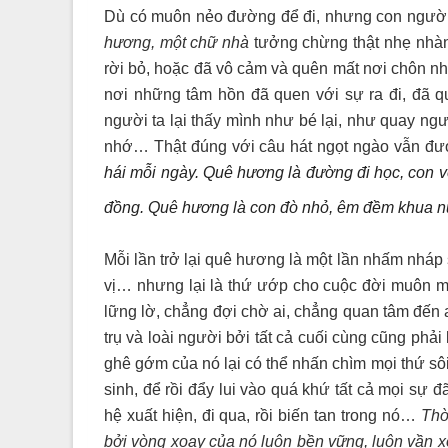
Dù có muôn nẻo đường để đi, nhưng con người c
hương, một chữ nhà
tưởng chừng thật nhẹ nhàng
rời bỏ, hoặc đã vô cảm và quên mất nơi chôn nhau
nơi những tâm hồn đã quen với sự ra đi, đã q
người ta lại thấy mình như bé lại, như quay ngượ
nhớ… Thật đúng với câu hát ngọt ngào vẫn đư
hái mỗi ngày. Quê hương là đường đi học, con v
đồng. Quê hương là con đò nhỏ, êm đềm khua 
Mỗi lần trở lại quê hương là một lần nhấm nháp
vị… nhưng lại là thứ ướp cho cuộc đời muôn m
lững lờ, chẳng đợi chờ ai, chẳng quan tâm đến a
trụ và loài người bởi tất cả cuối cùng cũng phả
ghê gớm của nó lại có thể nhấn chìm mọi thứ s
sinh, để rồi đẩy lui vào quá khứ tất cả mọi sự đ
hệ xuất hiện, đi qua, rồi biến tan trong nó…
Thờ
bởi vòng xoay của nó luôn bền vững, luôn vần 