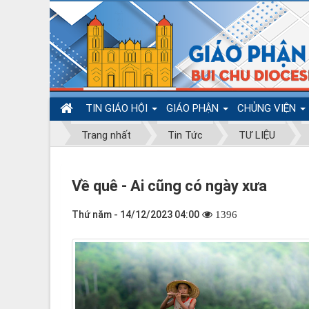
TIN GIÁO HỘI
GIÁO PHẬN
CHỦNG VIỆN
Trang nhất
Tin Tức
TƯ LIỆU
Về quê - Ai cũng có ngày xưa
Thứ năm - 14/12/2023 04:00
1396