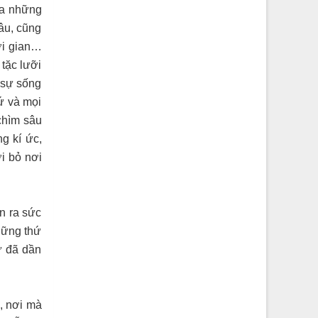
ra những
đâu, cũng
hời gian…
 tặc lưỡi
, sự sống
ứ và mọi
chìm sâu
g kí ức,
i bỏ nơi
n ra sức
những thứ
ứ đã dần
, nơi mà