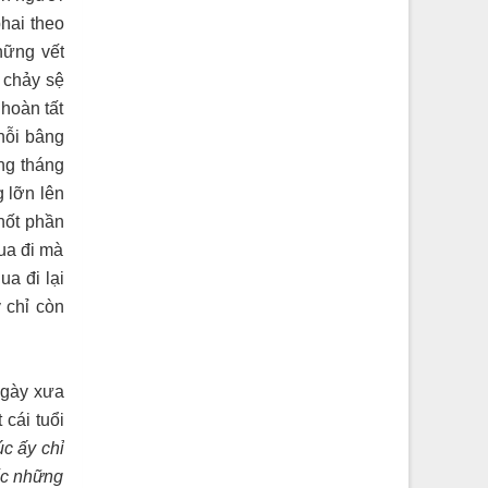
hai theo
hững vết
 chảy sệ
hoàn tất
 nỗi bâng
ng tháng
 lỡn lên
 nốt phần
ua đi mà
ua đi lại
 chỉ còn
 ngày xưa
 cái tuổi
úc ấy chỉ
iếc những