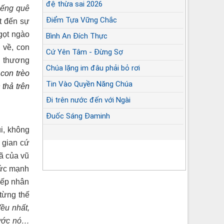
đệ thừa sai 2026
iếng quê
Điểm Tựa Vững Chắc
t đến sự
ngọt ngào
Bình An Đích Thực
 về, con
Cứ Yên Tâm - Đừng Sợ
ời thương
Chúa lặng im đâu phải bỏ rơi
con trèo
Tin Vào Quyền Năng Chúa
thả trên
Đi trên nước đến với Ngài
Đuốc Sáng Đaminh
i, không
 gian cứ
 ã của vũ
 sức mạnh
iếp nhân
 từng thế
ều nhất,
bước nó…