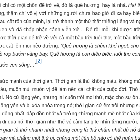
hỉ có một chốn để trở về, đó là quê hương, hay là nhà.
Hai t
, thậm chí vô vị với những người chưa bao giờ đi xa hay biế
 cắt rốn của mình, lại trở thành một thứ thật thiêng liêng và 
uen và đã chấp nhận cảnh viễn xứ… Để rồi mỗi khi được trở
c thời gian để trở về với cả một bầu trời tuổi thơ, một bầu tr
ợc cất lên mọi nẻo đường:
“
Quê hương là chùm khế ngọt, cho 
ề rợp bướm vàng bay. Quê hương là con diều biếc, tuổi thơ con 
[2]
nước ven sông…”
 sức mạnh của thời gian. Thời gian là thứ không màu, không mù
àu, muôn mùi muôn vị để làm nên cái chất của cuộc đời. Thời
i. Nó cứ lặng yên, nhưng lại cuốn trôi mọi thứ, mặc cho sự ồn
i lặng yên và bị xóa nhòa trong nó; thời gian cứ êm trôi nhưng
ôi động nhất, dập dồn nhất và tưởng chừng mạnh mẽ nhất của k
ã đi qua nó; thời gian như thể vô cảm lặng lẽ nhìn từng người,
i gian là thứ nhanh nhất nhưng cũng là thứ chậm nhất dù nó đ
xoay mà chẳng một thứ gì, chẳng một tiến bộ nào có thể ngăn 