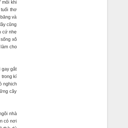
”
mỗi khi
tuổi thơ
 băng và
đây cũng
n cứ nhẹ
 sống xô
 làm cho
 gay gắt
trong kí
rò nghịch
hững cây
ngôi nhà
n có nơi