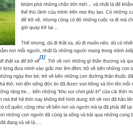
khám phá những chân trời mới… và nhất là để khẳng
thế thủ lãnh của mình trên mọi thụ tạo. Có những cu
để trở về, nhưng cũng có đó những cuộc ra đi mà c
giờ quay trở lại…
Thế nhưng, dù đi thật xa, dù đi muôn nẻo, dù có nhi
thẳm nơi mỗi người, nhất là những người mang trong mình
kiế
[1]
đi thật xa để trở về
. Trở về nơi những gì thân thương và qu
i
từng đưa mình vào giấc mơ êm đềm; trở về bên những con 
 những ngày thơ bé; trở về bên những con đường thân thuộc đã
à thờ, nơi đời sống đức tin đã được vun trồng và lớn lên mỗi n
những rặng tre… bên những
“khu vui chơi giải trí”
của cái thời 
mà thế hệ thời nay không thể hình dung; trở về nơi đã hằn lên
 có cố quên; cũng như về bên nơi và người mà ta đã phải để lại 
 nơi những con người đã cùng ta sống và trải qua những cung 
 đã đang và sẽ là….