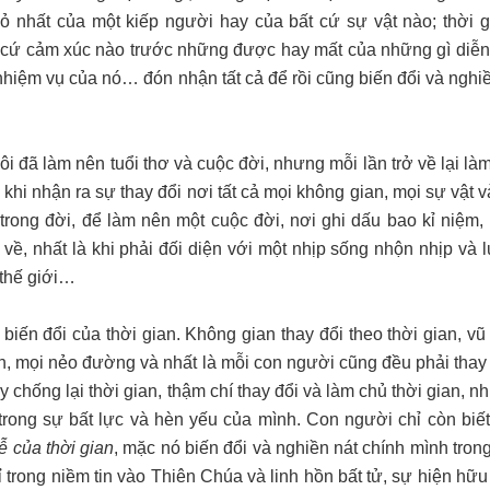
ỏ nhất của một kiếp người hay của bất cứ sự vật nào; thời g
t cứ cảm xúc nào trước những được hay mất của những gì diễn 
nhiệm vụ của nó… đón nhận tất cả để rồi cũng biến đổi và nghiề
 nôi đã làm nên tuổi thơ và cuộc đời, nhưng mỗi lần trở về lại là
hi nhận ra sự thay đổi nơi tất cả mọi không gian, mọi sự vật v
rong đời, để làm nên một cuộc đời, nơi ghi dấu bao kỉ niệm,
về, nhất là khi phải đối diện với một nhịp sống nhộn nhịp và 
 thế giới…
 biến đổi của thời gian. Không gian thay đổi theo thời gian, vũ 
ình, mọi nẻo đường và nhất là mỗi con người cũng đều phải thay
 chống lại thời gian, thậm chí thay đổi và làm chủ thời gian, 
trong sự bất lực và hèn yếu của mình. Con người chỉ còn biết
 của thời gian
, mặc nó biến đổi và nghiền nát chính mình tron
ỉ trong niềm tin vào Thiên Chúa và linh hồn bất tử, sự hiện hữ