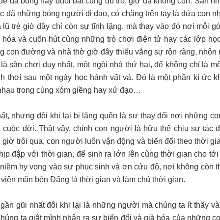
 để đá bóng hay đuổi bắt cùng đủ trò, giờ đã không còn. Sân nh
lác đã những bóng người đi dạo, có chăng trên tay là đứa con n
 lũ trẻ giờ đây chỉ còn sự tĩnh lặng, mà thay vào đó nơi mỗi g
ố hóa và cuốn hút cùng những trò chơi điện tử hay các lớp h
g con đường và nhà thờ giờ đây thiếu vắng sự rộn ràng, nhộn 
là sân chơi duy nhất, một ngôi nhà thứ hai, để không chỉ là m
h thơi sau một ngày học hành vất vả. Đó là một phần kí ức k
 nhau trong cùng xóm giềng hay xứ đạo…
nhất, nhưng đôi khi lại bị lãng quên là sự thay đổi nơi những c
 cuộc đời. Thật vậy, chính con người là hữu thể chịu sự tác 
 giờ trôi qua, con người luôn vận động và biến đổi theo thời g
p đập với thời gian, để sinh ra lớn lên cùng thời gian cho tới
òn niềm hy vọng vào sự phục sinh và ơn cứu độ, nơi không còn t
iên mãn bên Đấng là thời gian và làm chủ thời gian.
gần gũi nhất đôi khi lại là những người mà chúng ta ít thấy và
, chúng ta giật mình nhận ra sự biến đổi và già hóa của những 