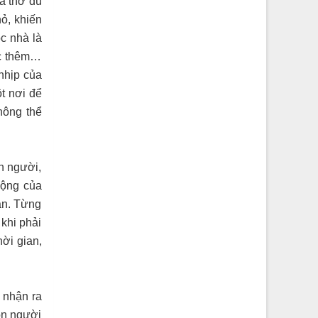
à thờ dù
hỏ, khiến
óc nhà là
ọc thêm…
nhịp của
ột nơi để
hông thể
on người,
động của
ian. Từng
 khi phải
hời gian,
 nhận ra
con người