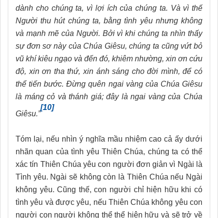
dành cho chúng ta, vì lợi ích của chúng ta. Và vì thế
Người thu hút chúng ta, bằng tình yêu nhưng không
và mạnh mẽ của Người. Bởi vì khi chúng ta nhìn thấy
sự đơn sơ này của Chúa Giêsu, chúng ta cũng vứt bỏ
vũ khí kiêu ngạo và đến đó, khiêm nhường, xin ơn cứu
độ, xin ơn tha thứ, xin ánh sáng cho đời mình, để có
thể tiến bước. Đừng quên ngai vàng của Chúa Giêsu
là máng cỏ và thánh giá; đây là ngai vàng của Chúa
[10]
Giêsu.”
Tóm lại, nếu nhìn ý nghĩa mầu nhiệm cao cả ấy dưới
nhãn quan của tình yêu Thiên Chúa, chúng ta có thể
xác tín Thiên Chúa yêu con người đơn giản vì Ngài là
Tình yêu. Ngài sẽ không còn là Thiên Chúa nếu Ngài
không yêu. Cũng thế, con người chỉ hiện hữu khi có
tình yêu và được yêu, nếu Thiên Chúa không yêu con
người con người không thể thể hiện hữu và sẽ trở về