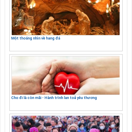
Một thoáng nhìn về hang đá
Cho đi là còn mãi - Hành trình lan toả yêu thương