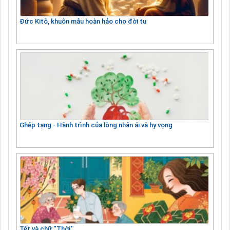
Đức Kitô, khuôn mẫu hoàn hảo cho đời tu
Ghép tạng - Hành trình của lòng nhân ái và hy vọng
Tết và chữ "Thời"