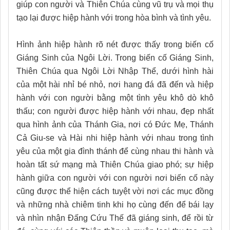
giúp con người và Thiên Chúa cùng vũ trụ và mọi thụ
tạo lại được hiệp hành với trong hòa bình và tình yêu.
Hình ảnh hiệp hành rõ nét được thấy trong biến cố
Giáng Sinh của Ngôi Lời. Trong biến cố Giáng Sinh,
Thiên Chúa qua Ngôi Lời Nhập Thể, dưới hình hài
của một hài nhỉ bé nhỏ, nơi hang đá đã đến và hiệp
hành với con người bằng một tình yêu khô dò khô
thấu; con người được hiệp hành với nhau, đẹp nhất
qua hình ảnh của Thánh Gia, nơi có Đức Mẹ, Thánh
Cả Giu-se và Hài nhi hiệp hành với nhau trong tình
yêu của một gia đình thánh để cùng nhau thi hành và
hoàn tất sứ mạng mà Thiên Chúa giao phó; sự hiệp
hành giữa con người với con người nơi biến cố này
cũng được thể hiện cách tuyệt vời nơi các mục đồng
và những nhà chiêm tinh khi họ cùng đến để bái lạy
và nhìn nhận Đấng Cứu Thế đã giáng sinh, để rồi từ