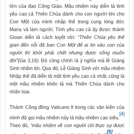
lớn của đạo Công Giáo. Mầu nhiệm này diễn tả tình
yêu cao cả Thiên Chúa dành cho con người khi cho
Con Một của mình nhập thể trong cung lòng đức
Maria và làm người. Tình yêu cao cả ấy được thánh
Gioan diễn tả cách tuyệt vời:
“Thiên Chúa yêu thế
gian đến nỗi đã ban Con Một để ai tin vào con của
người thì khởi phải chết nhưng được sống muôn
đời”(Ga 3,16)
. Đó cũng chính là ý nghĩa mà lễ Giáng
Sinh nhắm tới. Qua đó, Lễ Giáng Sinh với mầu nhiệm
Nhập thể đã diễn tả một tình yêu cao cả nhất, cũng là
một mầu nhiệm khôn tả mà Thiên Chúa dành cho
nhân loại.
Thánh Công đồng Vaticano II trong các văn kiện của
[4]
mình đã gọi mầu nhiệm này là mầu nhiệm cao siêu.
Theo đó,
“mầu nhiệm về con người chỉ thực sự được
[5]