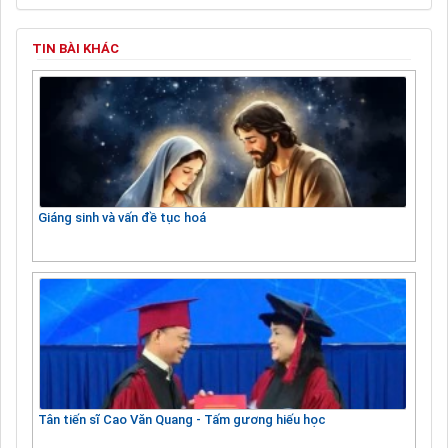
TIN BÀI KHÁC
Giáng sinh và vấn đề tục hoá
Tân tiến sĩ Cao Văn Quang - Tấm gương hiếu học