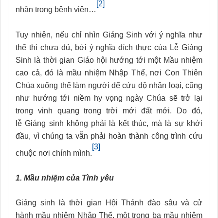
[2]
nhân
trong bệnh viện
…
Tuy nhiên, nếu chỉ nhìn Giáng Sinh với ý nghĩa như
thế thì chưa đủ, bởi ý nghĩa đích thực của Lễ Giáng
Sinh là thời gian Giáo hội hướng tới một Mầu nhiệm
cao cả, đó là mầu nhiệm Nhập Thể, nơi Con Thiên
Chúa xuống thế làm người để cứu độ nhân loại, cũng
như hướng tới niềm hy vọng ngày Chúa sẽ trở lại
trong vinh quang trong trời mới đất mới. Do đó,
lễ Giáng sinh không phải là kết thúc
,
mà là sự khởi
đầu, vì chúng ta vẫn phải hoàn thành công trình cứu
[3]
chuộc nơi chính mình.
1. Mầu nhiệm của Tình yêu
Giáng sinh là thời gian Hội Thánh đào sâu và cử
hành mầu nhiệm Nhập Thể, một trong ba mầu nhiệm