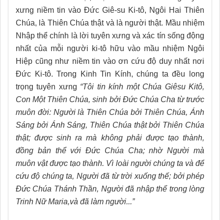
xưng niềm tin vào Đức Giê-su Ki-tô, Ngôi Hai Thiên
Chúa, là Thiên Chúa thật và là người thật. Mầu nhiệm
Nhập thể chính là lời tuyên xưng và xác tín sống động
nhất của mỗi người ki-tô hữu vào mầu nhiệm Ngôi
Hiệp cũng như niềm tin vào ơn cứu độ duy nhất nơi
Đức Ki-tô. Trong Kinh Tin Kính, chúng ta đều long
trọng tuyên xưng
“Tôi tin kính một Chúa Giêsu Kitô,
Con Một Thiên Chúa,
sinh bởi Đức Chúa Cha từ trước
muôn đời: Người là Thiên Chúa bởi Thiên Chúa, Ánh
Sáng bởi Ánh Sáng, Thiên Chúa thật bởi Thiên Chúa
thật; được sinh ra mà không phải được tạo thành,
đồng bản thể với Đức Chúa Cha; nhờ Người mà
muôn vật được tạo thành. Vì loài người chúng ta và để
cứu độ chúng ta, Người đã từ trời xuống thế; bởi phép
Đức Chúa Thánh Thần, Người đã nhập thể trong lòng
Trinh Nữ Maria,và đã làm người...”