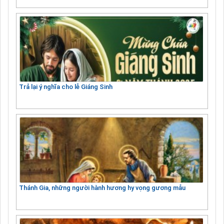
Trả lại ý nghĩa cho lễ Giáng Sinh
Thánh Gia, những người hành hương hy vọng gương mẫu