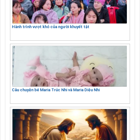
Hành trình vượt khó của người khuyết tật
Câu chuyện bé Maria Trúc Nhi và Maria Diệu Nhi