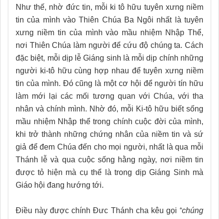
Như thế, nhờ đức tin, mỗi ki tô hữu tuyên xưng niềm
tin của mình vào Thiên Chúa Ba Ngôi nhất là tuyên
xưng niềm tin của mình vào mầu nhiệm Nhập Thể,
nơi Thiên Chúa làm người để cứu độ chúng ta. Cách
đặc biệt, mỗi dịp lễ Giáng sinh là mỗi dịp chính những
người ki-tô hữu cùng hợp nhau để tuyên xưng niềm
tin của mình. Đó cũng là một cơ hội để người tín hữu
làm mới lại các mối tương quan với Chúa, với tha
nhân và chính mình. Nhờ đó, mỗi Ki-tô hữu biết sống
mầu nhiệm Nhập thể trong chính cuộc đời của mình,
khi trở thành những chứng nhân của niềm tin và sứ
giả để đem Chúa đến cho mọi người, nhất là qua mỗi
Thánh lễ và qua cuộc sống hằng ngày, nơi niềm tin
được tỏ hiện mà cụ thể là trong dịp Giáng Sinh mà
Giáo hội đang hướng tới.
Điều này được chính Đưc Thánh cha kêu gọi
“
chúng