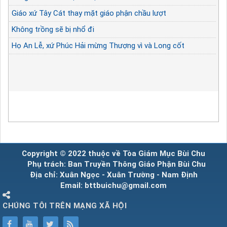
Giáo xứ Tây Cát thay mặt giáo phận chầu lượt
Không trồng sẽ bị nhổ đi
Họ An Lễ, xứ Phúc Hải mừng Thượng vì và Long cốt
Copyright © 2022 thuộc về Tòa Giám Mục Bùi Chu
Phụ trách: Ban Truyền Thông Giáo Phận Bùi Chu
Địa chỉ: Xuân Ngọc - Xuân Trường - Nam Định
Email: bttbuichu@gmail.com
CHÚNG TÔI TRÊN MẠNG XÃ HỘI