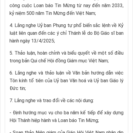
công cuộc Loan báo Tin Mừng từ nay đến năm 2033,
kỷ niệm 500 năm Tin Mừng đến Việt Nam;
4. Lắng nghe Uỷ ban Phụng tự phổ biến sắc lệnh về Kỷ
luật liên quan đến các ý chỉ Thánh lễ do Bộ Giáo sĩ ban
hành ngày 13/4/2025;
5. Thảo luận, hoàn chỉnh và biểu quyết về một số điều
trong bản Qui chế Hội đồng Giám mục Việt Nam;
6. Lắng nghe và thảo luận về Văn bản hướng dẫn việc
Tôn kính tổ tiên của Uỷ ban Văn hoá và Uỷ ban Giáo lý
Đức tin;
7. Lắng nghe và trao đổi về các nội dung:
- Định hướng mục vụ cho ba năm kế tiếp để xây dựng
Hội Thánh hiệp hành và Loan báo Tin Mừng;
- Soạn thảo Niên giám của Giáo Hội Việt Nam nhân dịp