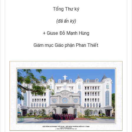
Tổng Thư ký
(đã ấn ký)
+ Giuse Đỗ Mạnh Hùng
Giám mục Giáo phận Phan Thiết