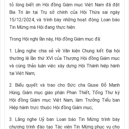
tỏ lòng biết ơn Hội đồng Giám mục Việt Nam đã đặt
Bia Tri ân tại Trụ sở chính của Hội Thừa sai ngày
15/12/2024, và trình bày những hoạt động Loan báo
Tin Mừng mà Hội đang thực hiện.
Trong Hội nghị lần này, Hội đồng Giám mục đã:
1. Lắng nghe chia sẻ về Văn kiện Chung kết Đại hội
thường lệ lần thứ XVI của Thượng Hội đồng Giám mục
và cùng thảo luận việc xây dựng Hội Thánh hiệp hành
tại Việt Nam;
2. Biểu quyết và trao cho Đức cha Giuse Đỗ Mạnh
Hùng, Giám mục giáo phận Phan Thiết, Tổng Thư ký
Hội đồng Giám mục Việt Nam, làm Trưởng Tiểu ban
Hiệp hành trực thuộc Hội đồng Giám mục;
3. Lắng nghe Uỷ ban Loan báo Tin Mừng trình bày
chương trình đào tạo Tác viên Tin Mừng phục vụ cho