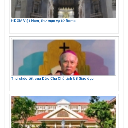
HĐGM Việt Nam, thư mục vụ từ Roma
Thư chúc tết của Đức Cha Chủ tịch UB Giáo dục