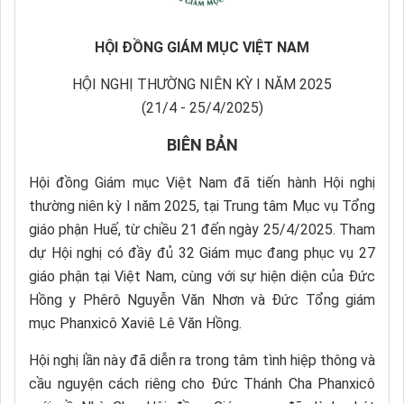
HỘI ĐỒNG GIÁM MỤC VIỆT NAM
HỘI NGHỊ THƯỜNG NIÊN KỲ I NĂM 2025
(21/4 - 25/4/2025)
BIÊN BẢN
Hội đồng Giám mục Việt Nam đã tiến hành Hội nghị
thường niên kỳ I năm 2025, tại Trung tâm Mục vụ Tổng
giáo phận Huế, từ chiều 21 đến ngày 25/4/2025. Tham
dự Hội nghị có đầy đủ 32 Giám mục đang phục vụ 27
giáo phận tại Việt Nam, cùng với sự hiện diện của Đức
Hồng y Phêrô Nguyễn Văn Nhơn và Đức Tổng giám
mục Phanxicô Xaviê Lê Văn Hồng.
Hội nghị lần này đã diễn ra trong tâm tình hiệp thông và
cầu nguyện cách riêng cho Đức Thánh Cha Phanxicô