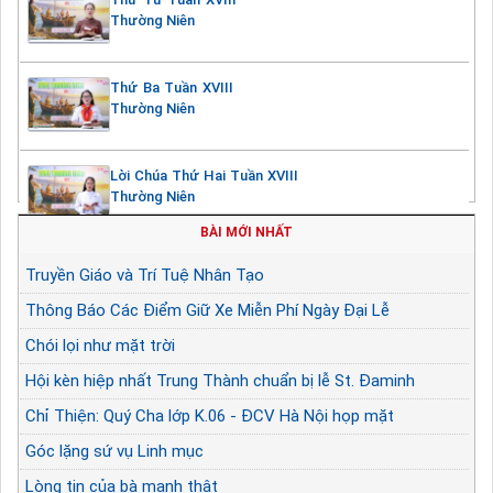
Thường Niên
Thứ Ba Tuần XVIII
Thường Niên
Lời Chúa Thứ Hai Tuần XVIII
Thường Niên
BÀI MỚI NHẤT
Truyền Giáo và Trí Tuệ Nhân Tạo
Thông Báo Các Điểm Giữ Xe Miễn Phí Ngày Đại Lễ
Chói lọi như mặt trời
Hội kèn hiệp nhất Trung Thành chuẩn bị lễ St. Đaminh
Chỉ Thiện: Quý Cha lớp K.06 - ĐCV Hà Nội họp mặt
Góc lặng sứ vụ Linh mục
Lòng tin của bà mạnh thật