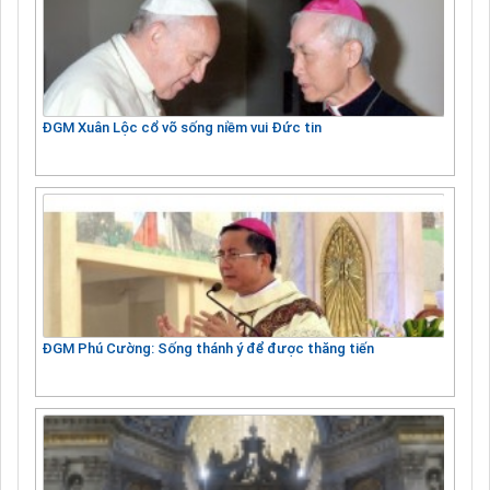
ĐGM Xuân Lộc cổ võ sống niềm vui Đức tin
ĐGM Phú Cường: Sống thánh ý để được thăng tiến