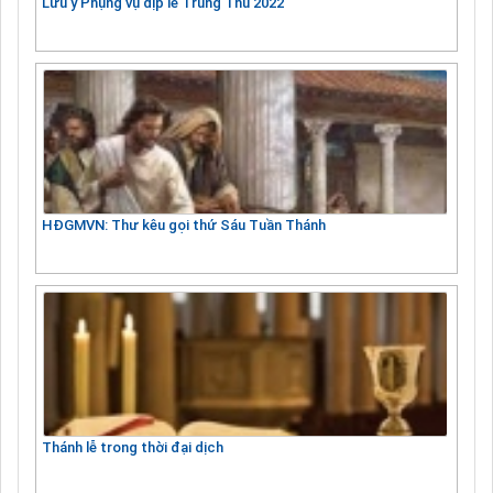
Lưu ý Phụng vụ dịp lễ Trung Thu 2022
HĐGMVN: Thư kêu gọi thứ Sáu Tuần Thánh
Thánh lễ trong thời đại dịch