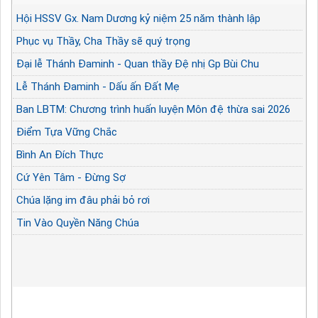
Hội HSSV Gx. Nam Dương kỷ niệm 25 năm thành lập
Phục vụ Thầy, Cha Thầy sẽ quý trọng
Đại lễ Thánh Đaminh - Quan thầy Đệ nhị Gp Bùi Chu
Lễ Thánh Đaminh - Dấu ấn Đất Mẹ
Ban LBTM: Chương trình huấn luyện Môn đệ thừa sai 2026
Điểm Tựa Vững Chắc
Bình An Đích Thực
Cứ Yên Tâm - Đừng Sợ
Chúa lặng im đâu phải bỏ rơi
Tin Vào Quyền Năng Chúa