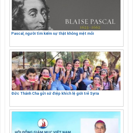
Pascal, người tìm kiếm sự thật không mệt mỏi
Đức Thánh Cha gửi sứ điệp khích lệ giới trẻ Syria