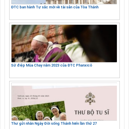
ĐTC ban hành Tự sắc mới về tài sản của Tòa Thánh
Sứ điệp Mùa Chay năm 2023 của ĐTC Phanxicô
Thư gửi nhân Ngày Đời sống Thánh hiến lần thứ 27