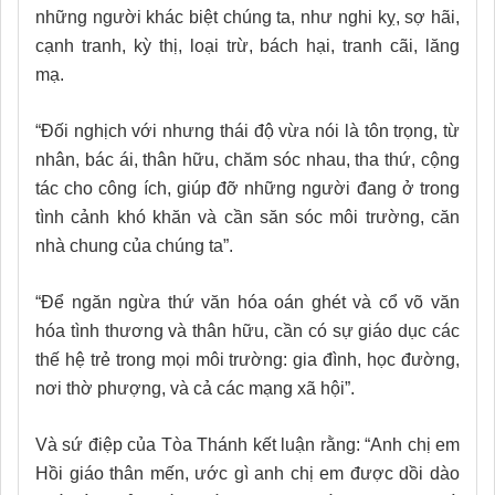
những người khác biệt chúng ta, như nghi kỵ, sợ hãi,
cạnh tranh, kỳ thị, loại trừ, bách hại, tranh cãi, lăng
mạ.
“Đối nghịch với nhưng thái độ vừa nói là tôn trọng, từ
nhân, bác ái, thân hữu, chăm sóc nhau, tha thứ, cộng
tác cho công ích, giúp đỡ những người đang ở trong
tình cảnh khó khăn và cần săn sóc môi trường, căn
nhà chung của chúng ta”.
“Để ngăn ngừa thứ văn hóa oán ghét và cổ võ văn
hóa tình thương và thân hữu, cần có sự giáo dục các
thế hệ trẻ trong mọi môi trường: gia đình, học đường,
nơi thờ phượng, và cả các mạng xã hội”.
Và sứ điệp của Tòa Thánh kết luận rằng: “Anh chị em
Hồi giáo thân mến, ước gì anh chị em được dồi dào