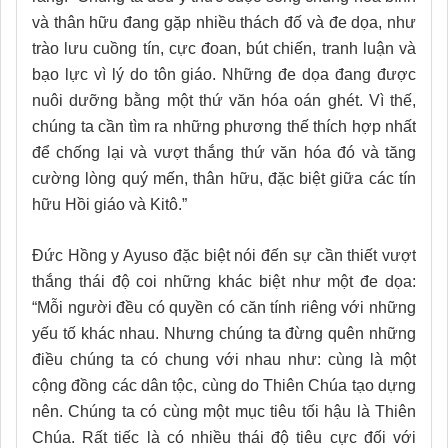
và thân hữu đang gặp nhiều thách đố và đe dọa, như
trào lưu cuồng tín, cực đoan, bút chiến, tranh luận và
bạo lực vì lý do tôn giáo. Những đe dọa đang được
nuôi dưỡng bằng một thứ văn hóa oán ghét. Vì thế,
chúng ta cần tìm ra những phương thế thích hợp nhất
để chống lại và vượt thắng thứ văn hóa đó và tăng
cường lòng quý mến, thân hữu, đặc biệt giữa các tín
hữu Hồi giáo và Kitô.”
Đức Hồng y Ayuso đặc biệt nói đến sự cần thiết vượt
thắng thái độ coi những khác biệt như một đe dọa:
“Mỗi người đều có quyền có căn tính riêng với những
yếu tố khác nhau. Nhưng chúng ta đừng quên những
điều chúng ta có chung với nhau như: cùng là một
cộng đồng các dân tộc, cùng do Thiên Chúa tạo dựng
nên. Chúng ta có cùng một mục tiêu tối hậu là Thiên
Chúa. Rất tiếc là có nhiều thái độ tiêu cực đối với