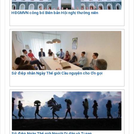
HĐGMVN công bố Biên bản Hội nghị thường niên
Sứ điệp nhân Ngày Thế giới Cầu nguyện cho Ơn gọi
Sứ điệp Ngày Thế giới Người Di dân và Tị nạn