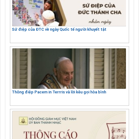
Sứ điệp của ĐTC về ngày Quốc tế người khuyết tật
Thông điệp Pacem in Terrris và lời kêu gọi hòa bình