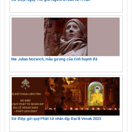
Mẹ Julian Norwich, mẫu gương của tình huynh đệ
Sứ điệp gửi quý Phật tử nhân dịp Đại lễ Vesak 2023