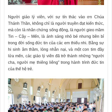
Người giáo lý viên, với sự tín thác vào ơn Chúa
Thánh Thần, không chỉ là người truyền đạt kiến thức,
mà còn là nhân chứng sống động, là người gieo mầm
Tin – Cậy – Mến, là ánh sáng nhỏ bé nhưng bền bỉ
trong đời sống đức tin của các em thiếu nhi. Bằng sự
hi sinh âm thầm, lòng nhẫn nại, và một con tim đầy
lửa mến, các giáo lý viên đã trở thành những “người
cha, người mẹ thiêng liêng” trong hành trình đức tin
của thế hệ trẻ.