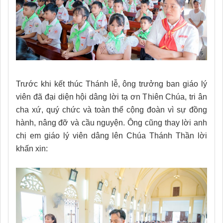
Trước khi kết thúc Thánh lễ, ông trưởng ban giáo lý
viên đã đại diện hội dâng lời tạ ơn Thiên Chúa, tri ân
cha xứ, quý chức và toàn thể cộng đoàn vì sự đồng
hành, nâng đỡ và cầu nguyện. Ông cũng thay lời anh
chị em giáo lý viên dâng lên Chúa Thánh Thần lời
khấn xin: