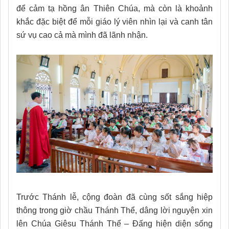
để cảm tạ hồng ân Thiên Chúa, mà còn là khoảnh
khắc đặc biệt để mỗi giáo lý viên nhìn lại và canh tân
sứ vụ cao cả mà mình đã lãnh nhận.
Trước Thánh lễ, cộng đoàn đã cùng sốt sắng hiệp
thông trong giờ chầu Thánh Thể, dâng lời nguyện xin
lên Chúa Giêsu Thánh Thể – Đấng hiện diện sống