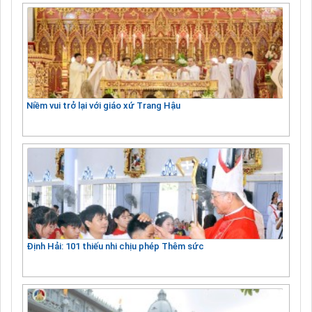
Niềm vui trở lại với giáo xứ Trang Hậu
Định Hải: 101 thiếu nhi chịu phép Thêm sức