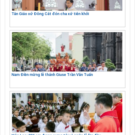
Tân Giáo xứ Đông Cát đón cha xứ tiên khởi
Nam Điền mừng lễ thánh Giuse Trần Văn Tuấn