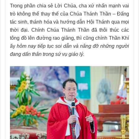
Trong phần chia sẻ Lời Chúa, cha xứ nhấn mạnh vai
trò không thể thay thế của Chúa Thánh Thần – Đấng
tác sinh, thánh hóa và hướng dẫn Hội Thánh qua mọi
thời đại. Chính Chúa Thánh Thần đã thôi thúc các
tông đồ lên đường rao giảng, thì cũng chính Thần Khí
ấy
hôm
nay tiếp tục soi dẫn và nâng đỡ những người
đang dấn thân trong sứ vụ giáo lý.