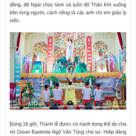
động, để Ngài chúc lành và tuôn đổ Thần Khí xuống
trên từng người, cách riêng là các anh chị em giáo lý
viên.
Đúng 16 giờ, Thánh lễ được cử hành trọng thể do cha
xứ Gioan Baotixita Ngô Văn Tùng chủ sự. Hiệp dâng