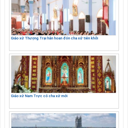
Giáo xứ Thượng Trại hân hoan đón cha xứ tiên khởi
Giáo xứ Nam Trực có cha xứ mới