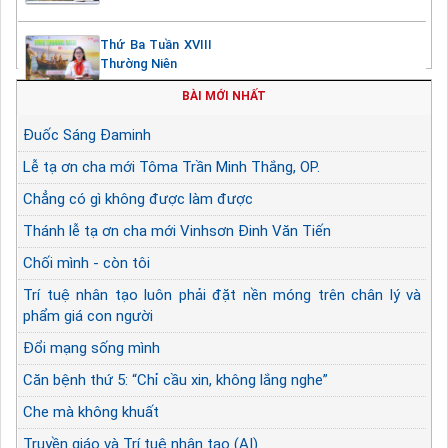
Thứ Ba Tuần XVIII
Thường Niên
BÀI MỚI NHẤT
Đuốc Sáng Đaminh
Lễ tạ ơn cha mới Tôma Trần Minh Thắng, OP.
Chẳng có gì không được làm được
Thánh lễ tạ ơn cha mới Vinhsơn Đinh Văn Tiến
Chối mình - còn tôi
Trí tuệ nhân tạo luôn phải đặt nền móng trên chân lý và
phẩm giá con người
Đổi mạng sống mình
Căn bệnh thứ 5: “Chỉ cầu xin, không lắng nghe”
Che mà không khuất
Truyền giáo và Trí tuệ nhân tạo (AI)