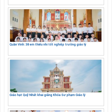
Quần Vinh: 38 em thiếu nhi tốt nghiệp trường giáo lý
Giáo hạt Quỹ Nhất khai giảng Khóa Sư phạm Giáo lý