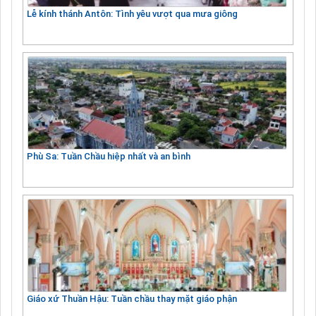
Lễ kính thánh Antôn: Tình yêu vượt qua mưa giông
Phù Sa: Tuần Chầu hiệp nhất và an bình
Giáo xứ Thuần Hậu: Tuần chầu thay mặt giáo phận