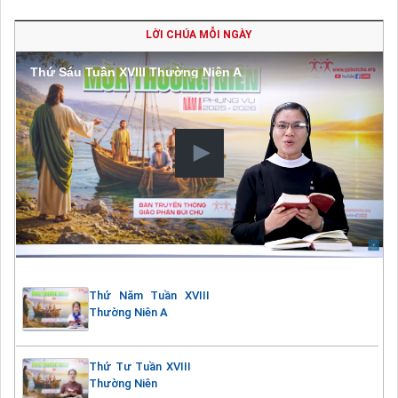
LỜI CHÚA MỖI NGÀY
Thứ Sáu Tuần XVIII Thường Niên A
Thứ Năm Tuần XVIII
Thường Niên A
Thứ Tư Tuần XVIII
Thường Niên