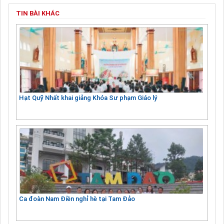
TIN BÀI KHÁC
Hạt Quỹ Nhất khai giảng Khóa Sư phạm Giáo lý
Ca đoàn Nam Điền nghỉ hè tại Tam Đảo