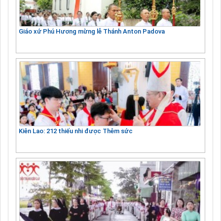
Giáo xứ Phú Hương mừng lễ Thánh Anton Padova
Kiên Lao: 212 thiếu nhi được Thêm sức