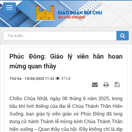
Phúc Đông: Giáo lý viên hân hoan
mừng quan thầy
3714
Thứ ba - 10/06/2025 11:32
Chiều Chúa Nhật, ngày 08 tháng 6 năm 2025, trong
bầu khí linh thiêng của đại lễ Chúa Thánh Thần Hiện
Xuống, ban giáo lý viên giáo xứ Phúc Đông đã long
trọng cử hành Thánh lễ mừng kính Chúa Thánh Thần
hiện xuống – Quan thầy của hội. Đây không chỉ là dịp