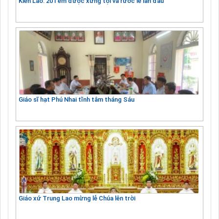
Kiên Lao: 201 em được xưng tội và rước lễ lần đầu
Giáo sĩ hạt Phú Nhai tĩnh tâm tháng Sáu
Giáo xứ Trung Lao mừng lễ Chúa lên trời