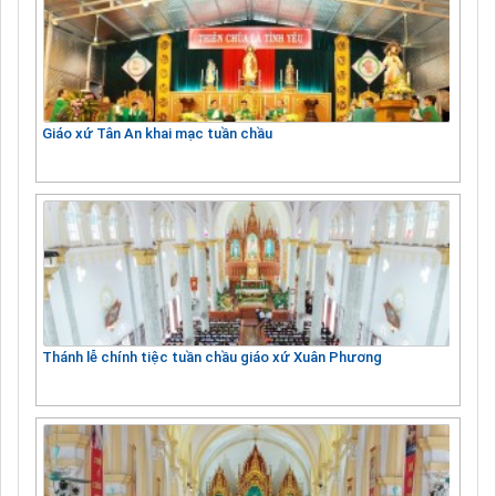
Giáo xứ Tân An khai mạc tuần chầu
Thánh lễ chính tiệc tuần chầu giáo xứ Xuân Phương