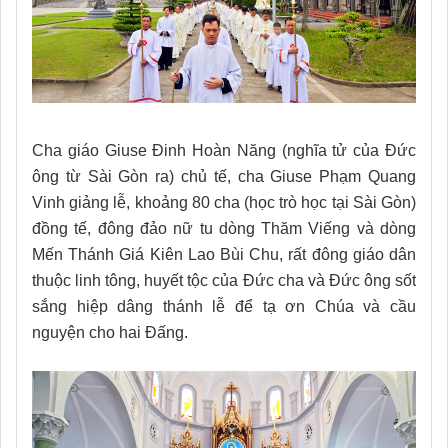
Cha giáo Giuse Đinh Hoàn Năng (nghĩa tử của Đức
ông từ Sài Gòn ra) chủ tế, cha Giuse Phạm Quang
Vinh giảng lễ, khoảng 80 cha (học trò học tại Sài Gòn)
đồng tế, đông đảo nữ tu dòng Thăm Viếng và dòng
Mến Thánh Giá Kiên Lao Bùi Chu, rất đông giáo dân
thuộc linh tông, huyết tộc của Đức cha và Đức ông sốt
sắng hiệp dâng thánh lễ để tạ ơn Chúa và cầu
nguyện cho hai Đấng.