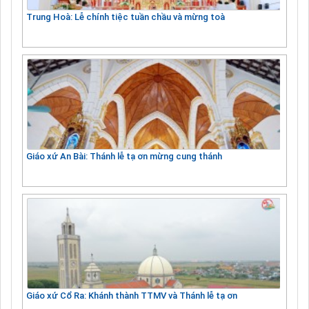
Trung Hoà: Lễ chính tiệc tuần chầu và mừng toà
Giáo xứ An Bài: Thánh lễ tạ ơn mừng cung thánh
Giáo xứ Cổ Ra: Khánh thành TTMV và Thánh lễ tạ ơn