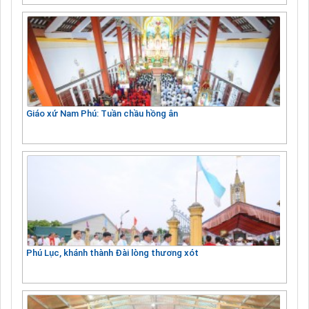
Giáo xứ Nam Phú: Tuần chầu hồng ân
Phú Lục, khánh thành Đài lòng thương xót