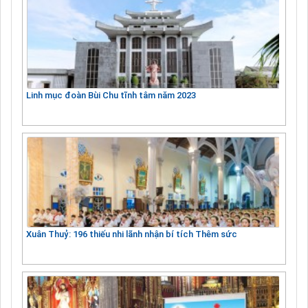
Linh mục đoàn Bùi Chu tĩnh tâm năm 2023
Xuân Thuỷ: 196 thiếu nhi lãnh nhận bí tích Thêm sức