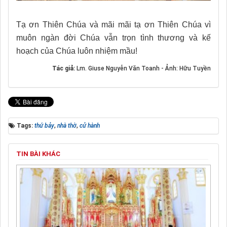
Tạ ơn Thiên Chúa và mãi mãi tạ ơn Thiên Chúa vì
muôn ngàn đời Chúa vẫn trọn tình thương và kế
hoạch của Chúa luôn nhiệm mầu!
Tác giả:
Lm. Giuse Nguyễn Văn Toanh - Ảnh: Hữu Tuyền
Tags:
thứ bảy
,
nhà thờ
,
cử hành
TIN BÀI KHÁC