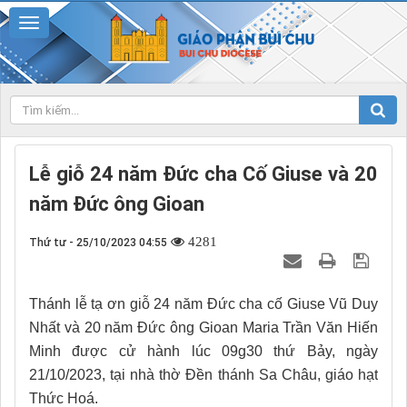
Lễ giỗ 24 năm Đức cha Cố Giuse và 20
năm Đức ông Gioan
4281
Thứ tư - 25/10/2023 04:55
Thánh lễ tạ ơn giỗ 24 năm Đức cha cố Giuse Vũ Duy
Nhất và 20 năm Đức ông Gioan Maria Trần Văn Hiến
Minh được cử hành lúc 09g30 thứ Bảy, ngày
21/10/2023, tại nhà thờ Đền thánh Sa Châu, giáo hạt
Thức Hoá.