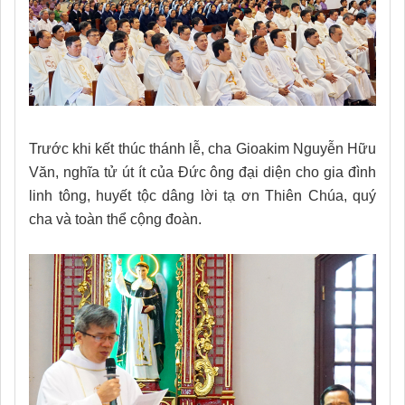
Trước khi kết thúc thánh lễ, cha Gioakim Nguyễn Hữu
Văn, nghĩa tử út ít của Đức ông đại diện cho gia đình
linh tông, huyết tộc dâng lời tạ ơn Thiên Chúa, quý
cha và toàn thể cộng đoàn.