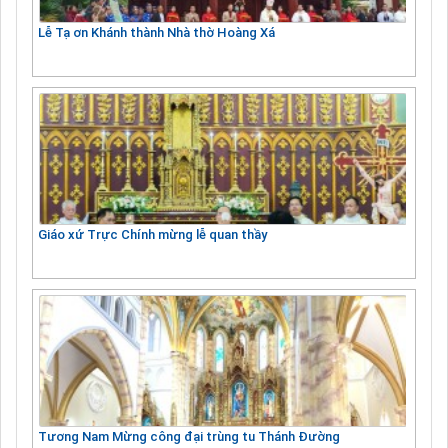
Lễ Tạ ơn Khánh thành Nhà thờ Hoàng Xá
Giáo xứ Trực Chính mừng lễ quan thầy
Tương Nam Mừng công đại trùng tu Thánh Đường