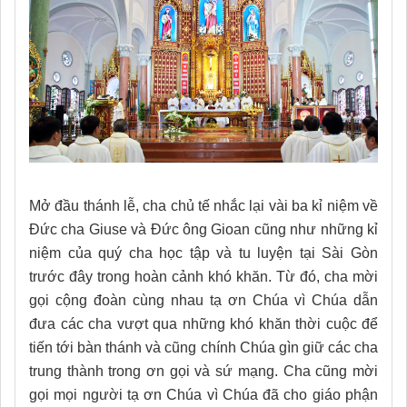
Mở đầu thánh lễ, cha chủ tế nhắc lại vài ba kỉ niệm về
Đức cha Giuse và Đức ông Gioan cũng như những kỉ
niệm của quý cha học tập và tu luyện tại Sài Gòn
trước đây trong hoàn cảnh khó khăn. Từ đó, cha mời
gọi cộng đoàn cùng nhau tạ ơn Chúa vì Chúa dẫn
đưa các cha vượt qua những khó khăn thời cuộc để
tiến tới bàn thánh và cũng chính Chúa gìn giữ các cha
trung thành trong ơn gọi và sứ mạng. Cha cũng mời
gọi mọi người tạ ơn Chúa vì Chúa đã cho giáo phận