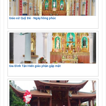
Giáo xứ Quỹ Đê - Ngày hồng phúc
Gia Đình Tận Hiến giáo phận gặp mặt