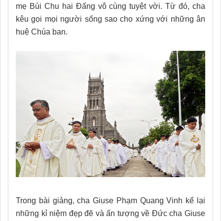
mẹ Bùi Chu hai Đấng vô cùng tuyệt vời. Từ đó, cha
kêu gọi mọi người sống sao cho xứng với những ân
huệ Chúa ban.
Trong bài giảng, cha Giuse Phạm Quang Vinh kể lại
những kỉ niệm đẹp đẽ và ấn tượng về Đức cha Giuse