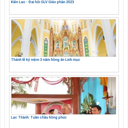
Kiên Lao - Đại hội GLV Giáo phận 2023
Thánh lễ kỷ niệm 3 năm hồng ân Linh mục
Lạc Thành: Tuần chầu hồng phúc