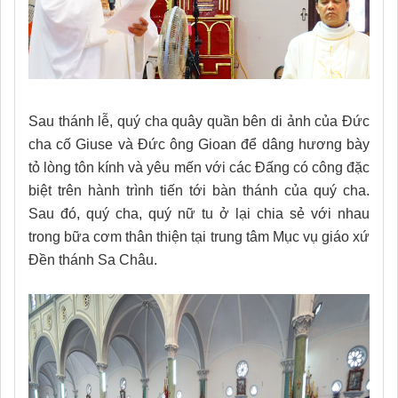
Sau thánh lễ, quý cha quây quần bên di ảnh của Đức
cha cố Giuse và Đức ông Gioan để dâng hương bày
tỏ lòng tôn kính và yêu mến với các Đấng có công đặc
biệt trên hành trình tiến tới bàn thánh của quý cha.
Sau đó, quý cha, quý nữ tu ở lại chia sẻ với nhau
trong bữa cơm thân thiện tại trung tâm Mục vụ giáo xứ
Đền thánh Sa Châu.