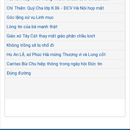
Chỉ Thiện: Quý Cha lớp K.06 - ĐCV Hà Nội họp mặt
Góc lặng sứ vụ Linh mục
Lòng tin của bà mạnh thật
Giáo xứ Tây Cát thay mặt giáo phận chầu lượt
Không trồng sẽ bị nhổ đi
Họ An Lễ, xứ Phúc Hải mừng Thượng vì và Long cốt
Caritas Bùi Chu hiệp thông trong ngày hội Đức tin
Đúng đường