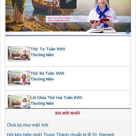
Thứ Tư Tuần XVIII
Thường Niên
Thứ Ba Tuần XVIII
Thường Niên
Lời Chúa Thứ Hai Tuần XVIII
Thường Niên
BÀI MỚI NHẤT
Chói lọi như mặt trời
Hội kèn hiệp nhất Trung Thành chuẩn bị lễ St. Đaminh