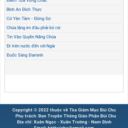
Điểm Tựa Vững Chắc
Bình An Đích Thực
Cứ Yên Tâm - Đừng Sợ
Chúa lặng im đâu phải bỏ rơi
Tin Vào Quyền Năng Chúa
Đi trên nước đến với Ngài
Đuốc Sáng Đaminh
Copyright © 2022 thuộc về Tòa Giám Mục Bùi Chu
Phụ trách: Ban Truyền Thông Giáo Phận Bùi Chu
Địa chỉ: Xuân Ngọc - Xuân Trường - Nam Định
Email: bttbuichu@gmail.com