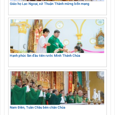
Giáo họ Lạc Ngoại, xứ Thuận Thành mừng bổn mạng
Hạnh phúc lần đầu tiên rước Mình Thánh Chúa
Nam Điền, Tuần Chầu bên chân Chúa