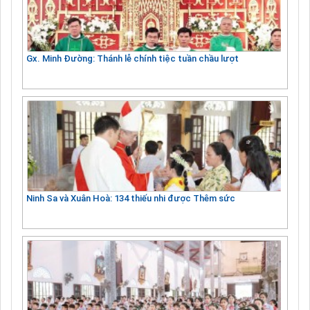
Gx. Minh Đường: Thánh lễ chính tiệc tuần chầu lượt
Ninh Sa và Xuân Hoà: 134 thiếu nhi được Thêm sức