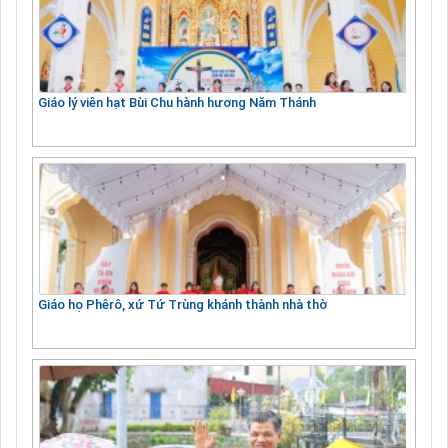
Giáo lý viên hạt Bùi Chu hành hương Năm Thánh
Giáo họ Phêrô, xứ Tứ Trùng khánh thành nhà thờ