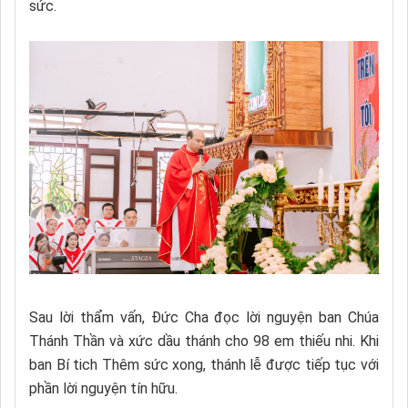
sức.
Sau lời thẩm vấn, Đức Cha đọc lời nguyện ban Chúa
Thánh Thần và xức dầu thánh cho 98 em thiếu nhi. Khi
ban Bí tich Thêm sức xong, thánh lễ được tiếp tục với
phần lời nguyện tín hữu.