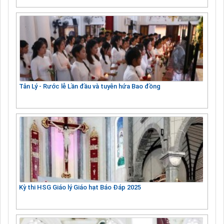
Tân Lý - Rước lễ Lần đầu và tuyên hứa Bao đồng
Kỳ thi HSG Giáo lý Giáo hạt Báo Đáp 2025