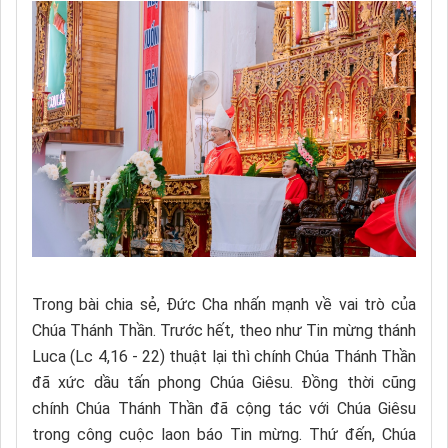
Trong bài chia sẻ, Đức Cha nhấn mạnh về vai trò của
Chúa Thánh Thần. Trước hết, theo như Tin mừng thánh
Luca (Lc 4,16 - 22) thuật lại thì chính Chúa Thánh Thần
đã xức dầu tấn phong Chúa Giêsu. Đồng thời cũng
chính Chúa Thánh Thần đã cộng tác với Chúa Giêsu
trong công cuộc laon báo Tin mừng. Thứ đến, Chúa