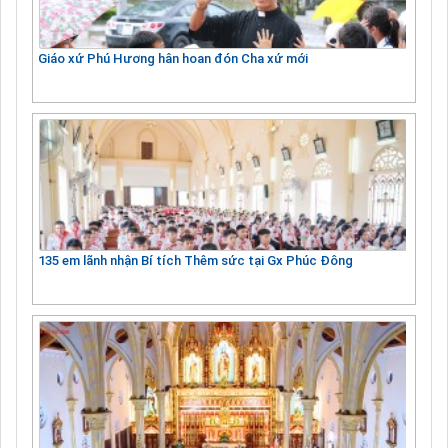
Giáo xứ Phú Hương hân hoan đón Cha xứ mới
135 em lãnh nhận Bí tích Thêm sức tại Gx Phúc Đông