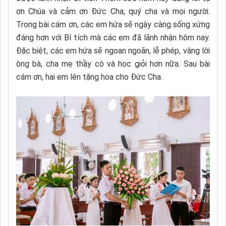
ơn Chúa và cảm ơn Đức Cha, quý cha và mọi người.
Trong bài cám ơn, các em hứa sẽ ngày càng sống xứng
đáng hơn với Bí tích mà các em đã lãnh nhận hôm nay.
Đặc biệt, các em hứa sẽ ngoan ngoãn, lễ phép, vâng lời
ông bà, cha mẹ thầy cô và học giỏi hơn nữa. Sau bài
cám ơn, hai em lên tặng hoa cho Đức Cha.