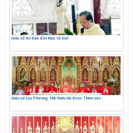
Giáo xứ An Đạo đón Mục tử mới
Giáo xứ Lục Phương: 108 thiếu nhi được Thêm sức