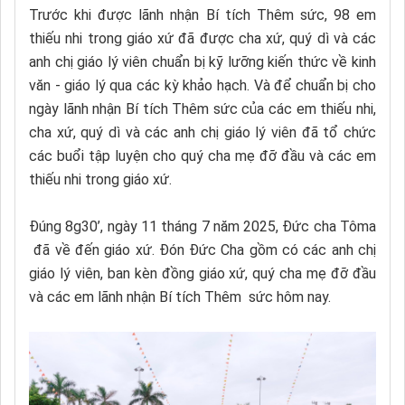
Trước khi được lãnh nhận Bí tích Thêm sức, 98 em
thiếu nhi trong giáo xứ đã được cha xứ, quý dì và các
anh chị giáo lý viên chuẩn bị kỹ lưỡng kiến thức về kinh
văn - giáo lý qua các kỳ khảo hạch. Và để chuẩn bị cho
ngày lãnh nhận Bí tích Thêm sức của các em thiếu nhi,
cha xứ, quý dì và các anh chị giáo lý viên đã tổ chức
các buổi tập luyện cho quý cha mẹ đỡ đầu và các em
thiếu nhi trong giáo xứ.
Đúng 8g30’, ngày 11 tháng 7 năm 2025, Đức cha Tôma
đã về đến giáo xứ. Đón Đức Cha gồm có các anh chị
giáo lý viên, ban kèn đồng giáo xứ, quý cha mẹ đỡ đầu
và các em lãnh nhận Bí tích Thêm sức hôm nay.