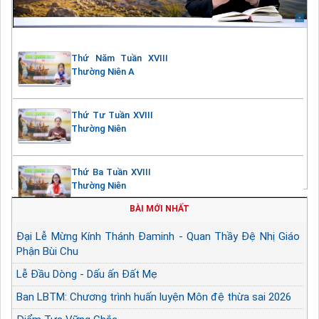
Thứ Năm Tuần XVIII
Thường Niên A
Thứ Tư Tuần XVIII
Thường Niên
Thứ Ba Tuần XVIII
Thường Niên
BÀI MỚI NHẤT
Đại Lễ Mừng Kính Thánh Đaminh - Quan Thầy Đệ Nhị Giáo
Phận Bùi Chu
Lễ Đầu Dòng - Dấu ấn Đất Mẹ
Ban LBTM: Chương trình huấn luyện Môn đệ thừa sai 2026