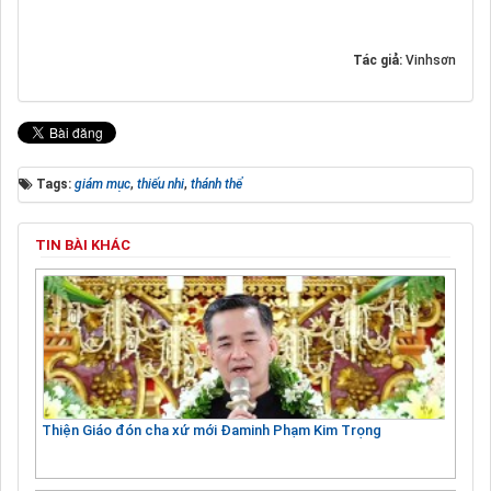
Tác giả:
Vinhsơn
Tags:
giám mục
,
thiếu nhi
,
thánh thể
TIN BÀI KHÁC
Thiện Giáo đón cha xứ mới Đaminh Phạm Kim Trọng