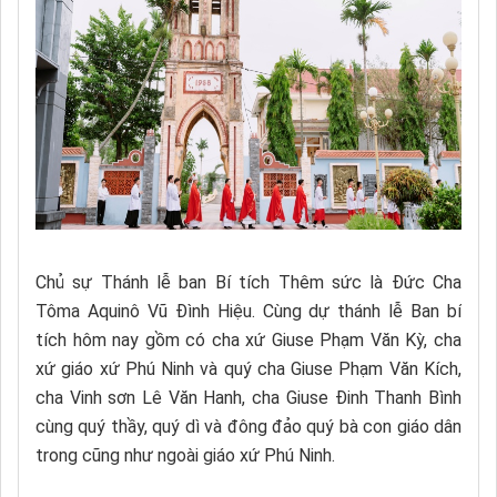
Chủ sự Thánh lễ ban Bí tích Thêm sức là Đức Cha
Tôma Aquinô Vũ Đình Hiệu. Cùng dự thánh lễ Ban bí
tích hôm nay gồm có cha xứ Giuse Phạm Văn Kỳ, cha
xứ giáo xứ Phú Ninh và quý cha Giuse Phạm Văn Kích,
cha Vinh sơn Lê Văn Hanh, cha Giuse Đinh Thanh Bình
cùng quý thầy, quý dì và đông đảo quý bà con giáo dân
trong cũng như ngoài giáo xứ Phú Ninh.