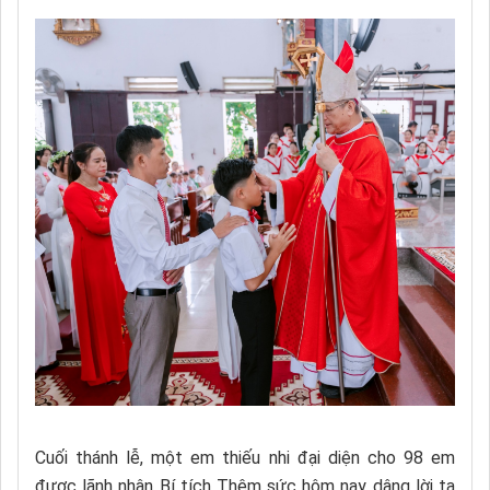
Cuối thánh lễ, một em thiếu nhi đại diện cho 98 em
được lãnh nhận Bí tích Thêm sức hôm nay dâng lời tạ