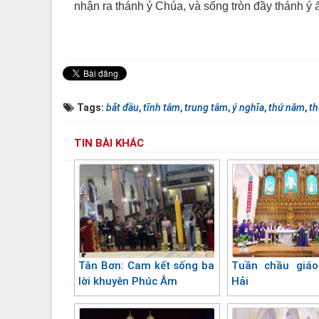
nhận ra thánh ý Chúa, và sống tròn đầy thánh ý ấ
Tags:
bắt đầu
,
tĩnh tâm
,
trung tâm
,
ý nghĩa
,
thứ năm
,
th
TIN BÀI KHÁC
Tân Bơn: Cam kết sống ba
Tuần chầu giáo
lời khuyên Phúc Âm
Hải