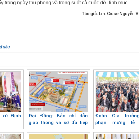
y trong ngày thụ phong và trong suốt cả cuộc đời linh mục.
Tác giả:
Lm. Giuse Nguyễn 
ứ sáu
 xứ Định
Đại Đồng: Bản chỉ dẫn
Đoàn Gia trưởn
giao thông và sơ đồ tiếp
phận mừng lễ 
đón
Giuse