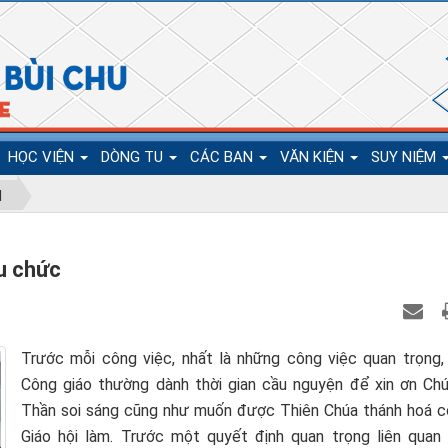
HỌC VIỆN
DÒNG TU
CÁC BAN
VĂN KIỆN
SUY NIỆM
N
ịu chức
Trước mỗi công việc, nhất là những công việc quan trọng, 
Công giáo thường dành thời gian cầu nguyện để xin ơn Ch
Thần soi sáng cũng như muốn được Thiên Chúa thánh hoá c
Giáo hội làm. Trước một quyết định quan trọng liên quan