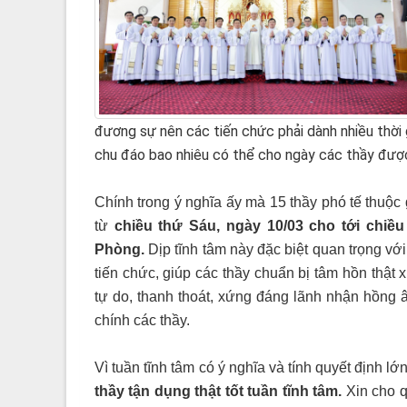
đương sự nên các tiến chức phải dành nhiều thời 
chu đáo bao nhiêu có thể cho ngày các thầy đượ
Chính trong ý nghĩa ấy mà 15 thầy phó tế thuộc
từ
chiều thứ Sáu, ngày 10/03 cho tới chiề
Phòng.
Dịp tĩnh tâm này đặc biệt quan trọng với
tiến chức, giúp các thầy chuẩn bị tâm hồn thật
tự do, thanh thoát, xứng đáng lãnh nhận hồng 
chính các thầy.
Vì tuần tĩnh tâm có ý nghĩa và tính quyết định l
thầy tận dụng thật tốt tuần tĩnh tâm.
Xin cho q