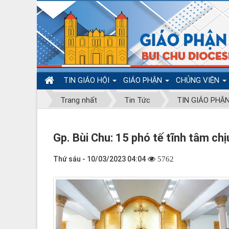
TIN GIÁO HỘI
GIÁO PHẬN
CHỦNG VIỆN
Trang nhất
Tin Tức
TIN GIÁO PHẬ
Gp. Bùi Chu: 15 phó tế tĩnh tâm ch
Thứ sáu - 10/03/2023 04:04
5762