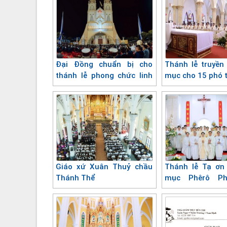
Đại Đồng chuẩn bị cho
Thánh lễ truyền 
thánh lễ phong chức linh
mục cho 15 phó 
mục
Giáo xứ Xuân Thuỷ chầu
Thánh lễ Tạ ơn
Thánh Thể
mục Phêrô P
Tùng