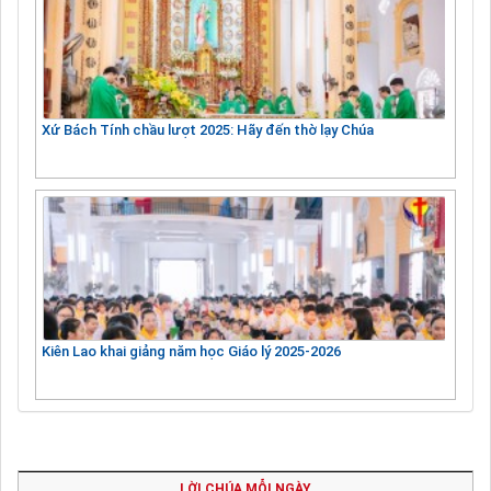
Xứ Bách Tính chầu lượt 2025: Hãy đến thờ lạy Chúa
Kiên Lao khai giảng năm học Giáo lý 2025-2026
LỜI CHÚA MỖI NGÀY