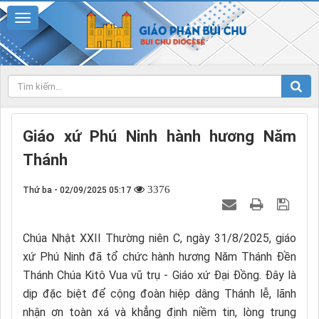
Giáo xứ Phú Ninh hành hương Năm
Thánh
3376
Thứ ba - 02/09/2025 05:17
Chúa Nhật XXII Thường niên C, ngày 31/8/2025, giáo
xứ Phú Ninh đã tổ chức hành hương Năm Thánh Đền
Thánh Chúa Kitô Vua vũ trụ - Giáo xứ Đại Đồng. Đây là
dịp đặc biệt để cộng đoàn hiệp dâng Thánh lễ, lãnh
nhận ơn toàn xá và khẳng định niềm tin, lòng trung