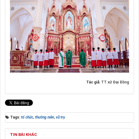
Tác giả:
TT xứ Đại Đồng
Tags:
tổ chức
,
thường niên
,
vũ trụ
TIN BÀI KHÁC