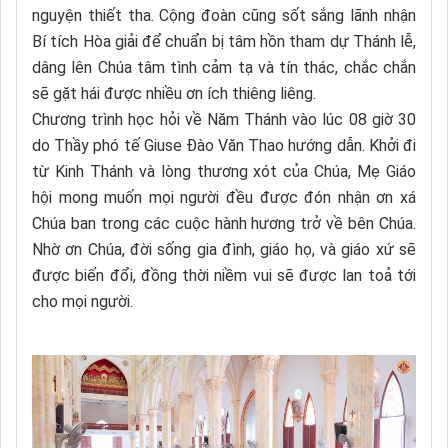
nguyện thiết tha. Cộng đoàn cũng sốt sắng lãnh nhận
Bí tích Hòa giải để chuẩn bị tâm hồn tham dự Thánh lễ,
dâng lên Chúa tâm tình cảm tạ và tín thác, chắc chắn
sẽ gặt hái được nhiều ơn ích thiêng liêng.
Chương trình học hỏi về Năm Thánh vào lúc 08 giờ 30
do Thầy phó tế Giuse Đào Văn Thao hướng dẫn. Khởi đi
từ Kinh Thánh và lòng thương xót của Chúa, Mẹ Giáo
hội mong muốn mọi người đều được đón nhận ơn xá
Chúa ban trong các cuộc hành hương trở về bên Chúa.
Nhờ ơn Chúa, đời sống gia đình, giáo họ, và giáo xứ sẽ
được biến đổi, đồng thời niềm vui sẽ được lan toả tới
cho mọi người.