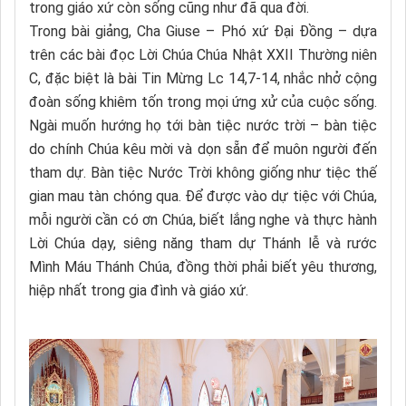
trong giáo xứ còn sống cũng như đã qua đời.
Trong bài giảng, Cha Giuse – Phó xứ Đại Đồng – dựa
trên các bài đọc Lời Chúa Chúa Nhật XXII Thường niên
C, đặc biệt là bài Tin Mừng Lc 14,7-14, nhắc nhở cộng
đoàn sống khiêm tốn trong mọi ứng xử của cuộc sống.
Ngài muốn hướng họ tới bàn tiệc nước trời – bàn tiệc
do chính Chúa kêu mời và dọn sẵn để muôn người đến
tham dự. Bàn tiệc Nước Trời không giống như tiệc thế
gian mau tàn chóng qua. Để được vào dự tiệc với Chúa,
mỗi người cần có ơn Chúa, biết lắng nghe và thực hành
Lời Chúa dạy, siêng năng tham dự Thánh lễ và rước
Mình Máu Thánh Chúa, đồng thời phải biết yêu thương,
hiệp nhất trong gia đình và giáo xứ.