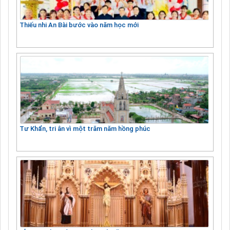
Thiếu nhi An Bài bước vào năm học mới
Tư Khẩn, tri ân vì một trăm năm hồng phúc