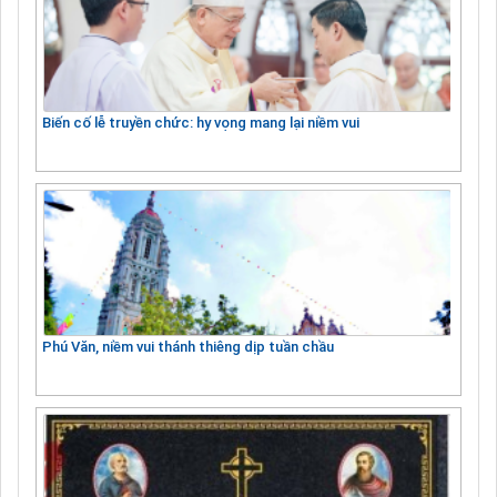
Biến cố lễ truyền chức: hy vọng mang lại niềm vui
Phú Văn, niềm vui thánh thiêng dịp tuần chầu