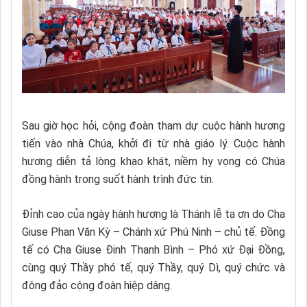
Sau giờ học hỏi, cộng đoàn tham dự cuộc hành hương
tiến vào nhà Chúa, khởi đi từ nhà giáo lý. Cuộc hành
hương diễn tả lòng khao khát, niềm hy vọng có Chúa
đồng hành trong suốt hành trình đức tin.
Đỉnh cao của ngày hành hương là Thánh lễ tạ ơn do Cha
Giuse Phan Văn Kỳ – Chánh xứ Phú Ninh – chủ tế. Đồng
tế có Cha Giuse Đinh Thanh Bình – Phó xứ Đại Đồng,
cùng quý Thầy phó tế, quý Thầy, quý Dì, quý chức và
đông đảo cộng đoàn hiệp dâng.