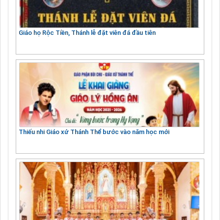
Giáo họ Rộc Tiền, Thánh lễ đặt viên đá đầu tiên
Thiếu nhi Giáo xứ Thánh Thể bước vào năm học mới