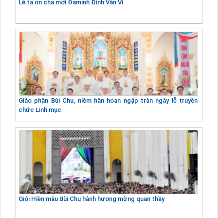
Lễ tạ ơn cha mới Đaminh Đinh Văn Vi
Giáo phận Bùi Chu, niềm hân hoan ngập tràn ngày lễ truyền
chức Linh mục
Giới Hiền mẫu Bùi Chu hành hương mừng quan thầy