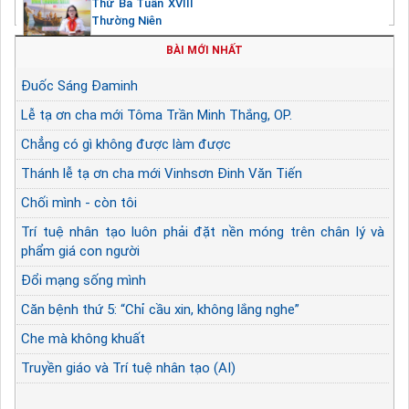
Thứ Ba Tuần XVIII
Thường Niên
BÀI MỚI NHẤT
Đuốc Sáng Đaminh
Lễ tạ ơn cha mới Tôma Trần Minh Thắng, OP.
Chẳng có gì không được làm được
Thánh lễ tạ ơn cha mới Vinhsơn Đinh Văn Tiến
Chối mình - còn tôi
Trí tuệ nhân tạo luôn phải đặt nền móng trên chân lý và
phẩm giá con người
Đổi mạng sống mình
Căn bệnh thứ 5: “Chỉ cầu xin, không lắng nghe”
Che mà không khuất
Truyền giáo và Trí tuệ nhân tạo (AI)