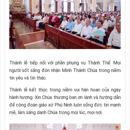
Thánh lễ tiếp nối với phần phụng vụ Thánh Thể. Mọi
người sốt sắng đón nhận Mình Thánh Chúa trong niềm
tin yêu và tín thác.
Thánh lễ kết thúc trong niềm vui hân hoan của ngày
hành hương. Xin Chúa thương ban ơn lành và hướng dẫn
để cộng đoàn giáo xứ Phú Ninh luôn sống đức tin mạnh
mẽ, làm sáng danh Chúa trong mọi lúc, mọi nơi.