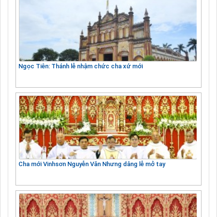
Ngọc Tiên: Thánh lễ nhậm chức cha xứ mới
Cha mới Vinhsơn Nguyễn Văn Nhưng dâng lễ mở tay