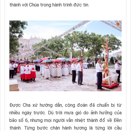
thành với Chúa trong hành trình đức tin.
Được Cha xứ hướng dẫn, cộng đoàn đã chuẩn bị từ
nhiều ngày trước. Dù trời mưa gió do ảnh hưởng của
bão số 6, nhưng mọi người vẫn nhiệt thành đổ về Đền
thánh. Từng bước chân hành hương là từng lời cầu