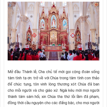
Mở đầu Thánh lễ, Cha chủ tế mời gọi cộng đoàn sống
tâm tình tạ ơn: trở về với Chúa trong tâm tình con thảo
để chúc tụng, tôn vinh lòng thương xót Chúa đã ban
cho mỗi người và cho giáo xứ. Ngài kêu mời mọi người
thành tâm sám hối, xin Chúa tha thứ lỗi lầm đã phạm,
đồng thời cầu nguyện cho các đấng bậc, cho mọi người