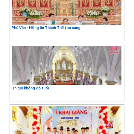
Phú Văn - Hồng ân Thánh Thể toả sáng
Ơn gọi không có tuổi