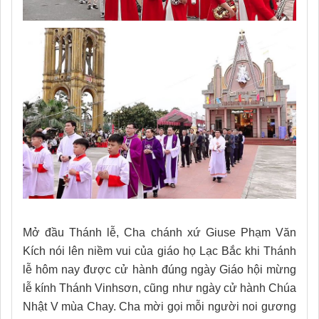
Mở đầu Thánh lễ, Cha chánh xứ Giuse Phạm Văn
Kích nói lên niềm vui của giáo họ Lạc Bắc khi Thánh
lễ hôm nay được cử hành đúng ngày Giáo hội mừng
lễ kính Thánh Vinhsơn, cũng như ngày cử hành Chúa
Nhật V mùa Chay. Cha mời gọi mỗi người noi gương