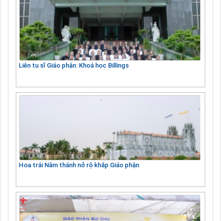
Liên tu sĩ Giáo phận: Khoá học Billings
Hoa trái Năm thánh nở rộ khắp Giáo phận