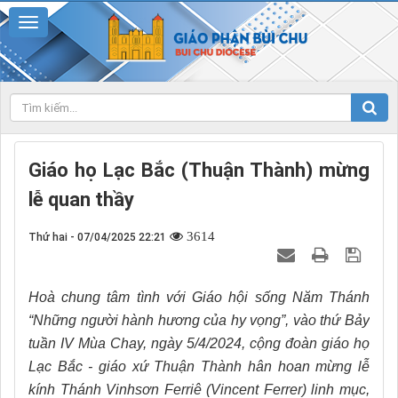
Giáo họ Lạc Bắc (Thuận Thành) mừng
lễ quan thầy
3614
Thứ hai - 07/04/2025 22:21
Hoà chung tâm tình với Giáo hội sống Năm Thánh
“Những người hành hương của hy vọng”, vào thứ Bảy
tuần IV Mùa Chay, ngày 5/4/2024, cộng đoàn giáo họ
Lạc Bắc - giáo xứ Thuận Thành hân hoan mừng lễ
kính Thánh Vinhsơn Ferriê (Vincent Ferrer) linh mục,