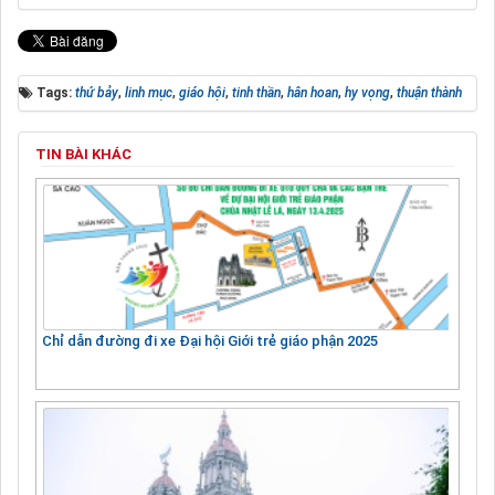
Tags:
thứ bảy
,
linh mục
,
giáo hội
,
tinh thần
,
hân hoan
,
hy vọng
,
thuận thành
TIN BÀI KHÁC
Chỉ dẫn đường đi xe Đại hội Giới trẻ giáo phận 2025