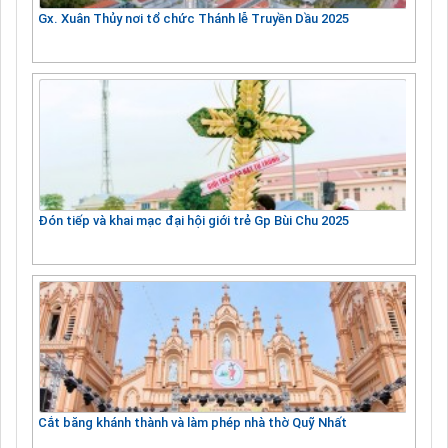
Gx. Xuân Thủy nơi tổ chức Thánh lễ Truyền Dầu 2025
Đón tiếp và khai mạc đại hội giới trẻ Gp Bùi Chu 2025
Cắt băng khánh thành và làm phép nhà thờ Quỹ Nhất