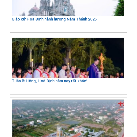
Giáo xứ Hoà Định hành hương Năm Thánh 2025
Tuần lễ Hồng, Hoà Định năm nay rất khác!