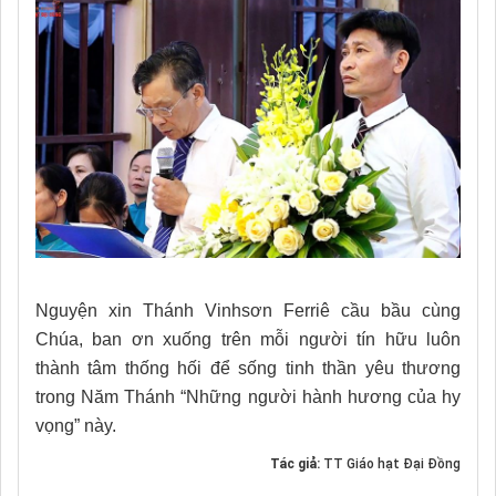
Nguyện xin Thánh Vinhsơn Ferriê cầu bầu cùng
Chúa, ban ơn xuống trên mỗi người tín hữu luôn
thành tâm thống hối để sống tinh thần yêu thương
trong Năm Thánh “Những người hành hương của hy
vọng” này.
Tác giả:
TT Giáo hạt Đại Đồng