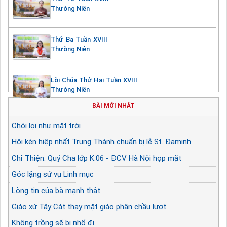
Thường Niên
Thứ Ba Tuần XVIII
Thường Niên
Lời Chúa Thứ Hai Tuần XVIII
Thường Niên
BÀI MỚI NHẤT
Chói lọi như mặt trời
Hội kèn hiệp nhất Trung Thành chuẩn bị lễ St. Đaminh
Chỉ Thiện: Quý Cha lớp K.06 - ĐCV Hà Nội họp mặt
Góc lặng sứ vụ Linh mục
Lòng tin của bà mạnh thật
Giáo xứ Tây Cát thay mặt giáo phận chầu lượt
Không trồng sẽ bị nhổ đi