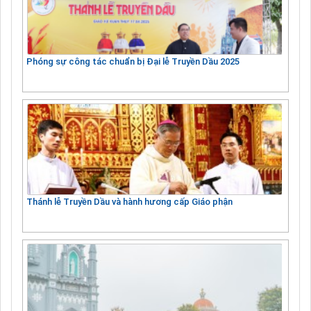
Phóng sự công tác chuẩn bị Đại lễ Truyền Dầu 2025
Thánh lễ Truyền Dầu và hành hương cấp Giáo phận