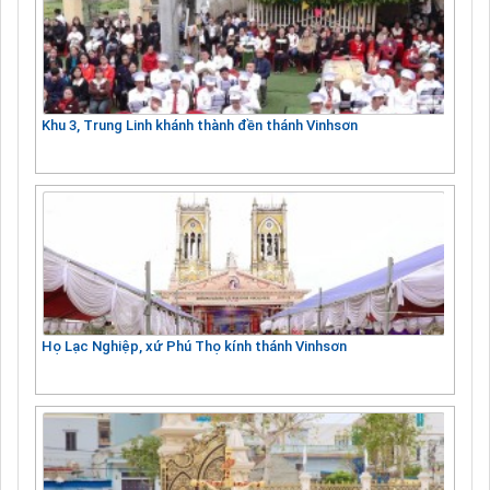
Khu 3, Trung Linh khánh thành đền thánh Vinhsơn
Họ Lạc Nghiệp, xứ Phú Thọ kính thánh Vinhsơn