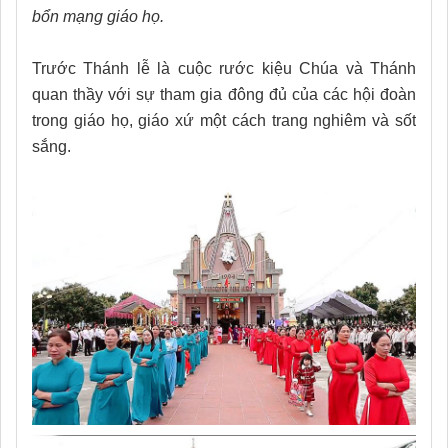
bổn mạng giáo họ.
Trước Thánh lễ là cuộc rước kiệu Chúa và Thánh
quan thầy với sự tham gia đông đủ của các hội đoàn
trong giáo họ, giáo xứ một cách trang nghiêm và sốt
sắng.