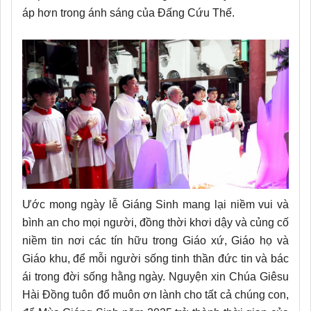
áp hơn trong ánh sáng của Đấng Cứu Thế.
Ước mong ngày lễ Giáng Sinh mang lại niềm vui và
bình an cho mọi người, đồng thời khơi dậy và củng cố
niềm tin nơi các tín hữu trong Giáo xứ, Giáo họ và
Giáo khu, để mỗi người sống tinh thần đức tin và bác
ái trong đời sống hằng ngày. Nguyện xin Chúa Giêsu
Hài Đồng tuôn đổ muôn ơn lành cho tất cả chúng con,