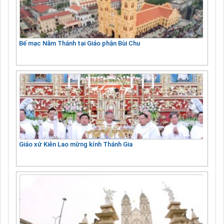
Bế mạc Năm Thánh tại Giáo phận Bùi Chu
Giáo xứ Kiên Lao mừng kính Thánh Gia