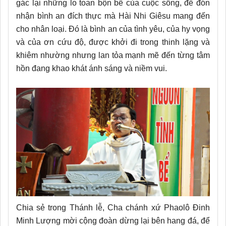
gác lại những lo toan bộn bề của cuộc sống, để đón
nhận bình an đích thực mà Hài Nhi Giêsu mang đến
cho nhân loại. Đó là bình an của tình yêu, của hy vọng
và của ơn cứu độ, được khởi đi trong thinh lặng và
khiêm nhường nhưng lan tỏa mạnh mẽ đến từng tâm
hồn đang khao khát ánh sáng và niềm vui.
Chia sẻ trong Thánh lễ, Cha chánh xứ Phaolô Đinh
Minh Lượng mời cộng đoàn dừng lại bên hang đá, để