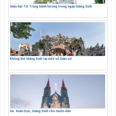
Giáo hạt Tứ Trùng hành hương trong ngày Giáng Sinh
Không khí Giáng Sinh tại một số Giáo xứ
Gx. Xuân Dục, Giáng Sinh cho muôn dân