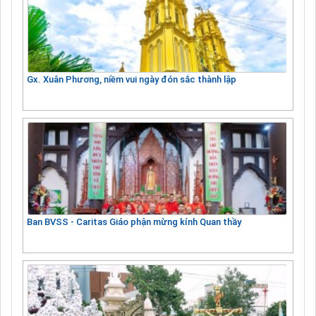
Gx. Xuân Phương, niềm vui ngày đón sắc thành lập
Ban BVSS - Caritas Giáo phận mừng kính Quan thầy