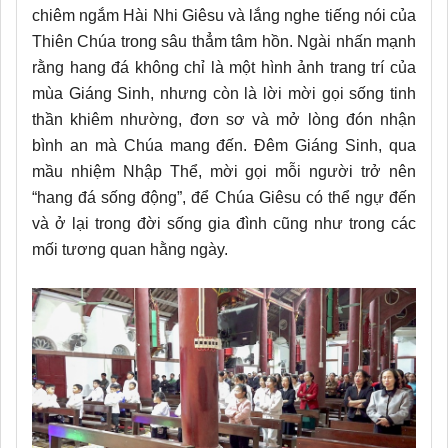
chiêm ngắm Hài Nhi Giêsu và lắng nghe tiếng nói của
Thiên Chúa trong sâu thẳm tâm hồn. Ngài nhấn mạnh
rằng hang đá không chỉ là một hình ảnh trang trí của
mùa Giáng Sinh, nhưng còn là lời mời gọi sống tinh
thần khiêm nhường, đơn sơ và mở lòng đón nhận
bình an mà Chúa mang đến. Đêm Giáng Sinh, qua
mầu nhiệm Nhập Thể, mời gọi mỗi người trở nên
“hang đá sống động”, để Chúa Giêsu có thể ngự đến
và ở lại trong đời sống gia đình cũng như trong các
mối tương quan hằng ngày.