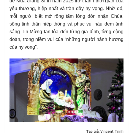
để Mùa Giáng Sinh năm 2025 trở thành thời gian của
yêu thương, hiệp nhất và tràn đầy hy vọng. Nhờ đó,
mỗi người biết mở rộng tấm lòng đón nhận Chúa,
sống tinh thần hiệp thông và phục vụ, hầu đem ánh
sáng Tin Mừng lan tỏa đến từng gia đình, từng cộng
đoàn, trong niềm vui của “những người hành hương
của hy vọng”.
Tác giả:
Vincent Trịnh