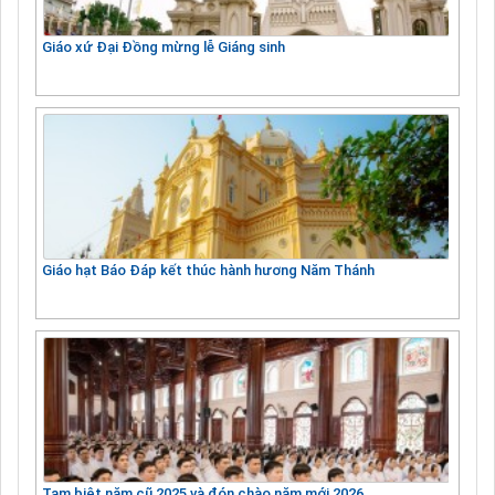
Giáo xứ Đại Đồng mừng lễ Giáng sinh
Giáo hạt Báo Đáp kết thúc hành hương Năm Thánh
Tạm biệt năm cũ 2025 và đón chào năm mới 2026