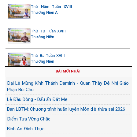
Thứ Năm Tuần XVIII
Thường Niên A
Thứ Tư Tuần XVIII
Thường Niên
Thứ Ba Tuần XVIII
Thường Niên
BÀI MỚI NHẤT
Đại Lễ Mừng Kính Thánh Đaminh - Quan Thầy Đệ Nhị Giáo
Phận Bùi Chu
Lễ Đầu Dòng - Dấu ấn Đất Mẹ
Ban LBTM: Chương trình huấn luyện Môn đệ thừa sai 2026
Điểm Tựa Vững Chắc
Bình An Đích Thực