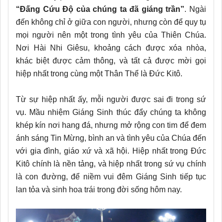
“Đấng Cứu Độ của chúng ta đã giáng trần”
. Ngài
đến không chỉ ở giữa con người, nhưng còn để quy tụ
mọi người nên một trong tình yêu của Thiên Chúa.
Nơi Hài Nhi Giêsu, khoảng cách được xóa nhòa,
khác biệt được cảm thông, và tất cả được mời gọi
hiệp nhất trong cùng một Thân Thể là Đức Kitô.
Từ sự hiệp nhất ấy, mỗi người được sai đi trong sứ
vụ. Mầu nhiệm Giáng Sinh thúc đẩy chúng ta không
khép kín nơi hang đá, nhưng mở rộng con tim để đem
ánh sáng Tin Mừng, bình an và tình yêu của Chúa đến
với gia đình, giáo xứ và xã hội. Hiệp nhất trong Đức
Kitô chính là nền tảng, và hiệp nhất trong sứ vụ chính
là con đường, để niềm vui đêm Giáng Sinh tiếp tục
lan tỏa và sinh hoa trái trong đời sống hôm nay.