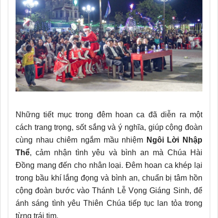
Những tiết mục trong đêm hoan ca đã diễn ra một
cách trang trọng, sốt sắng và ý nghĩa, giúp cộng đoàn
cùng nhau chiêm ngắm mầu nhiệm
Ngôi Lời Nhập
Thể
, cảm nhận tình yêu và bình an mà Chúa Hài
Đồng mang đến cho nhân loại. Đêm hoan ca khép lại
trong bầu khí lắng đọng và bình an, chuẩn bị tâm hồn
cộng đoàn bước vào Thánh Lễ Vọng Giáng Sinh, để
ánh sáng tình yêu Thiên Chúa tiếp tục lan tỏa trong
từng trái tim.