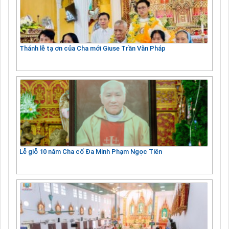
Thánh lễ tạ ơn của Cha mới Giuse Trần Văn Pháp
Lễ giỗ 10 năm Cha cố Đa Minh Phạm Ngọc Tiên