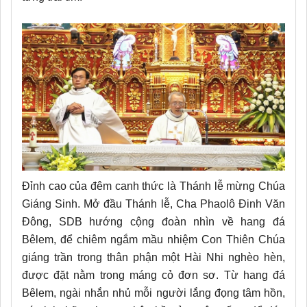
Đỉnh cao của đêm canh thức là Thánh lễ mừng Chúa
Giáng Sinh. Mở đầu Thánh lễ, Cha Phaolô Đinh Văn
Đông, SDB hướng cộng đoàn nhìn về hang đá
Bêlem, để chiêm ngắm mầu nhiệm Con Thiên Chúa
giáng trần trong thân phận một Hài Nhi nghèo hèn,
được đặt nằm trong máng cỏ đơn sơ. Từ hang đá
Bêlem, ngài nhắn nhủ mỗi người lắng đọng tâm hồn,