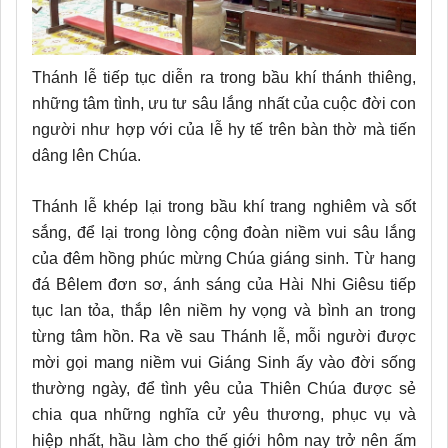
Thánh lễ tiếp tục diễn ra trong bầu khí thánh thiêng,
những tâm tình, ưu tư sâu lắng nhất của cuộc đời con
người như hợp với của lễ hy tế trên bàn thờ mà tiến
dâng lên Chúa.
Thánh lễ khép lại trong bầu khí trang nghiêm và sốt
sắng, để lại trong lòng cộng đoàn niềm vui sâu lắng
của đêm hồng phúc mừng Chúa giáng sinh. Từ hang
đá Bêlem đơn sơ, ánh sáng của Hài Nhi Giêsu tiếp
tục lan tỏa, thắp lên niềm hy vọng và bình an trong
từng tâm hồn. Ra về sau Thánh lễ, mỗi người được
mời gọi mang niềm vui Giáng Sinh ấy vào đời sống
thường ngày, để tình yêu của Thiên Chúa được sẻ
chia qua những nghĩa cử yêu thương, phục vụ và
hiệp nhất, hầu làm cho thế giới hôm nay trở nên ấm