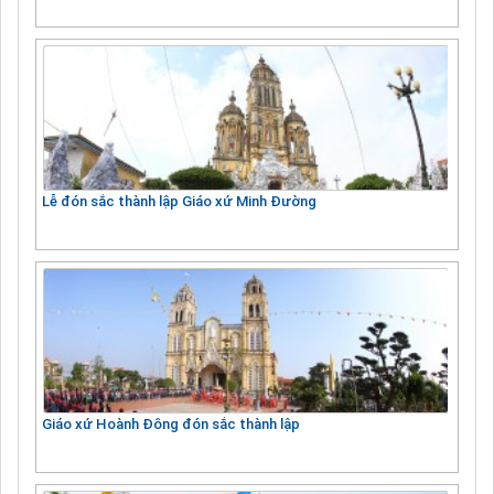
Lễ đón sắc thành lập Giáo xứ Minh Đường
Giáo xứ Hoành Đông đón sắc thành lập