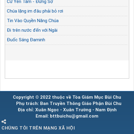
Cứ Yên Tâm - Đừng Sợ
Chúa lặng im đâu phải bỏ rơi
Tin Vào Quyền Năng Chúa
Đi trên nước đến với Ngài
Đuốc Sáng Đaminh
Copyright © 2022 thuộc về Tòa Giám Mục Bùi Chu
Phụ trách: Ban Truyền Thông Giáo Phận Bùi Chu
Địa chỉ: Xuân Ngọc - Xuân Trường - Nam Định
Email: bttbuichu@gmail.com
CHÚNG TÔI TRÊN MẠNG XÃ HỘI