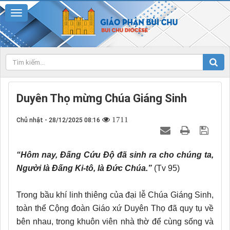
Duyên Thọ mừng Chúa Giáng Sinh
1711
Chủ nhật - 28/12/2025 08:16
“Hôm nay, Đấng Cứu Độ đã sinh ra cho chúng ta,
Người là Đấng Ki-tô, là Đức Chúa.”
(Tv 95)
Trong bầu khí linh thiêng của đại lễ Chúa Giáng Sinh,
toàn thể Cộng đoàn Giáo xứ Duyên Thọ đã quy tụ về
bên nhau, trong khuôn viên nhà thờ để cùng sống và