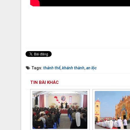
Tags:
thánh thể
,
khánh thành
,
an lộc
TIN BÀI KHÁC