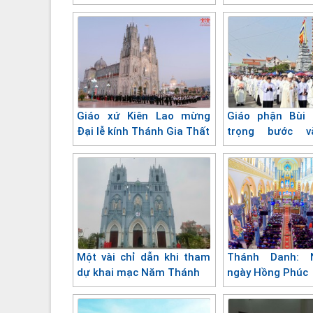
tiếp"
Giáo xứ Kiên Lao mừng
Giáo phận Bùi 
Đại lễ kính Thánh Gia Thất
trọng bước 
Thánh
Một vài chỉ dẫn khi tham
Thánh Danh: 
dự khai mạc Năm Thánh
ngày Hồng Phúc