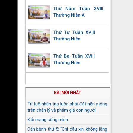
Thứ Năm Tuần XVIII
Thường Niên A
Thứ Tư Tuần XVIII
Thường Niên
Thứ Ba Tuần XVIII
Thường Niên
BÀI MỚI NHẤT
Trí tuệ nhân tạo luôn phải đặt nền móng
trên chân lý và phẩm giá con người
Đổi mạng sống mình
Căn bệnh thứ 5: “Chỉ cầu xin, không lắng