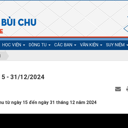
HỌC VIỆN
DÒNG TU
CÁC BAN
VĂN KIỆN
SUY NIỆM
N
 15 - 31/12/2024
Chu từ ngày 15 đến ngày 31 tháng 12 năm 2024