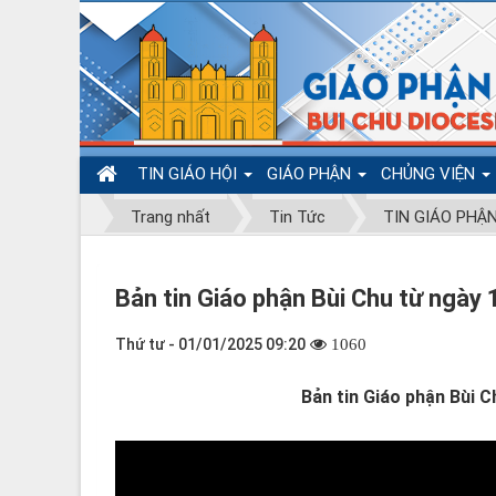
TIN GIÁO HỘI
GIÁO PHẬN
CHỦNG VIỆN
Trang nhất
Tin Tức
TIN GIÁO PHẬ
Bản tin Giáo phận Bùi Chu từ ngày
Thứ tư - 01/01/2025 09:20
1060
Bản tin Giáo phận Bùi 