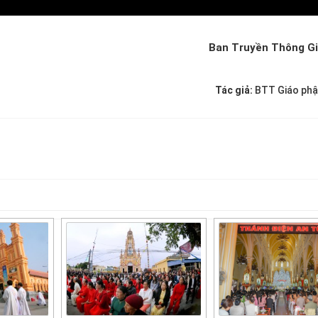
Ban Truyền Thông G
Tác giả:
BTT Giáo phậ