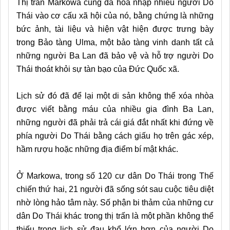
Thị trấn Markowa cũng đã hòa nhập nhiều người Do
Thái vào cơ cấu xã hội của nó, bằng chứng là những
bức ảnh, tài liệu và hiện vật hiện được trưng bày
trong Bảo tàng Ulma, một bảo tàng vinh danh tất cả
những người Ba Lan đã bảo vệ và hỗ trợ người Do
Thái thoát khỏi sự tàn bạo của Đức Quốc xã.
Lịch sử đó đã để lại một di sản không thể xóa nhòa
được viết bằng máu của nhiều gia đình Ba Lan,
những người đã phải trả cái giá đắt nhất khi đứng về
phía người Do Thái bằng cách giấu họ trên gác xép,
hầm rượu hoặc những địa điểm bí mật khác.
Ở Markowa, trong số 120 cư dân Do Thái trong Thế
chiến thứ hai, 21 người đã sống sót sau cuộc tiêu diệt
nhờ lòng hảo tâm này. Số phận bi thảm của những cư
dân Do Thái khác trong thị trấn là một phần không thể
thiếu trong lịch sử đau khổ lớn hơn của người Do