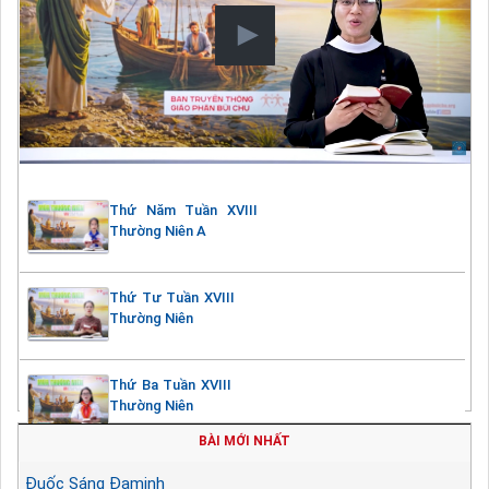
Thứ Năm Tuần XVIII
Thường Niên A
Thứ Tư Tuần XVIII
Thường Niên
Thứ Ba Tuần XVIII
Thường Niên
BÀI MỚI NHẤT
Đuốc Sáng Đaminh