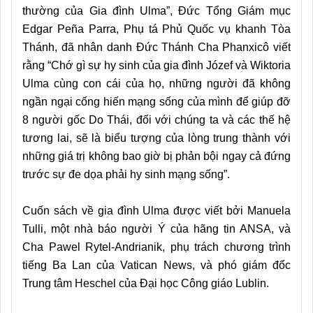
thường của Gia đình Ulma”, Đức Tổng Giám mục
Edgar Peña Parra, Phụ tá Phủ Quốc vụ khanh Tòa
Thánh, đã nhân danh Đức Thánh Cha Phanxicô viết
rằng “Chớ gì sự hy sinh của gia đình Józef và Wiktoria
Ulma cùng con cái của họ, những người đã không
ngần ngại cống hiến mạng sống của mình để giúp đỡ
8 người gốc Do Thái, đối với chúng ta và các thế hệ
tương lai, sẽ là biểu tượng của lòng trung thành với
những giá trị không bao giờ bị phản bội ngay cả đứng
trước sự đe dọa phải hy sinh mạng sống”.
Cuốn sách về gia đình Ulma được viết bởi Manuela
Tulli, một nhà báo người Ý của hãng tin ANSA, và
Cha Pawel Rytel-Andrianik, phụ trách chương trình
tiếng Ba Lan của Vatican News, và phó giám đốc
Trung tâm Heschel của Đại học Công giáo Lublin.