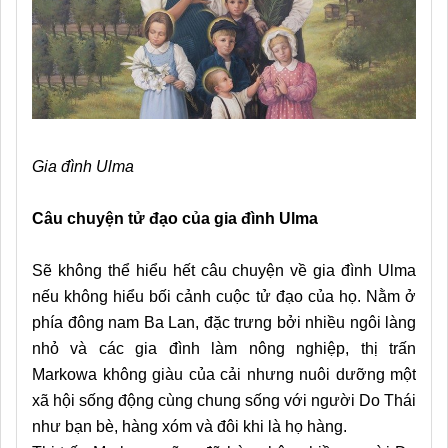
Gia đình Ulma
Câu chuyện tử đạo của gia đình Ulma
Sẽ không thể hiểu hết câu chuyện về gia đình Ulma
nếu không hiểu bối cảnh cuộc tử đạo của họ. Nằm ở
phía đông nam Ba Lan, đặc trưng bởi nhiều ngôi làng
nhỏ và các gia đình làm nông nghiệp, thị trấn
Markowa không giàu của cải nhưng nuôi dưỡng một
xã hội sống động cùng chung sống với người Do Thái
như bạn bè, hàng xóm và đôi khi là họ hàng.