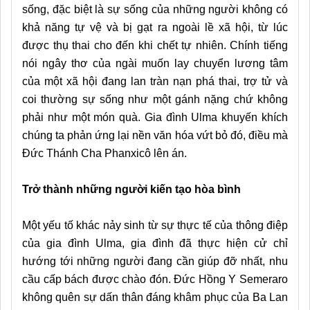
sống, đặc biệt là sự sống của những người không có
khả năng tự vệ và bị gạt ra ngoài lề xã hội, từ lúc
được thụ thai cho đến khi chết tự nhiên. Chính tiếng
nói ngây thơ của ngài muốn lay chuyển lương tâm
của một xã hội đang lan tràn nạn phá thai, trợ tử và
coi thường sự sống như một gánh nặng chứ không
phải như một món quà. Gia đình Ulma khuyến khích
chúng ta phản ứng lại nền văn hóa vứt bỏ đó, điều mà
Đức Thánh Cha Phanxicô lên án.
Trở thành những người kiến ​​tạo hòa bình
Một yếu tố khác nảy sinh từ sự thực tế của thông điệp
của gia đình Ulma, gia đình đã thực hiện cử chỉ
hướng tới những người đang cần giúp đỡ nhất, nhu
cầu cấp bách được chào đón. Đức Hồng Y Semeraro
không quên sự dấn thân đáng khâm phục của Ba Lan