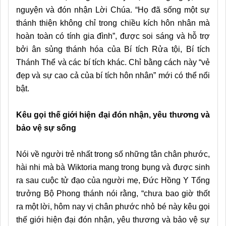
nguyện và đón nhận Lời Chúa. “Họ đã sống một sự
thánh thiện không chỉ trong chiều kích hôn nhân mà
hoàn toàn có tính gia đình”, được soi sáng và hỗ trợ
bởi ân sủng thánh hóa của Bí tích Rửa tội, Bí tích
Thánh Thể và các bí tích khác. Chỉ bằng cách này “vẻ
đẹp và sự cao cả của bí tích hôn nhân” mới có thể nổi
bật.
Kêu gọi thế giới hiện đại đón nhận, yêu thương và
bảo vệ sự sống
Nói về người trẻ nhất trong số những tân chân phước,
hài nhi mà bà Wiktoria mang trong bụng và được sinh
ra sau cuộc tử đạo của người mẹ, Đức Hồng Y Tổng
trưởng Bộ Phong thánh nói rằng, “chưa bao giờ thốt
ra một lời, hôm nay vị chân phước nhỏ bé này kêu gọi
thế giới hiện đại đón nhận, yêu thương và bảo vệ sự