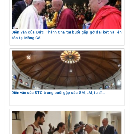
Diễn văn của Đức Thánh Cha tại buổi gặp gỡ đại kết và liên
tôn tại Mông Cổ
Diễn văn của ĐTC trong buổi gặp các GM, LM, tu sĩ...