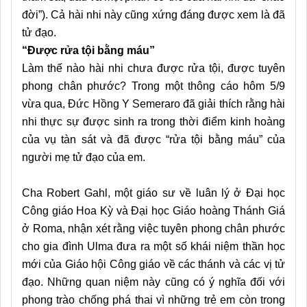
đời”). Cả hài nhi này cũng xứng đáng được xem là đã
tử đạo.
“Được rửa tội bằng máu”
Làm thế nào hài nhi chưa được rửa tội, được tuyên
phong chân phước? Trong một thông cáo hôm 5/9
vừa qua, Đức Hồng Y Semeraro đã giải thích rằng hài
nhi thực sự được sinh ra trong thời điểm kinh hoàng
của vụ tàn sát và đã được “rửa tội bằng máu” của
người mẹ tử đạo của em.
Cha Robert Gahl, một giáo sư về luân lý ở Đại học
Công giáo Hoa Kỳ và Đại học Giáo hoàng Thánh Giá
ở Roma, nhận xét rằng việc tuyên phong chân phước
cho gia đình Ulma đưa ra một số khái niệm thần học
mới của Giáo hội Công giáo về các thánh và các vị tử
đạo. Những quan niệm này cũng có ý nghĩa đối với
phong trào chống phá thai vì những trẻ em còn trong