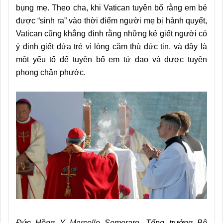
bụng mẹ. Theo cha, khi Vatican tuyên bố rằng em bé
được “sinh ra” vào thời điểm người mẹ bị hành quyết,
Vatican cũng khẳng định rằng những kẻ giết người có
ý định giết đứa trẻ vì lòng căm thù đức tin, và đây là
một yếu tố để tuyên bố em tử đạo và được tuyên
phong chân phước.
Đức Hồng Y Marcello Semeraro, Tổng trưởng Bộ