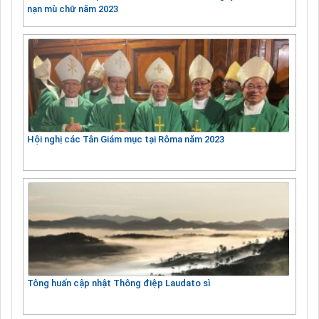
nạn mù chữ năm 2023
Hội nghị các Tân Giám mục tại Rôma năm 2023
Tông huấn cập nhật Thông điệp Laudato sì