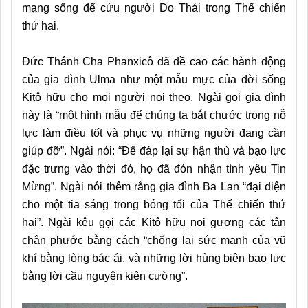
mạng sống để cứu người Do Thái trong Thế chiến
thứ hai.
Đức Thánh Cha Phanxicô đã đề cao các hành động
của gia đình Ulma như một mẫu mực của đời sống
Kitô hữu cho mọi người noi theo. Ngài gọi gia đình
này là “một hình mẫu để chúng ta bắt chước trong nỗ
lực làm điều tốt và phục vụ những người đang cần
giúp đỡ”. Ngài nói: “Để đáp lại sự hận thù và bạo lực
đặc trưng vào thời đó, họ đã đón nhận tình yêu Tin
Mừng”. Ngài nói thêm rằng gia đình Ba Lan “đại diện
cho một tia sáng trong bóng tối của Thế chiến thứ
hai”. Ngài kêu gọi các Kitô hữu noi gương các tân
chân phước bằng cách “chống lại sức mạnh của vũ
khí bằng lòng bác ái, và những lời hùng biện bạo lực
bằng lời cầu nguyện kiên cường”.