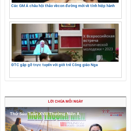
Các GM Á châu hội thảo vềcon đường mới về tính hiệp hành
ĐTC gặp gỡ trực tuyến với giới trẻ Công giáo Nga
LỜI CHÚA MỖI NGÀY
Thứ Sáu Tuần XVIII Thường Niên A