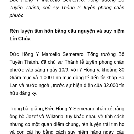
Tuyên Thánh, chủ sự Thánh lễ tuyên phong chân
phước
Rèn luyện tâm hồn bằng cầu nguyện và suy niệm
Lời Chúa
Đức Hồng Y Marcello Semeraro, Tổng trưởng Bộ
Tuyên Thánh, đã chủ sự Thánh lễ tuyên phong chân
phước vào sáng ngày 10/9, với 7 Hồng y, khoảng 80
Giám mục và 1.000 linh mục đồng tế đến từ khắp Ba
Lan và nước ngoài, trước sự hiện diện của 32.000 tín
hữu đăng ký.
Trong bài giảng, Đức Hồng Y Semeraro nhận xét rằng
ông bà Jozef và Wiktoria, tuy khác nhau về tính cách
nhưng có một quan điểm chung, rèn luyện trái tim họ
và con cái họ bằng cách suy niệm hàng ngày, cầu