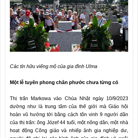
Các tín hữu viếng mộ của gia đình Ulma
Một lễ tuyên phong chân phước chưa từng có
Thị trấn Markowa vào Chúa Nhật ngày 10/9/2023
dường như là trung tâm của thế giới mà Giáo hội
hoàn vũ hướng tới bằng cách tôn vinh 9 người dân
của thị trấn: ông Józef 44 tuổi, một nông dân, một nhà
hoạt động Công giáo và nhiếp ảnh gia nghiệp dư,