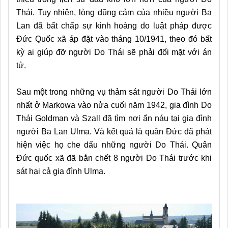
Thái. Tuy nhiên, lòng dũng cảm của nhiều người Ba
Lan đã bất chấp sự kinh hoàng do luật pháp được
Đức Quốc xã áp đặt vào tháng 10/1941, theo đó bất
kỳ ai giúp đỡ người Do Thái sẽ phải đối mặt với án
tử.
Sau một trong những vụ thảm sát người Do Thái lớn
nhất ở Markowa vào nửa cuối năm 1942, gia đình Do
Thái Goldman và Szall đã tìm nơi ẩn náu tại gia đình
người Ba Lan Ulma. Và kết quả là quân Đức đã phát
hiện việc họ che dấu những người Do Thái. Quân
Đức quốc xã đã bắn chết 8 người Do Thái trước khi
sát hại cả gia đình Ulma.