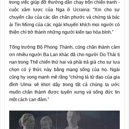
trong việc giúp đỡ thường dân chạy trốn chiến tranh -
cuộc xâm lược của Nga ở Ucraina: “Xin cho sự
chuyển cầu của các tân chân phước và chứng tá bác
ái Tin Mừng của các ngài khuyến khích mọi người có
thiện chí trở thành những người kiến ​​tạo hòa bình.”
Tổng trưởng Bộ Phong Thánh, cũng chân thành cảm
ơn nhiều người Ba Lan khác đã cho người Do Thái tị
nạn trong Thế chiến thứ hai và phải trả giá cho sự lựa
chọn có ý thức này bằng mạng sống của họ. Ngài
cũng hy vọng mạnh mẽ rằng “chứng tá tử đạo của gia
đình Ulma sẽ khơi dậy trong tất cả chúng ta ước
muốn chân thành được tuyên xưng và sống đức tin
một cách can đảm.”