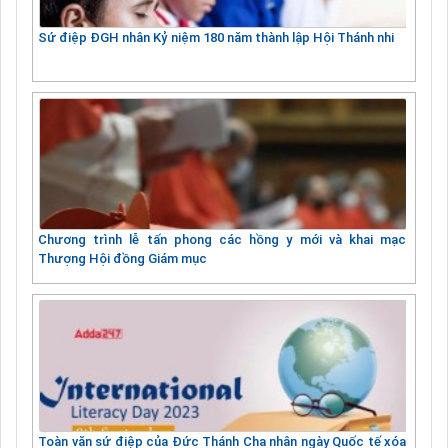
Sứ điệp ĐGH nhân Kỷ niệm 180 năm thành lập Hội Thánh nhi
Chương trình lễ tấn phong các hồng y mới và khai mạc
Thượng Hội đồng Giám mục
Toàn văn sứ điệp của Đức Thánh Cha nhân ngày Quốc tế xóa