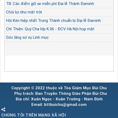
TB: Các điểm giữ xe miễn phí Đại lễ Thánh Đaminh
Chói lọi như mặt trời
Hội Kèn hiệp nhất Trung Thành chuẩn bị Đại lễ Đaminh
Chỉ Thiện: Quý Cha lớp K.06 - ĐCV Hà Nội họp mặt
Góc lặng sứ vụ Linh mục
Copyright © 2022 thuộc về Tòa Giám Mục Bùi Chu
Phụ trách: Ban Truyền Thông Giáo Phận Bùi Chu
Địa chỉ: Xuân Ngọc - Xuân Trường - Nam Định
Email: bttbuichu@gmail.com
CHÚNG TÔI TRÊN MẠNG XÃ HỘI