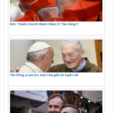
Đức Thánh cha bổ nhiệm thêm 21 Tân Hồng Y
Tân Hồng y Luis Dri, một Cha giải tội tuyệt vời