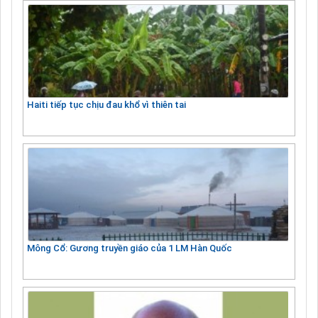
Haiti tiếp tục chịu đau khổ vì thiên tai
Mông Cổ: Gương truyền giáo của 1 LM Hàn Quốc