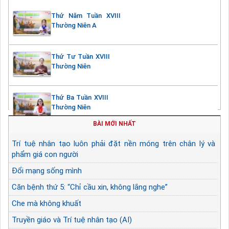
Thứ Năm Tuần XVIII
Thường Niên A
Thứ Tư Tuần XVIII
Thường Niên
Thứ Ba Tuần XVIII
Thường Niên
BÀI MỚI NHẤT
Trí tuệ nhân tạo luôn phải đặt nền móng trên chân lý và
phẩm giá con người
Đổi mạng sống mình
Căn bệnh thứ 5: “Chỉ cầu xin, không lắng nghe”
Che mà không khuất
Truyền giáo và Trí tuệ nhân tạo (AI)