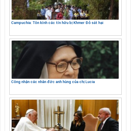
Campuchia: Tôn kính các tín hữu bị Khmer Đỏ sát hại
Công nhận các nhân đức anh hùng của chị Lucia