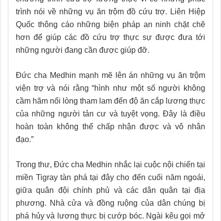
trình nói về những vụ ăn trộm đồ cứu trợ. Liên Hiệp
Quốc thông cáo những biện pháp an ninh chặt chẽ
hơn để giúp các đồ cứu trợ thực sự được đưa tới
những người đang cần được giúp đỡ.
Đức cha Medhin mạnh mẽ lên án những vụ ăn trộm
viện trợ và nói rằng “hình như một số người không
cầm hãm nổi lòng tham lam đến độ ăn cắp lương thực
của những người tản cư và tuyệt vọng. Đây là điều
hoàn toàn không thể chấp nhận được và vô nhân
đạo.”
Trong thư, Đức cha Medhin nhắc lại cuộc nội chiến tại
miền Tigray tàn phá tại đây cho đến cuối năm ngoái,
giữa quân đội chính phủ và các dân quân tại địa
phương. Nhà cửa và đồng ruộng của dân chúng bị
phá hủy và lương thực bị cướp bóc. Ngài kêu gọi mở