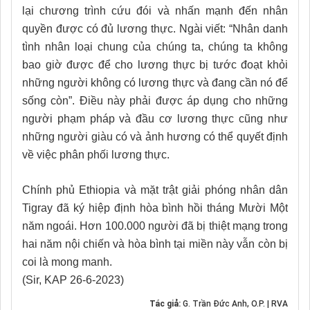
lại chương trình cứu đói và nhấn mạnh đến nhân
quyền được có đủ lương thực. Ngài viết: “Nhân danh
tình nhân loại chung của chúng ta, chúng ta không
bao giờ được để cho lương thực bị tước đoạt khỏi
những người không có lương thực và đang cần nó để
sống còn”. Điều này phải được áp dụng cho những
người phạm pháp và đầu cơ lương thực cũng như
những người giàu có và ảnh hương có thể quyết định
về việc phân phối lương thực.
Chính phủ Ethiopia và mặt trật giải phóng nhân dân
Tigray đã ký hiệp định hòa bình hồi tháng Mười Một
năm ngoái. Hơn 100.000 người đã bị thiệt mạng trong
hai năm nội chiến và hòa bình tại miền này vẫn còn bị
coi là mong manh.
(Sir, KAP 26-6-2023)
Tác giả:
G. Trần Đức Anh, O.P. | RVA