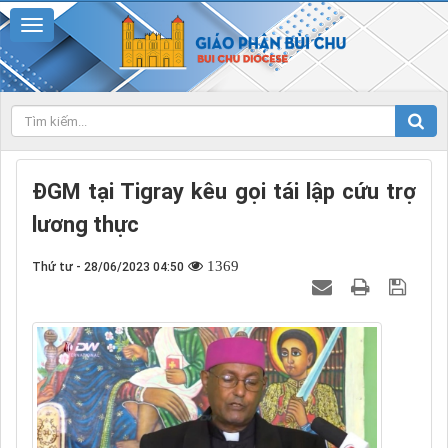
ĐGM tại Tigray kêu gọi tái lập cứu trợ
lương thực
1369
Thứ tư - 28/06/2023 04:50