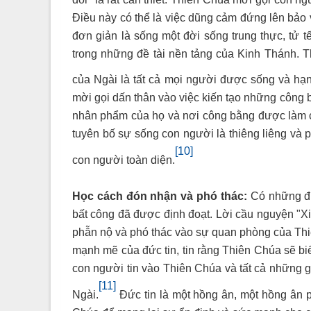
Điều này có thể là việc dũng cảm đứng lên bảo v
đơn giản là sống một đời sống trung thực, tử 
trong những đề tài nền tảng của Kinh Thánh. T
của Ngài là tất cả mọi người được sống và hạ
mời gọi dấn thân vào việc kiến tạo những công 
nhân phẩm của họ và nơi công bằng được làm c
tuyên bố sự sống con người là thiêng liêng và p
[10]
con người toàn diện.
Học cách đón nhận và phó thác:
Có những điề
bất công đã được định đoạt. Lời cầu nguyện "X
phẫn nộ và phó thác vào sự quan phòng của Thi
mạnh mẽ của đức tin, tin rằng Thiên Chúa sẽ bi
con người tin vào Thiên Chúa và tất cả những g
[11]
Ngài.
Đức tin là một hồng ân, một hồng ân 