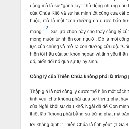
động mà là sự "gánh lấy" chủ động những đau k
của Chúa Kitô và sự hạ mình tột cùng của cái ch
buộc, mà là một "con đường đã được báo trướ
[2]
mạng."
Sự lựa chọn này cho thấy công lý của
mong muốn tự nhiên con người. Đó là một công l
lực của chúng và mở ra con đường cứu độ. "Cái 
hiện tối hậu của sự khôn ngoan và tình yêu thầ
đó, biến đổi nó qua sự tự hy sinh.
Công lý của Thiên Chúa không phải là trừng p
Thập giá là nơi công lý được thể hiện một cách
tình yêu, chứ không phải qua sự trừng phạt ha
của Ngài khỏi sự đau khổ. Ngài đã để Con mình
thiết lập "không phải bằng sự trừng phạt mà bằng
lời khẳng định: "Thiên Chúa là tình yêu" (1 Ga 4