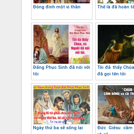
Đóng đinh một vị thần
Thế là đã hoàn t
Đấng Phục Sinh đã nói với
Tôi đã thấy Chúa
tôi
đã gọi tên tôi
Ngày thứ ba sẽ sống lại
Đức Giêsu cầm 