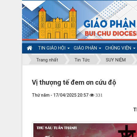
TIN GIÁO HỘI
GIÁO PHẬN
CHỦNG VIỆN
Trang nhất
Tin Tức
SUY NIỆM
Vị thượng tế đem ơn cứu độ
Thứ năm - 17/04/2025 20:57
331
T