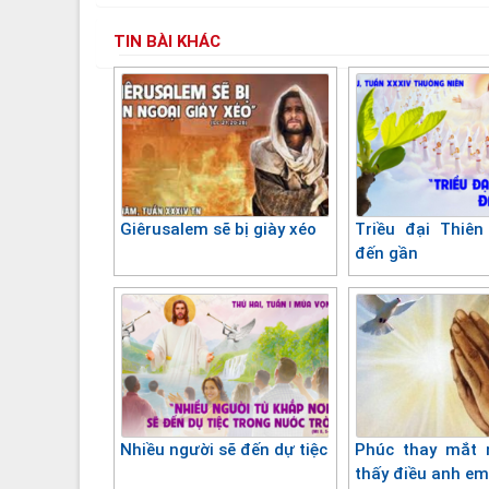
TIN BÀI KHÁC
Giêrusalem sẽ bị giày xéo
Triều đại Thiê
đến gần
Nhiều người sẽ đến dự tiệc
Phúc thay mắt 
thấy điều anh em