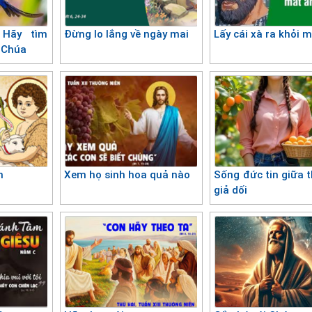
 Hãy tìm
Đừng lo lắng về ngày mai
Lấy cái xà ra khỏi 
 Chúa
n
Xem họ sinh hoa quả nào
Sống đức tin giữa t
giả dối