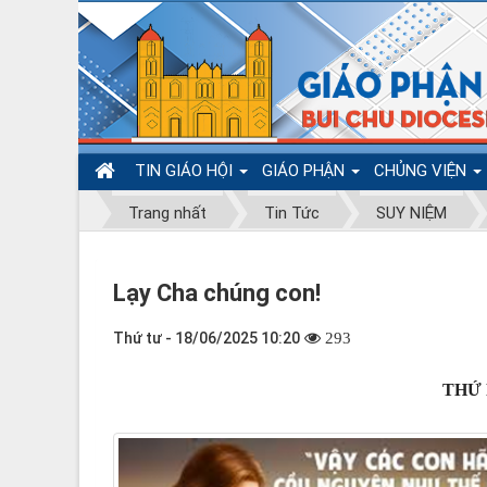
TIN GIÁO HỘI
GIÁO PHẬN
CHỦNG VIỆN
Trang nhất
Tin Tức
SUY NIỆM
Lạy Cha chúng con!
Thứ tư - 18/06/2025 10:20
293
THỨ 