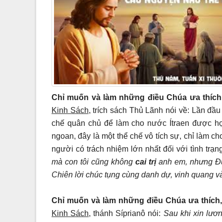
Chỉ muốn và làm những điều Chúa ưa thích
Kinh Sách
, trích sách Thủ Lãnh nói về: Lần đầu
chế quân chủ để làm cho nước Ítraen được hợp
ngoan, đây là một thể chế vô tích sự, chỉ làm 
người có trách nhiệm lớn nhất đối với tình trạn
mà con tôi cũng không
cai trị
anh em, nhưng Đ
Chiên lời chúc tụng cùng danh dự, vinh quang 
Chỉ muốn và làm những điều Chúa ưa thích
Kinh Sách,
thánh Síprianô nói:
Sau khi xin lươ