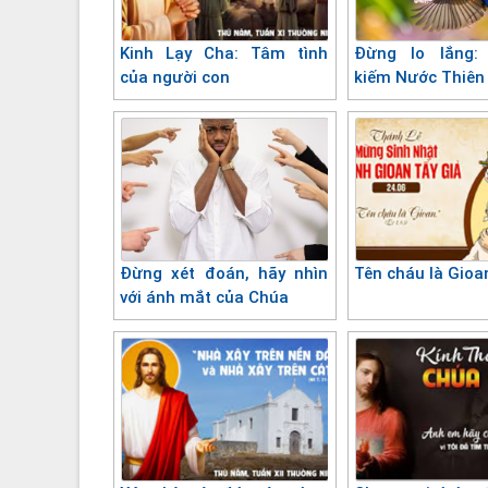
Kinh Lạy Cha: Tâm tình
Đừng lo lắng:
của người con
kiếm Nước Thiên
Đừng xét đoán, hãy nhìn
Tên cháu là Gioa
với ánh mắt của Chúa