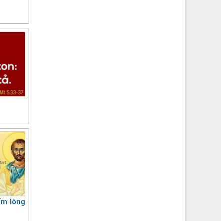
ấm lòng