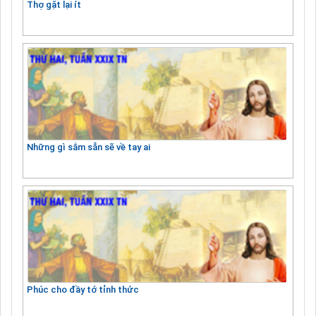
Thợ gặt lại ít
Những gì sắm sẵn sẽ về tay ai
Phúc cho đầy tớ tỉnh thức