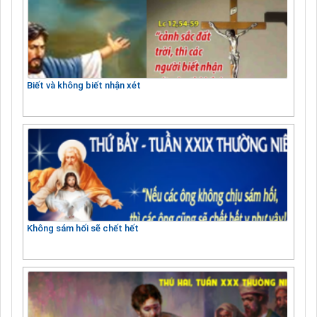
Biết và không biết nhận xét
Không sám hối sẽ chết hết