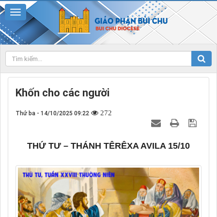
Khốn cho các người
272
Thứ ba - 14/10/2025 09:22
THỨ TƯ – THÁNH TÊRÊXA AVILA 15/10