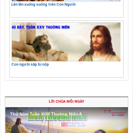
Lên lên xuống xuống trên Con Người
Con người sắp bị nộp
LỜI CHÚA MỖI NGÀY
Thứ Năm Tuần XVIII Thường Niên A