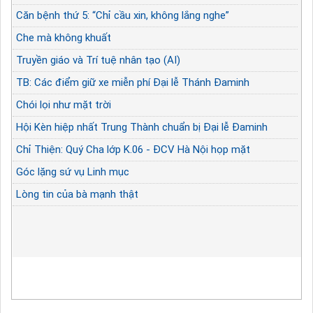
Căn bệnh thứ 5: “Chỉ cầu xin, không lắng nghe”
Che mà không khuất
Truyền giáo và Trí tuệ nhân tạo (AI)
TB: Các điểm giữ xe miễn phí Đại lễ Thánh Đaminh
Chói lọi như mặt trời
Hội Kèn hiệp nhất Trung Thành chuẩn bị Đại lễ Đaminh
Chỉ Thiện: Quý Cha lớp K.06 - ĐCV Hà Nội họp mặt
Góc lặng sứ vụ Linh mục
Lòng tin của bà mạnh thật