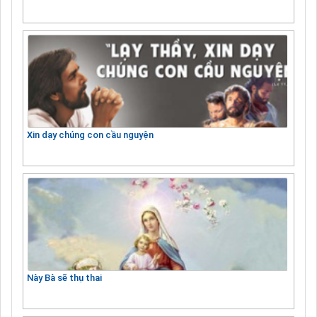
Xin dạy chúng con cầu nguyện
Này Bà sẽ thụ thai