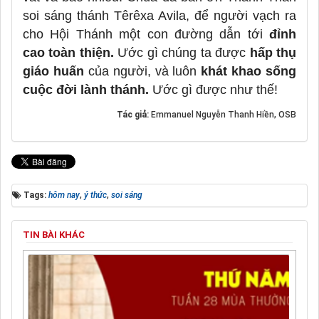
soi sáng thánh Têrêxa Avila, để người vạch ra
cho Hội Thánh một con đường dẫn tới
đỉnh
cao toàn thiện.
Ước gì chúng ta được
hấp thụ
giáo huấn
của người, và luôn
khát khao sống
cuộc đời lành thánh.
Ước gì được như thế!
Tác giả:
Emmanuel Nguyễn Thanh Hiền, OSB
Tags:
hôm nay
,
ý thức
,
soi sáng
TIN BÀI KHÁC