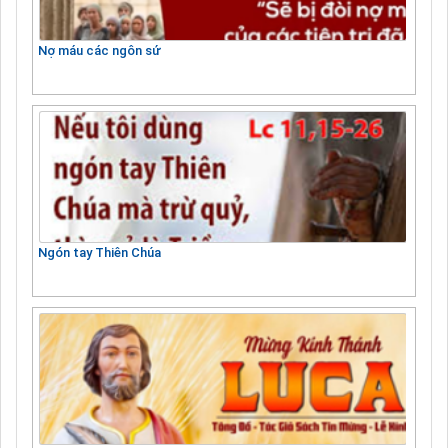
Nợ máu các ngôn sứ
Ngón tay Thiên Chúa