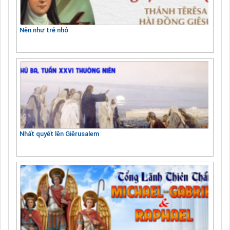
Nên như trẻ nhỏ
Nhất quyết lên Giêrusalem