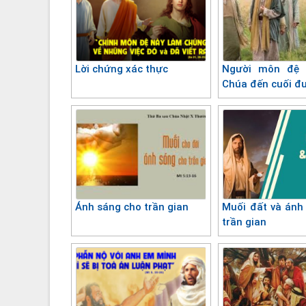
Lời chứng xác thực
Người môn đệ 
Chúa đến cuối đ
Ánh sáng cho trần gian
Muối đất và ánh
trần gian