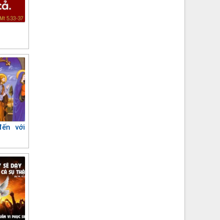
ến với