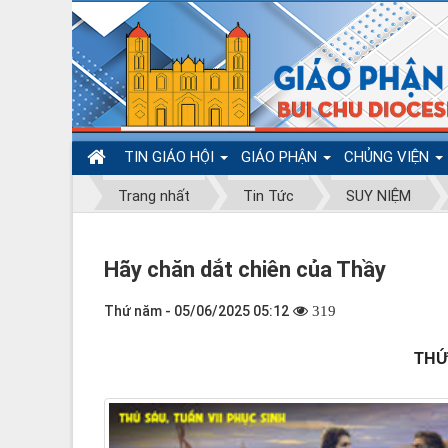
TIN GIÁO HỘI
GIÁO PHẬN
CHỦNG VIỆN
Trang nhất
Tin Tức
SUY NIỆM
Hãy chăn dắt chiên của Thầy
Thứ năm - 05/06/2025 05:12
319
THỨ