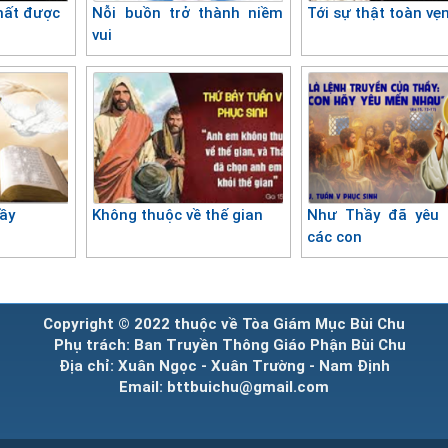
mất được
Nỗi buồn trở thành niềm
Tới sự thật toàn vẹ
vui
ầy
Không thuộc về thế gian
Như Thầy đã yêu 
các con
Copyright © 2022 thuộc về Tòa Giám Mục Bùi Chu
Phụ trách: Ban Truyền Thông Giáo Phận Bùi Chu
Địa chỉ: Xuân Ngọc - Xuân Trường - Nam Định
Email: bttbuichu@gmail.com