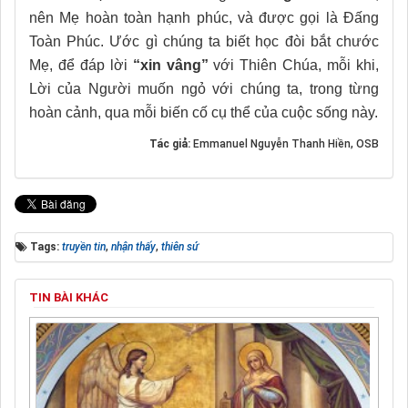
nên Mẹ hoàn toàn hạnh phúc, và được gọi là Đấng
Toàn Phúc. Ước gì chúng ta biết học đòi bắt chước
Mẹ, để đáp lời
“xin vâng”
với Thiên Chúa, mỗi khi,
Lời của Người muốn ngỏ với chúng ta, trong từng
hoàn cảnh, qua mỗi biến cố cụ thể của cuộc sống này.
Tác giả:
Emmanuel Nguyễn Thanh Hiền, OSB
Tags:
truyền tin
,
nhận thấy
,
thiên sứ
TIN BÀI KHÁC