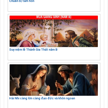
Chuẩn bị tâm hồn
Suy niệm lễ Thánh Gia Thất năm B
Hài Nhi càng lớn càng đạo đức và khôn ngoan