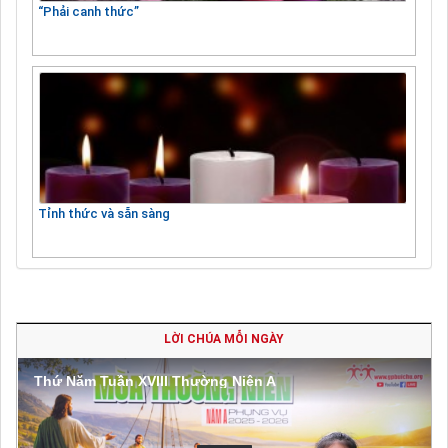
“Phải canh thức”
Tỉnh thức và sẵn sàng
LỜI CHÚA MỖI NGÀY
Thứ Năm Tuần XVIII Thường Niên A