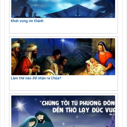
Khát vọng ơn thánh
Làm thế nào để nhận ra Chúa?