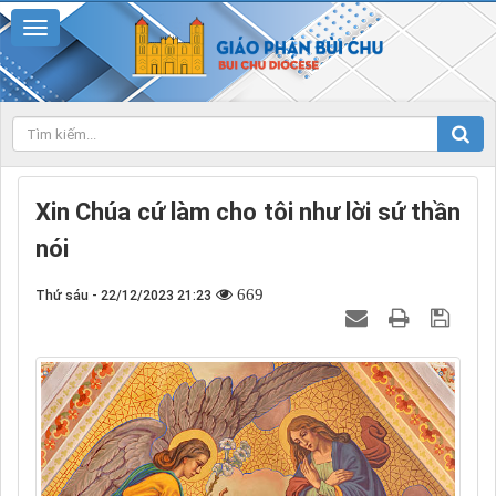
Xin Chúa cứ làm cho tôi như lời sứ thần
nói
669
Thứ sáu - 22/12/2023 21:23