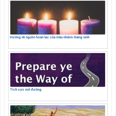
Hướng về nguồn hoan lạc của mầu nhiệm Giáng sinh
Tích cực mở đường