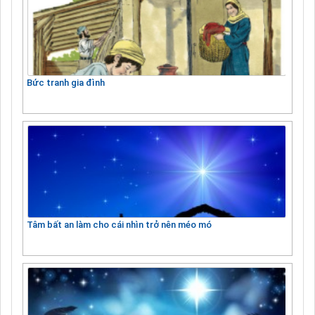
Bức tranh gia đình
Tâm bất an làm cho cái nhìn trở nên méo mó