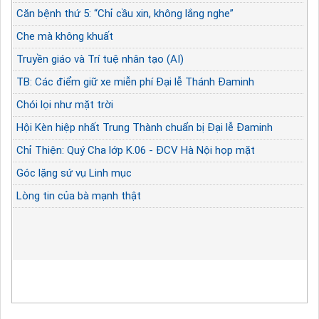
Căn bệnh thứ 5: “Chỉ cầu xin, không lắng nghe”
Che mà không khuất
Truyền giáo và Trí tuệ nhân tạo (AI)
TB: Các điểm giữ xe miễn phí Đại lễ Thánh Đaminh
Chói lọi như mặt trời
Hội Kèn hiệp nhất Trung Thành chuẩn bị Đại lễ Đaminh
Chỉ Thiện: Quý Cha lớp K.06 - ĐCV Hà Nội họp mặt
Góc lặng sứ vụ Linh mục
Lòng tin của bà mạnh thật