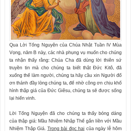
Qua Lời Tổng Nguyện của Chúa Nhật Tuần IV Mùa
Vọng, năm B này, các nhà phụng vụ muốn cho chúng
ta nhận thấy rằng: Chúa Cha đã dùng lời thiên sứ
truyền tin mà cho chúng ta biết thật Ðức Kitô, đã
xuống thế làm người, chúng ta hãy cầu xin Người đổ
ơn thánh đầy lòng chúng ta, để nhờ công ơn chịu khổ
hình thập giá của Đức Giêsu, chúng ta sẽ được sống
lại hiển vinh.
Lời Tổng Nguyện đã cho chúng ta thấy bóng dáng
của thập giá: Mầu Nhiệm Nhập Thể gắn liền với Mầu
Nhiệm Thập Giá.
Trong bài đọc hai
của ngày lễ hôm