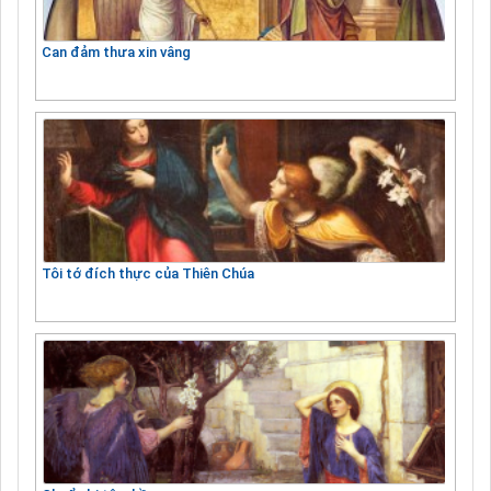
Can đảm thưa xin vâng
Tôi tớ đích thực của Thiên Chúa