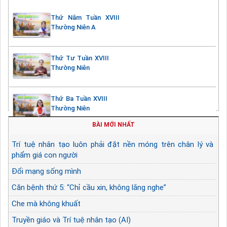
Thứ Năm Tuần XVIII
Thường Niên A
Thứ Tư Tuần XVIII
Thường Niên
Thứ Ba Tuần XVIII
Thường Niên
BÀI MỚI NHẤT
Trí tuệ nhân tạo luôn phải đặt nền móng trên chân lý và
phẩm giá con người
Đổi mạng sống mình
Căn bệnh thứ 5: “Chỉ cầu xin, không lắng nghe”
Che mà không khuất
Truyền giáo và Trí tuệ nhân tạo (AI)