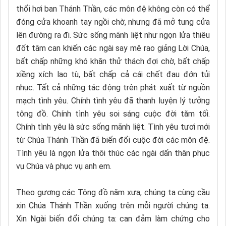
thổi hơi ban Thánh Thần, các môn đệ không còn có thể
đóng cửa khoanh tay ngồi chờ, nhưng đã mở tung cửa
lên đường ra đi. Sức sống mãnh liệt như ngọn lửa thiêu
đốt tâm can khiến các ngài say mê rao giảng Lời Chúa,
bất chấp những khó khăn thử thách đợi chờ, bất chấp
xiềng xích lao tù, bất chấp cả cái chết đau đớn tủi
nhục. Tất cả những tác động trên phát xuất từ nguồn
mạch tình yêu. Chính tình yêu đã thanh luyện lý tưởng
tông đồ. Chính tình yêu soi sáng cuộc đời tăm tối.
Chính tình yêu là sức sống mãnh liệt. Tình yêu tươi mới
từ Chúa Thánh Thần đã biến đổi cuộc đời các môn đệ.
Tình yêu là ngọn lửa thôi thúc các ngài dấn thân phục
vụ Chúa và phục vụ anh em.
Theo gương các Tông đồ năm xưa, chúng ta cùng cầu
xin Chúa Thánh Thần xuống trên mỗi người chúng ta.
Xin Ngài biến đổi chúng ta: can đảm làm chứng cho