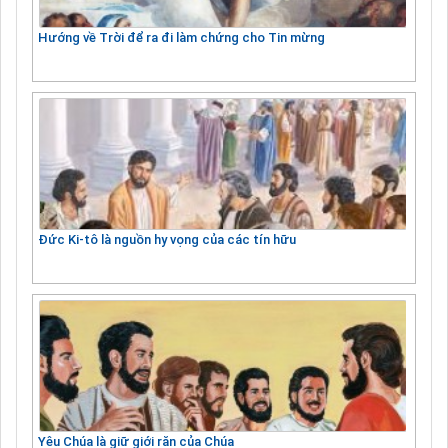
Hướng về Trời để ra đi làm chứng cho Tin mừng
Đức Ki-tô là nguồn hy vọng của các tín hữu
Yêu Chúa là giữ giới răn của Chúa