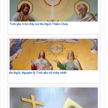
Tình yêu tròn đầy nơi Ba Ngôi Thiên Chúa
Ba Ngôi, Nguyên lý Tình yêu và Hiệp nhất