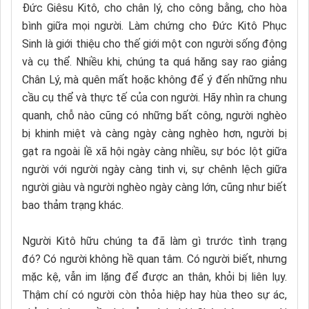
Đức Giêsu Kitô, cho chân lý, cho công bằng, cho hòa
bình giữa mọi người. Làm chứng cho Đức Kitô Phục
Sinh là giới thiệu cho thế giới một con người sống động
và cụ thể. Nhiều khi, chúng ta quá hăng say rao giảng
Chân Lý, mà quên mất hoặc không để ý đến những nhu
cầu cụ thể và thực tế của con người. Hãy nhìn ra chung
quanh, chỗ nào cũng có những bất công, người nghèo
bị khinh miệt và càng ngày càng nghèo hơn, người bị
gạt ra ngoài lề xã hội ngày càng nhiều, sự bóc lột giữa
người với người ngày càng tinh vi, sự chênh lệch giữa
người giàu và người nghèo ngày càng lớn, cũng như biết
bao thảm trạng khác.
Người Kitô hữu chúng ta đã làm gì trước tình trạng
đó? Có người không hề quan tâm. Có người biết, nhưng
mặc kệ, vẫn im lặng để được an thân, khỏi bị liên lụy.
Thậm chí có người còn thỏa hiệp hay hùa theo sự ác,