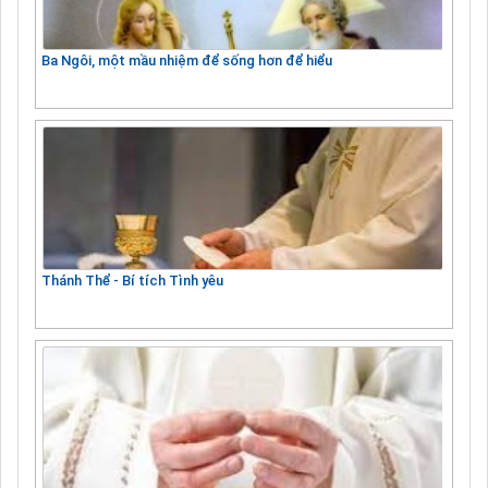
Ba Ngôi, một mầu nhiệm để sống hơn để hiểu
Thánh Thể - Bí tích Tình yêu