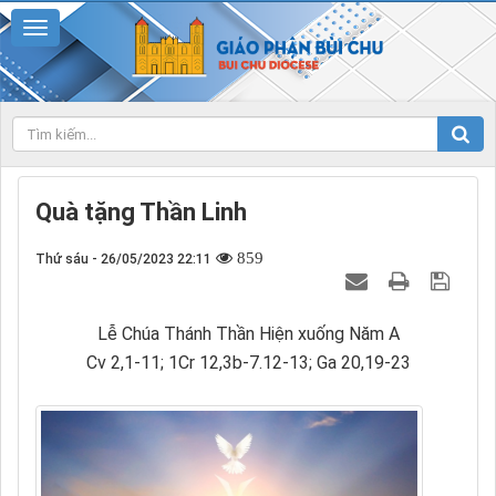
Quà tặng Thần Linh
859
Thứ sáu - 26/05/2023 22:11
Lễ Chúa Thánh Thần Hiện xuống Năm A
Cv 2,1-11; 1Cr 12,3b-7.12-13; Ga 20,19-23