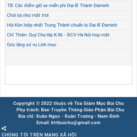
TB: Các điểm giữ xe miễn phí Đại lễ Thánh Đaminh
Chói lọi như mặt trời
Hội Kèn hiệp nhất Trung Thành chuẩn bị Đại lễ Đaminh
Chỉ Thiện: Quý Cha lớp K.06 - ĐCV Hà Nội họp mặt
Góc lặng sứ vụ Linh mục
Copyright © 2022 thuộc về Tòa Giám Mục Bùi Chu
Phụ trách: Ban Truyền Thông Giáo Phận Bùi Chu
Địa chỉ: Xuân Ngọc - Xuân Trường - Nam Định
Email: bttbuichu@gmail.com
CHÚNG TÔI TRÊN MẠNG XÃ HỘI