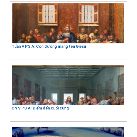
Tuần V PS A: Con đường mang tên Giêsu
CN V PS A: Điểm đến cuối cùng