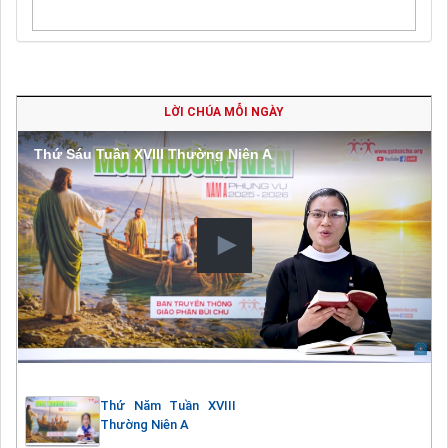
LỜI CHÚA MỖI NGÀY
Thứ Sáu Tuần XVIII Thường Niên A
Thứ Năm Tuần XVIII
Thường Niên A