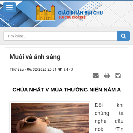
Muối và ánh sáng
1478
Thứ sáu - 06/02/2026 20:51
CHÚA NHẬT V MÙA THƯỜNG NIÊN NĂM A
Đôi khi
chúng ta
nghe câu
nói: “Tin