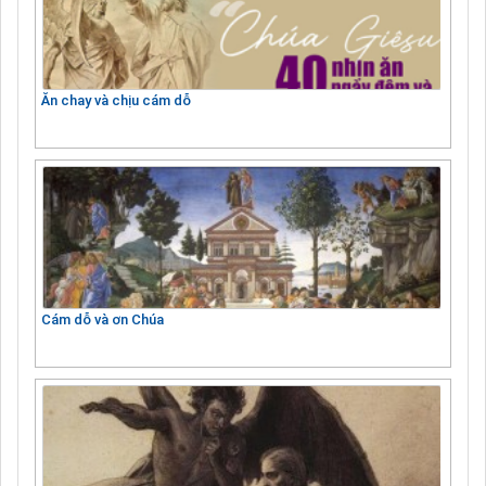
Ăn chay và chịu cám dỗ
Cám dỗ và ơn Chúa