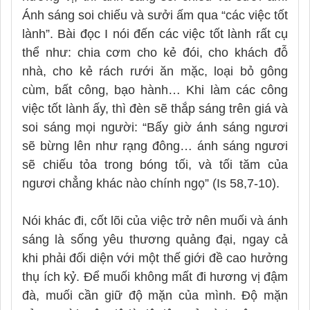
Ánh sáng soi chiếu và sưởi ấm qua “các việc tốt
lành”. Bài đọc I nói đến các việc tốt lành rất cụ
thể như: chia cơm cho kẻ đói, cho khách đỗ
nhà, cho kẻ rách rưới ăn mặc, loại bỏ gông
cùm, bất công, bạo hành… Khi làm các công
việc tốt lành ấy, thì đèn sẽ thắp sáng trên giá và
soi sáng mọi người: “Bấy giờ ánh sáng ngươi
sẽ bừng lên như rạng đông… ánh sáng ngươi
sẽ chiếu tỏa trong bóng tối, và tối tăm của
ngươi chẳng khác nào chính ngọ” (Is 58,7-10).
Nói khác đi, cốt lõi của việc trở nên muối và ánh
sáng là sống yêu thương quảng đại, ngay cả
khi phải đối diện với một thế giới đề cao hưởng
thụ ích kỷ. Để muối không mất đi hương vị đậm
đà, muối cần giữ độ mặn của mình. Độ mặn