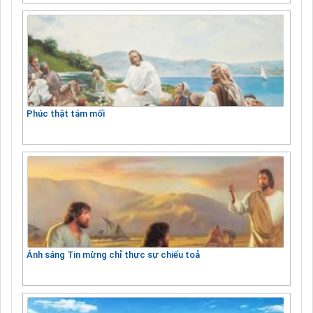
Phúc thật tám mối
Ánh sáng Tin mừng chỉ thực sự chiếu toả