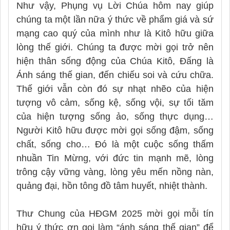
Như vậy, Phụng vụ Lời Chúa hôm nay giúp
chúng ta một lần nữa ý thức về phẩm giá và sứ
mạng cao quý của mình như là Kitô hữu giữa
lòng thế giới. Chúng ta được mời gọi trở nên
hiện thân sống động của Chúa Kitô, Đấng là
Ánh sáng thế gian, đến chiếu soi và cứu chữa.
Thế giới vẫn còn đó sự nhạt nhẽo của hiện
tượng vô cảm, sống kệ, sống vội, sự tối tăm
của hiện tượng sống ảo, sống thực dụng…
Người Kitô hữu được mời gọi sống đậm, sống
chất, sống cho… Đó là một cuộc sống thấm
nhuần Tin Mừng, với đức tin mạnh mẽ, lòng
trông cậy vững vàng, lòng yêu mến nồng nàn,
quảng đại, hồn tông đồ tâm huyết, nhiệt thành.
Thư Chung của HĐGM 2025 mời gọi mỗi tín
hữu ý thức ơn gọi làm “ánh sáng thế gian” để