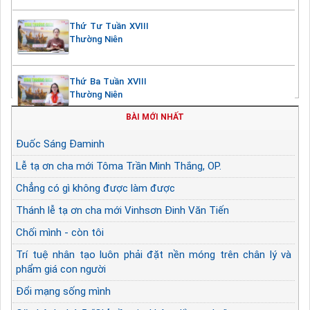
Thứ Tư Tuần XVIII
Thường Niên
Thứ Ba Tuần XVIII
Thường Niên
BÀI MỚI NHẤT
Đuốc Sáng Đaminh
Lễ tạ ơn cha mới Tôma Trần Minh Thắng, OP.
Chẳng có gì không được làm được
Thánh lễ tạ ơn cha mới Vinhsơn Đinh Văn Tiến
Chối mình - còn tôi
Trí tuệ nhân tạo luôn phải đặt nền móng trên chân lý và
phẩm giá con người
Đổi mạng sống mình