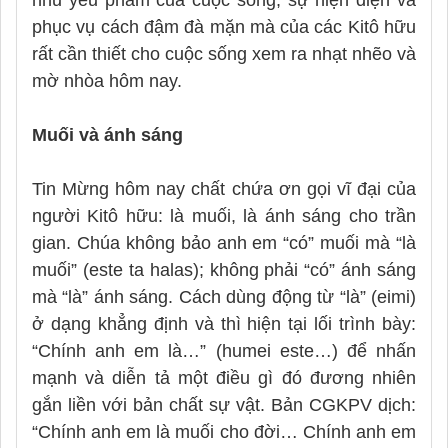
phục vụ cách đậm đà mặn mà của các Kitô hữu
rất cần thiết cho cuộc sống xem ra nhạt nhẽo và
mờ nhòa hôm nay.
Muối và ánh sáng
Tin Mừng hôm nay chất chứa ơn gọi vĩ đại của
người Kitô hữu: là muối, là ánh sáng cho trần
gian. Chúa không bảo anh em “có” muối mà “là
muối” (este ta halas); không phải “có” ánh sáng
mà “là” ánh sáng. Cách dùng động từ “là” (eimi)
ở dạng khẳng định và thì hiện tại lối trình bày:
“Chính anh em là…” (humei este…) để nhấn
mạnh và diễn tả một điều gì đó đương nhiên
gắn liền với bản chất sự vật. Bản CGKPV dịch:
“Chính anh em là muối cho đời… Chính anh em