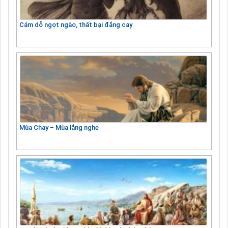
Cám dỗ ngọt ngào, thất bại đắng cay
Mùa Chay – Mùa lắng nghe