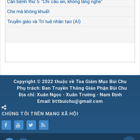
Căn bệnh thứ 5: “Chỉ cầu xin, không lắng nghe”
Che mà không khuất
Truyền giáo và Trí tuệ nhân tạo (AI)
Copyright © 2022 thuộc về Tòa Giám Mục Bùi Chu
Phụ trách: Ban Truyền Thông Giáo Phận Bùi Chu
Địa chỉ: Xuân Ngọc - Xuân Trường - Nam Định
Email: bttbuichu@gmail.com
CHÚNG TÔI TRÊN MẠNG XÃ HỘI