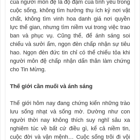
của người môn đệ là độ đậm của tình yêu trong
cuộc sống, không tìm hưởng thụ ích kỷ nơi vật
chất, không tìm vinh hoa danh giá nơi quyền
lực thế gian, nhưng tìm niềm vui trong việc trao
ban và phục vụ. Cũng thế, để ánh sáng soi
chiếu và sưởi ấm, ngọn đèn chấp nhận sự tiêu
hao. Ngọn đèn đức tin chỉ có thể chiếu tỏa khi
người môn đệ chấp nhận dấn thân làm chứng
cho Tin Mừng.
Thế giới cần muối và ánh sáng
Thế giới hôm nay đang chứng kiến những trào
lưu sống nhạt và sống mờ. Dường như con
người thời nay không thích suy nghĩ sâu xa
nghiêm túc về bất cứ điều gì, kể cả niềm tin,
cuộc đời và vận mệnh… Cuộc sống trôi đi vội