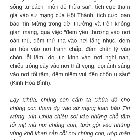
sống tư cách “môn đệ thừa sai”, tích cực tham
gia vào sứ mạng của Hội Thánh, tích cực loan
báo Tin Mừng trong đời thường và trên không
gian mạng, qua việc “đem yêu thương vào nơi
oán thù, đêm thứ tha vào nơi lăng nhục, đem
an hòa vào nơi tranh chấp, đêm chân lý vào
chốn lỗi lầm, dọi tin kính vào nơi nghi nan,
chiếu trông cậy vào nơi thất vọng, dọi ánh sáng
vào nơi tối tăm, đêm niềm vui đến chốn u sầu”
(Kinh Hòa Bình).
Lạy Chúa, chúng con cảm tạ Chúa đã cho
chúng con tham dự vào sứ mạng loan báo Tin
Mừng. Xin Chúa chiếu soi vào những chỗ tăm
tối mịt mù nơi chúng con, tưới gội vào những
vùng khô khan cằn cỗi nơi chúng con, ướp mặn