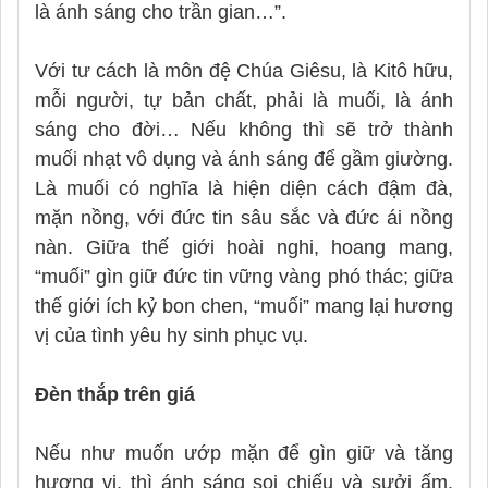
là ánh sáng cho trần gian…”.
Với tư cách là môn đệ Chúa Giêsu, là Kitô hữu,
mỗi người, tự bản chất, phải là muối, là ánh
sáng cho đời… Nếu không thì sẽ trở thành
muối nhạt vô dụng và ánh sáng để gầm giường.
Là muối có nghĩa là hiện diện cách đậm đà,
mặn nồng, với đức tin sâu sắc và đức ái nồng
nàn. Giữa thế giới hoài nghi, hoang mang,
“muối” gìn giữ đức tin vững vàng phó thác; giữa
thế giới ích kỷ bon chen, “muối” mang lại hương
vị của tình yêu hy sinh phục vụ.
Đèn thắp trên giá
Nếu như muốn ướp mặn để gìn giữ và tăng
hương vị, thì ánh sáng soi chiếu và sưởi ấm.