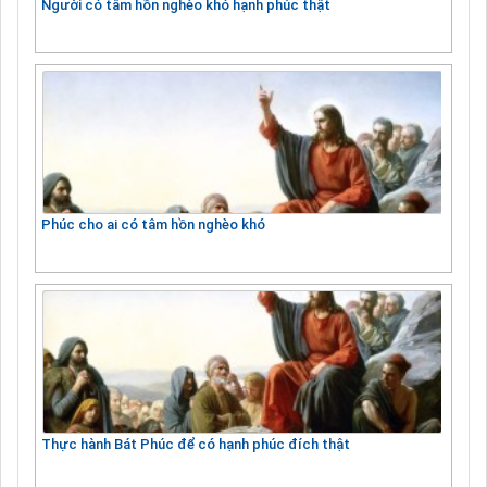
Người có tâm hồn nghèo khó hạnh phúc thật
Phúc cho ai có tâm hồn nghèo khó
Thực hành Bát Phúc để có hạnh phúc đích thật