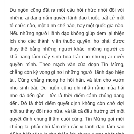
Dụ ngôn cũng đặt ra một câu hỏi nhức nhối đối với
những ai đang nắm
quyền lãnh đạo thuộc bất cứ một
tổ chức nào, một định chế nào, hay một quốc gia nào.
Nếu những người lãnh đạo không giúp đem lại thiện
ích cho các thành viên thuộc quyền
,
họ phải được
thay thế bằng những người khác, những người có
khả năng làm nảy sinh hoa trái cho những ai dưới
quyền mình. Theo mạch văn của đoạn Tin Mừng,
chẳng còn kỳ vọng gì nơi những người lãnh đạo hiện
tại. Cũng chẳng mong họ hối hận, và làm cho vườn
nho sinh trái. Dụ ngôn cũng ghi nhận rằng mùa hái
nho đã đến gần - tức là thời điểm cánh chúng đang
đến. Đó là thời
điểm quyết định không còn chờ đợi
một sự thay đổi nào n
ữ
a, và tất cả đều hướng tới một
quyết định chung thẩm cuối cùng. Tin Mừng gọi mời
chúng ta, phải chú tâm đến các vị lãnh đạo, làm sao