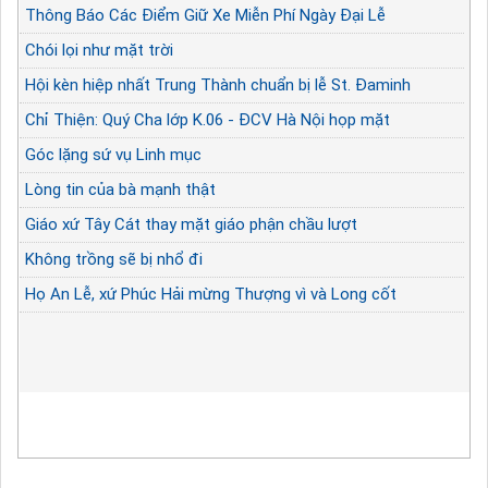
Thông Báo Các Điểm Giữ Xe Miễn Phí Ngày Đại Lễ
Chói lọi như mặt trời
Hội kèn hiệp nhất Trung Thành chuẩn bị lễ St. Đaminh
Chỉ Thiện: Quý Cha lớp K.06 - ĐCV Hà Nội họp mặt
Góc lặng sứ vụ Linh mục
Lòng tin của bà mạnh thật
Giáo xứ Tây Cát thay mặt giáo phận chầu lượt
Không trồng sẽ bị nhổ đi
Họ An Lễ, xứ Phúc Hải mừng Thượng vì và Long cốt