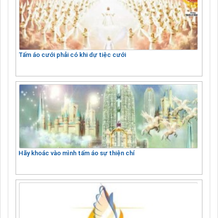
Tấm áo cưới phải có khi dự tiệc cưới
Hãy khoác vào mình tấm áo sự thiện chí