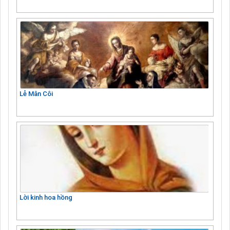
Lễ Mân Côi
Lời kinh hoa hồng