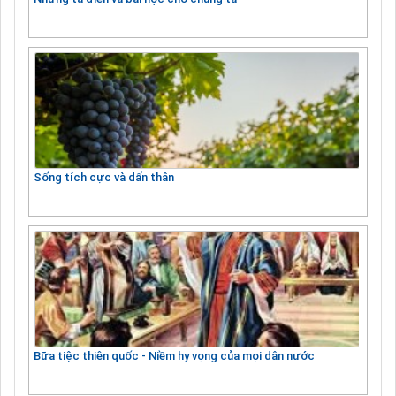
Sống tích cực và dấn thân
Bữa tiệc thiên quốc - Niềm hy vọng của mọi dân nước