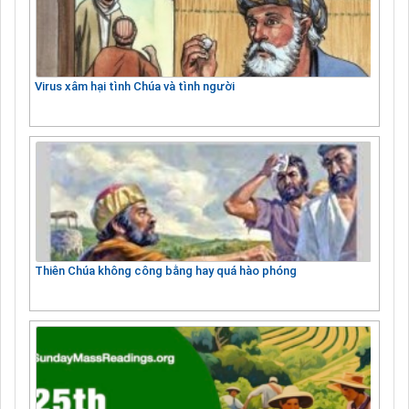
Virus xâm hại tình Chúa và tình người
Thiên Chúa không công bằng hay quá hào phóng