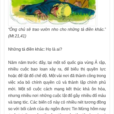
“Ông chủ sẽ trao vườn nho cho những tá điền khác.”
(Mt 21,41)
Những tá điền khác: Họ là ai?
Năm năm trước đây, tại một số quốc gia vùng Ả rập,
nhiều cuộc bạo loạn xảy ra, để biểu thị quyền lực
hoặc để lật đổ chế độ. Một vài nơi đã thành công trong
việc xóa bỏ chính quyền cũ và thành lập chính phủ
mới. Một số cuộc cách mạng kết thúc khá ôn hòa,
nhưng nhiều nơi những cuộc lật đổ gây nhiều đổ máu
và tang tóc. Các biến cố này có nhiều nét tương đồng
so với bối cảnh của dụ ngôn được Tin Mừng hôm nay