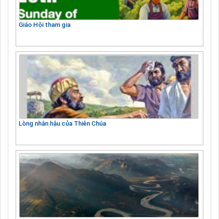
Giáo Hội tham gia
Lòng nhân hậu của Thiên Chúa