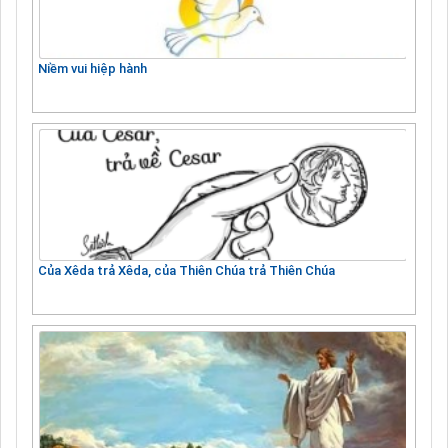
Niềm vui hiệp hành
Của Xêda trả Xêda, của Thiên Chúa trả Thiên Chúa