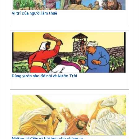
Vị trí của người làm thuê
Dùng vườn nho để nói về Nước Trời
Những tá điền và bài học cho chúng ta