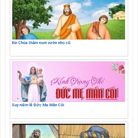
Xin Chúa thăm nom vườn nho cũ
Suy niệm lễ Đức Mẹ Mân Côi