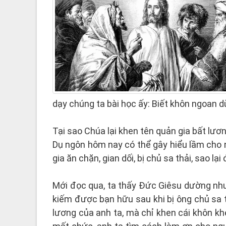
dạy chúng ta bài học ấy: Biết khôn ngoan dù
Tại sao Chúa lại khen tên quản gia bất lươ
Dụ ngôn hôm nay có thể gây hiểu lầm cho 
gia ăn chặn, gian dối, bị chủ sa thải, sao 
Mới đọc qua, ta thấy Đức Giêsu dường như
kiếm được bạn hữu sau khi bị ông chủ sa 
lương của anh ta, mà chỉ khen cái khôn khé