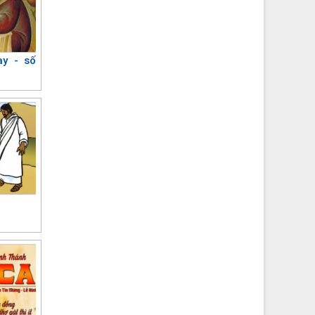
y - số