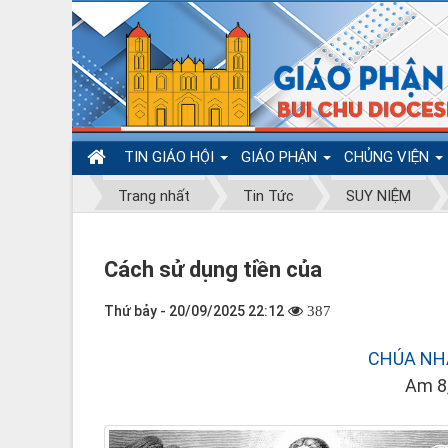
TIN GIÁO HỘI
GIÁO PHẬN
CHỦNG VIỆN
Trang nhất
Tin Tức
SUY NIỆM
Cách sử dụng tiền của
Thứ bảy - 20/09/2025 22:12
387
CHÚA NH
Am 8,