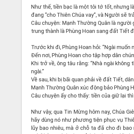
Như thế, tiền bạc là một tôi tớ tốt, nhưng
đang “cho Thiên Chúa vay”, và Người sẽ trả 
Câu chuyện: Mạnh Thường Quân là người gi
trung thành là Phùng Hoan sang đất Tiết đ
Trước khi đi, Phùng Hoan hỏi: “Ngài muốn m
Đến nơi, Phùng Hoan cho tập hợp dân chúng
Khi trở về, ông tâu rằng: “Nhà ngài không 
ngài.”
Về sau, khi bị bãi quan phải về đất Tiết, 
Mạnh Thường Quân xúc động bảo Phùng Hoa
Câu chuyện ấy cho thấy: tiền của giữ lại th
Như vậy, qua Tin Mừng hôm nay, Chúa Giê
hãy dùng nó như phương tiện phục vụ Thiê
lũy bao nhiêu, mà ở chỗ ta đã cho đi ba