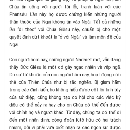
Chúa ăn uống với người tội lỗi, tranh luận với các
Pharisêu. Lần này họ được chứng kiến những người
thân thuộc của Ngài không tin vào Ngài. Tất cả những
lần “đi theo” với Chúa Giêsu này, chuẩn bị cho một
quyết định dứt khoát là “ở với Ngài” và làm môn đệ của
Ngài.
Con người hôm nay, những người Nadarét mới, vẫn đang
thấy Đức Giêsu là một cớ gây ngạc nhiên và vấp ngã.
Do sự từ khước của con người hôm nay, hoạt động cứu
thế của Thiên Chúa như bị tắc nghẽn. Bị giam hãm
trong các định kiến, họ không hiểu được cốt lõi tinh túy
của sứ điệp, cũng không tạo cơ hội cho các việc kỳ
diệu có thể xảy ra hay cho ơn Chúa có thể đến được
với chính họ và người khác. Từ đây, chúng ta có thể đi
đến một nhận định: cộng đoàn Kitô hữu có hai trách
nhiệm, bởi vì phải vừa biết nhận ra các ngôn sứ được