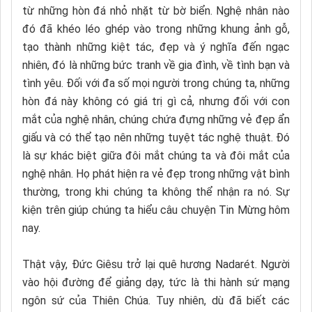
từ những hòn đá nhỏ nhặt từ bờ biển. Nghệ nhân nào
đó đã khéo léo ghép vào trong những khung ảnh gỗ,
tạo thành những kiệt tác, đẹp và ý nghĩa đến ngạc
nhiên, đó là những bức tranh về gia đình, về tình bạn và
tình yêu. Đối với đa số mọi người trong chúng ta, những
hòn đá này không có giá trị gì cả, nhưng đối với con
mắt của nghệ nhân, chúng chứa đựng những vẻ đẹp ẩn
giấu và có thể tạo nên những tuyệt tác nghệ thuật. Đó
là sự khác biệt giữa đôi mắt chúng ta và đôi mắt của
nghệ nhân. Họ phát hiện ra vẻ đẹp trong những vật bình
thường, trong khi chúng ta không thể nhận ra nó. Sự
kiện trên giúp chúng ta hiểu câu chuyện Tin Mừng hôm
nay.
Thật vậy, Đức Giêsu trở lại quê hương Nadarét. Người
vào hội đường để giảng dạy, tức là thi hành sứ mạng
ngôn sứ của Thiên Chúa. Tuy nhiên, dù đã biết các