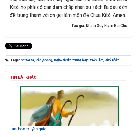
Kitô, họ phải có can đảm chấp nhận sự tách lìa đau đớn
để trung thành với ơn gọi làm môn đệ Chúa Kitô. Amen.
Tác giả:
Nhóm Suy Niệm Bùi Chu
Tags:
người ta
,
văn phòng
,
nghệ thuật
,
trưng bày
,
triển lãm
,
nhỏ nhặt
TIN BÀI KHÁC
Bài học truyền giáo