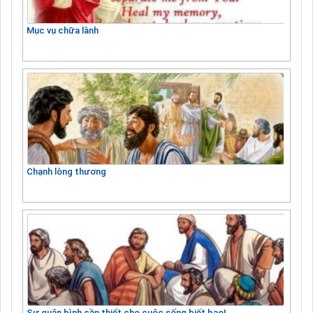
Mục vụ chữa lành
Chạnh lòng thương
Sự quân bình cần thiết cho cuộc sống biết bao!