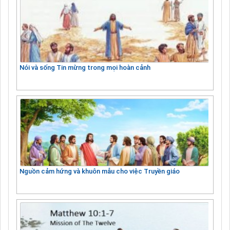
Nói và sống Tin mừng trong mọi hoàn cảnh
Nguồn cảm hứng và khuôn mẫu cho việc Truyền giáo