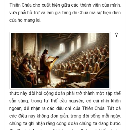
Thiên Chúa cho xuất hiện giữa các thành viên của mình,
vừa phải hỗ trợ và làm gia tăng ơn Chúa mà sự hiện diện
của họ mang lại.
Ý
thức này đòi hỏi cộng đoàn phải trở thành một tập thể
sẵn sàng, trong tư thế cầu nguyện, có cái nhìn khôn
ngoan, để nhận ra các dấu chỉ của Thiên Chúa. Tất cả
các điều này không đơn giản: trong đời sống mỗi ngày,
chúng ta ghi nhận rằng cộng đoàn chúng ta đang bước