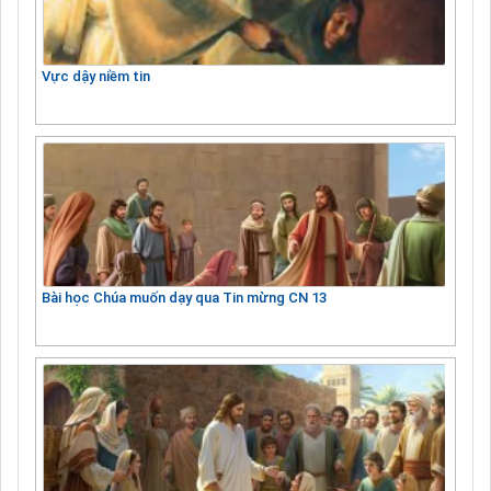
Vực dậy niềm tin
Bài học Chúa muốn dạy qua Tin mừng CN 13