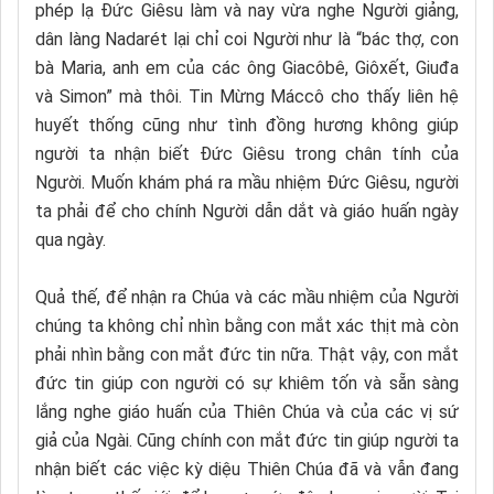
phép lạ Đức Giêsu làm và nay vừa nghe Người giảng,
dân làng Nadarét lại chỉ coi Người như là “bác thợ, con
bà Maria, anh em của các ông Giacôbê, Giôxết, Giuđa
và Simon” mà thôi. Tin Mừng Máccô cho thấy liên hệ
huyết thống cũng như tình đồng hương không giúp
người ta nhận biết Đức Giêsu trong chân tính của
Người. Muốn khám phá ra mầu nhiệm Đức Giêsu, người
ta phải để cho chính Người dẫn dắt và giáo huấn ngày
qua ngày.
Quả thế, để nhận ra Chúa và các mầu nhiệm của Người
chúng ta không chỉ nhìn bằng con mắt xác thịt mà còn
phải nhìn bằng con mắt đức tin nữa. Thật vậy, con mắt
đức tin giúp con người có sự khiêm tốn và sẵn sàng
lắng nghe giáo huấn của Thiên Chúa và của các vị sứ
giả của Ngài. Cũng chính con mắt đức tin giúp người ta
nhận biết các việc kỳ diệu Thiên Chúa đã và vẫn đang