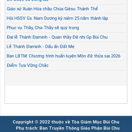
Giáo xứ Xuân Hóa chầu Chúa Giêsu Thánh Thể
Hội HSSV Gx. Nam Dương kỷ niệm 25 năm thành lập
Phục vụ Thầy, Cha Thầy sẽ quý trọng
Đại lễ Thánh Đaminh - Quan thầy Đệ nhị Gp Bùi Chu
Lễ Thánh Đaminh - Dấu ấn Đất Mẹ
Ban LBTM: Chương trình huấn luyện Môn đệ thừa sai 2026
Điểm Tựa Vững Chắc
Copyright © 2022 thuộc về Tòa Giám Mục Bùi Chu
Phụ trách: Ban Truyền Thông Giáo Phận Bùi Chu