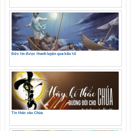
Đức tin được thanh luyện qua bão tố
Tín thác vào Chúa