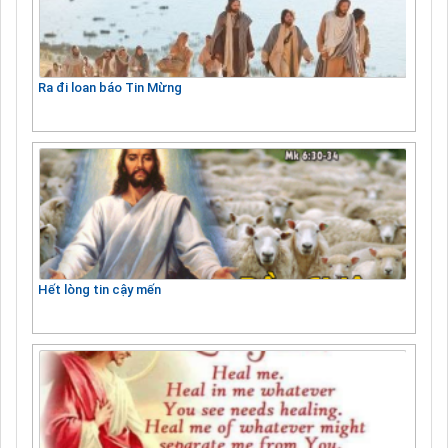
Ra đi loan báo Tin Mừng
Hết lòng tin cậy mến