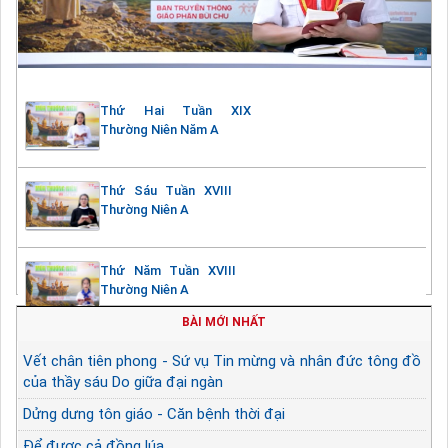
Thứ Hai Tuần XIX
Thường Niên Năm A
Thứ Sáu Tuần XVIII
Thường Niên A
Thứ Năm Tuần XVIII
Thường Niên A
BÀI MỚI NHẤT
Vết chân tiên phong - Sứ vụ Tin mừng và nhân đức tông đồ
của thầy sáu Do giữa đại ngàn
Dửng dưng tôn giáo - Căn bệnh thời đại
Để được cả đồng lúa