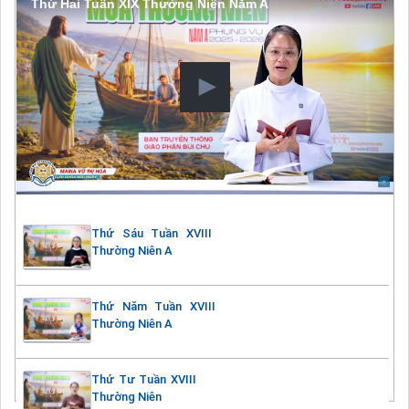
Thứ Hai Tuần XIX Thường Niên Năm A
Thứ Sáu Tuần XVIII
Thường Niên A
Thứ Năm Tuần XVIII
Thường Niên A
Thứ Tư Tuần XVIII
Thường Niên