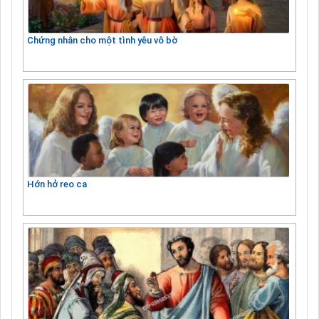
Chứng nhân cho một tình yêu vô bờ
Hớn hở reo ca