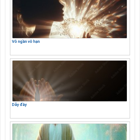
Vô ngần vô hạn
Dẫy đầy