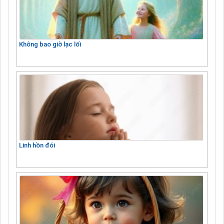
Không bao giờ lạc lối
Linh hồn đói