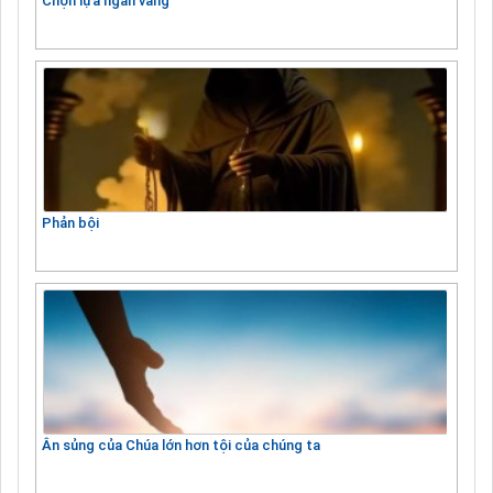
Chọn lựa ngàn vàng
Phản bội
Ân sủng của Chúa lớn hơn tội của chúng ta