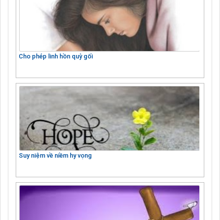
Cho phép linh hồn quỳ gối
Suy niệm về niềm hy vọng