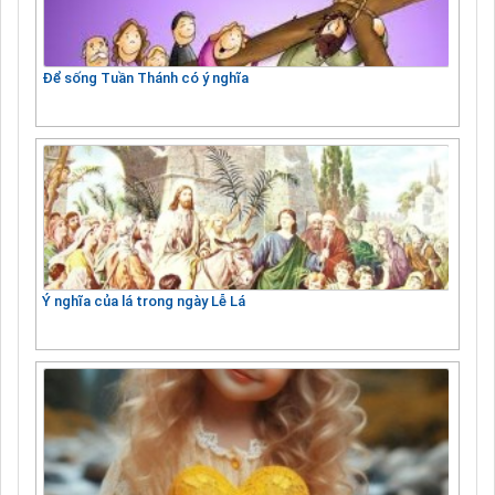
Để sống Tuần Thánh có ý nghĩa
Ý nghĩa của lá trong ngày Lễ Lá