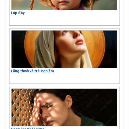
Lấp đầy
Lặng thinh và trải nghiệm