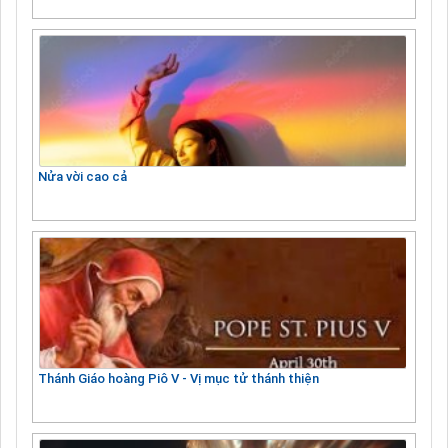
Nửa vời cao cả
Thánh Giáo hoàng Piô V - Vị mục tử thánh thiện