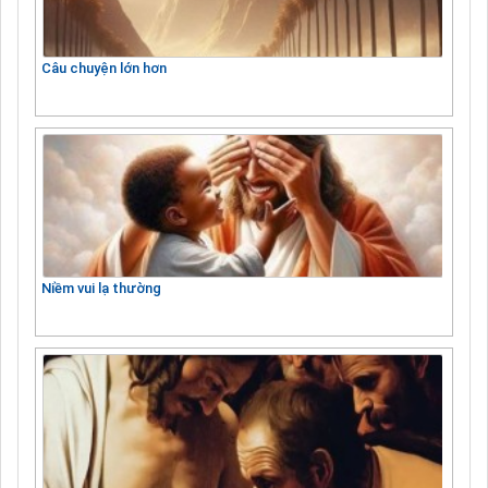
Câu chuyện lớn hơn
Niềm vui lạ thường