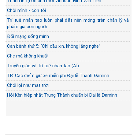
Thánh lễ tạ ơn cha mới Vinhsơn Đinh Văn Tiến
Chối mình - còn tôi
Trí tuệ nhân tạo luôn phải đặt nền móng trên chân lý và
phẩm giá con người
Đổi mạng sống mình
Căn bệnh thứ 5: “Chỉ cầu xin, không lắng nghe”
Che mà không khuất
Truyền giáo và Trí tuệ nhân tạo (AI)
TB: Các điểm giữ xe miễn phí Đại lễ Thánh Đaminh
Chói lọi như mặt trời
Hội Kèn hiệp nhất Trung Thành chuẩn bị Đại lễ Đaminh