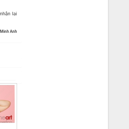
nhận lại
 Minh Anh