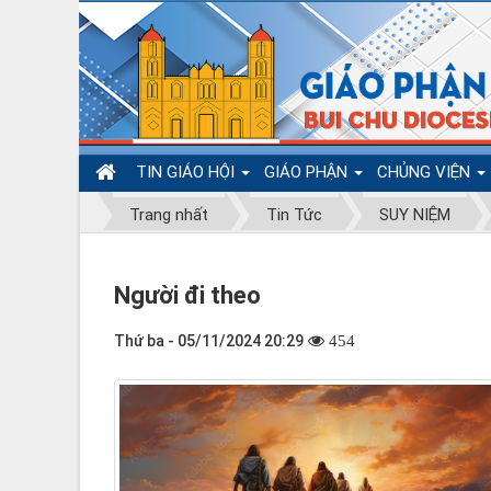
TIN GIÁO HỘI
GIÁO PHẬN
CHỦNG VIỆN
Trang nhất
Tin Tức
SUY NIỆM
Người đi theo
Thứ ba - 05/11/2024 20:29
454