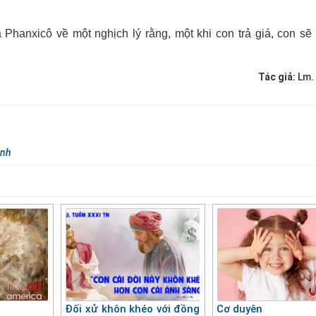
Phanxicô về một nghịch lý rằng, một khi con trả giá, con sẽ 
Tác giả:
Lm.
ệnh
Đối xử khôn khéo với đồng
Cơ duyên