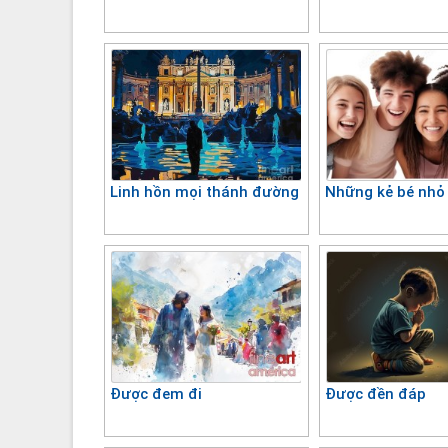
Linh hồn mọi thánh đường
Những kẻ bé nhỏ
Được đem đi
Được đền đáp