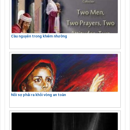
Cầu nguyện trong khiêm nhường
Nỗi sợ phải ra khỏi vòng an toàn