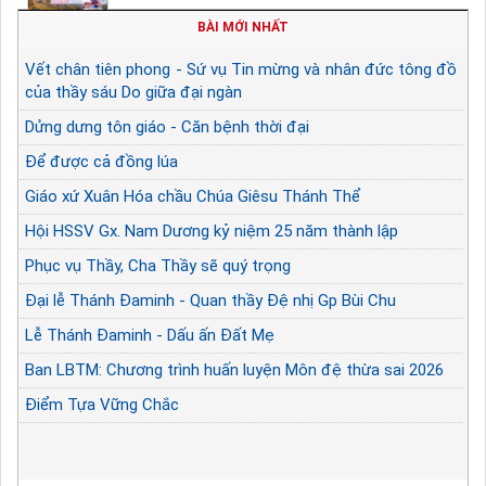
BÀI MỚI NHẤT
Vết chân tiên phong - Sứ vụ Tin mừng và nhân đức tông đồ
của thầy sáu Do giữa đại ngàn
Dửng dưng tôn giáo - Căn bệnh thời đại
Để được cả đồng lúa
Giáo xứ Xuân Hóa chầu Chúa Giêsu Thánh Thể
Hội HSSV Gx. Nam Dương kỷ niệm 25 năm thành lập
Phục vụ Thầy, Cha Thầy sẽ quý trọng
Đại lễ Thánh Đaminh - Quan thầy Đệ nhị Gp Bùi Chu
Lễ Thánh Đaminh - Dấu ấn Đất Mẹ
Ban LBTM: Chương trình huấn luyện Môn đệ thừa sai 2026
Điểm Tựa Vững Chắc