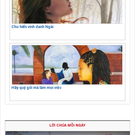
Cho hiển vinh danh Ngài
Hãy quỳ gối mà làm mọi việc
LỜI CHÚA MỖI NGÀY