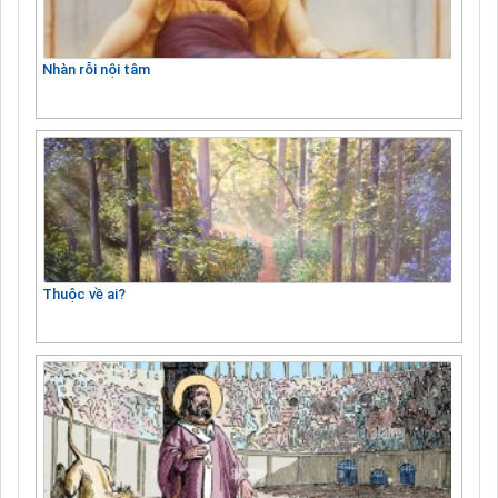
Nhàn rỗi nội tâm
Thuộc về ai?