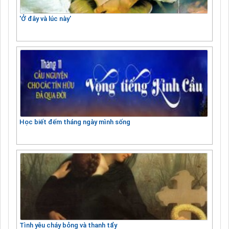
'Ở đây và lúc này'
Học biết đếm tháng ngày mình sống
Tình yêu cháy bỏng và thanh tẩy