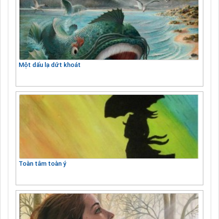
Một dấu lạ dứt khoát
Toàn tâm toàn ý