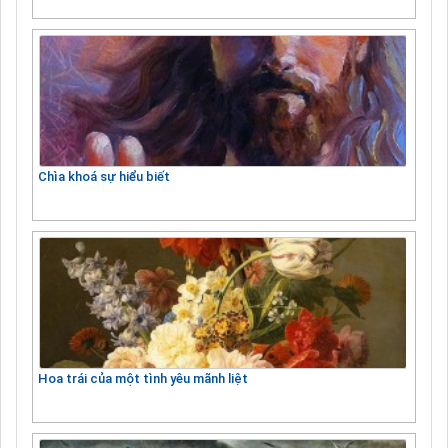
Chìa khoá sự hiểu biết
Hoa trái của một tình yêu mãnh liệt