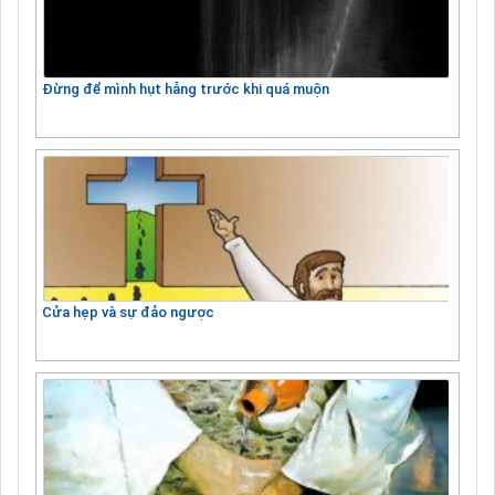
Đừng để mình hụt hẫng trước khi quá muộn
Cửa hẹp và sự đảo ngược