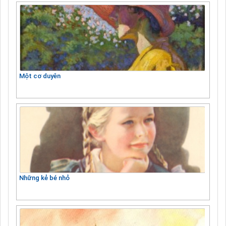
Một cơ duyên
Những kẻ bé nhỏ