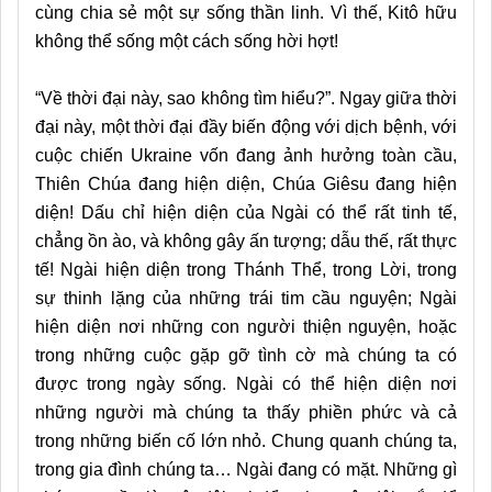
cùng chia sẻ một sự sống thần linh. Vì thế, Kitô hữu
không thể sống một cách sống hời hợt!
“Về thời đại này, sao không tìm hiểu?”. Ngay giữa thời
đại này, một thời đại đầy biến động với dịch bệnh, với
cuộc chiến Ukraine vốn đang ảnh hưởng toàn cầu,
Thiên Chúa đang hiện diện, Chúa Giêsu đang hiện
diện! Dấu chỉ hiện diện của Ngài có thể rất tinh tế,
chẳng ồn ào, và không gây ấn tượng; dẫu thế, rất thực
tế! Ngài hiện diện trong Thánh Thể, trong Lời, trong
sự thinh lặng của những trái tim cầu nguyện; Ngài
hiện diện nơi những con người thiện nguyện, hoặc
trong những cuộc gặp gỡ tình cờ mà chúng ta có
được trong ngày sống. Ngài có thể hiện diện nơi
những người mà chúng ta thấy phiền phức và cả
trong những biến cố lớn nhỏ. Chung quanh chúng ta,
trong gia đình chúng ta… Ngài đang có mặt. Những gì