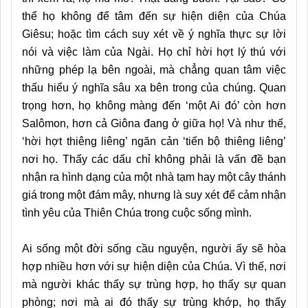
thể họ không để tâm đến sự hiện diện của Chúa
Giêsu; hoặc tìm cách suy xét về ý nghĩa thực sự lời
nói và việc làm của Ngài. Họ chỉ hời hợt lý thú với
những phép lạ bên ngoài, mà chẳng quan tâm việc
thấu hiểu ý nghĩa sâu xa bên trong của chúng. Quan
trọng hơn, họ không màng đến ‘một Ai đó’ còn hơn
Salômon, hơn cả Giôna đang ở giữa họ! Và như thế,
‘hời hợt thiêng liêng’ ngăn cản ‘tiến bộ thiêng liêng’
nơi họ. Thấy các dấu chỉ không phải là vấn đề bạn
nhận ra hình dạng của một nhà tạm hay một cây thánh
giá trong một đám mây, nhưng là suy xét để cảm nhận
tình yêu của Thiên Chúa trong cuộc sống mình.
Ai sống một đời sống cầu nguyện, người ấy sẽ hòa
hợp nhiều hơn với sự hiện diện của Chúa. Vì thế, nơi
mà người khác thấy sự trùng hợp, họ thấy sự quan
phòng; nơi mà ai đó thấy sự trùng khớp, họ thấy