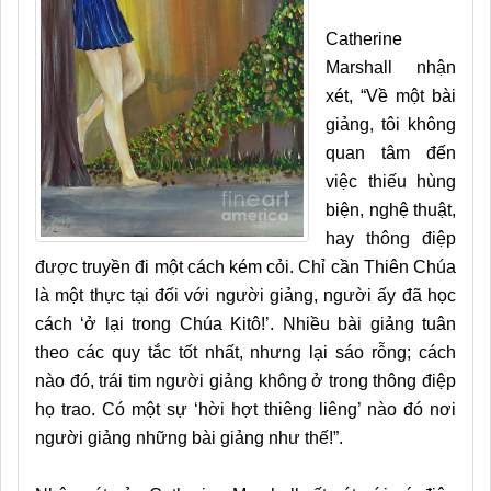
Catherine
Marshall nhận
xét, “Về một bài
giảng, tôi không
quan tâm đến
việc thiếu hùng
biện, nghệ thuật,
hay thông điệp
được truyền đi một cách kém cỏi. Chỉ cần Thiên Chúa
là một thực tại đối với người giảng, người ấy đã học
cách ‘ở lại trong Chúa Kitô!’. Nhiều bài giảng tuân
theo các quy tắc tốt nhất, nhưng lại sáo rỗng; cách
nào đó, trái tim người giảng không ở trong thông điệp
họ trao. Có một sự ‘hời hợt thiêng liêng’ nào đó nơi
người giảng những bài giảng như thế!”.