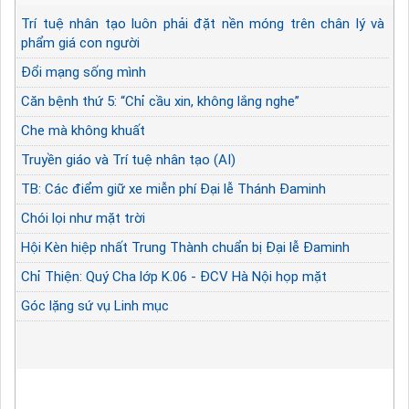
Trí tuệ nhân tạo luôn phải đặt nền móng trên chân lý và
phẩm giá con người
Đổi mạng sống mình
Căn bệnh thứ 5: “Chỉ cầu xin, không lắng nghe”
Che mà không khuất
Truyền giáo và Trí tuệ nhân tạo (AI)
TB: Các điểm giữ xe miễn phí Đại lễ Thánh Đaminh
Chói lọi như mặt trời
Hội Kèn hiệp nhất Trung Thành chuẩn bị Đại lễ Đaminh
Chỉ Thiện: Quý Cha lớp K.06 - ĐCV Hà Nội họp mặt
Góc lặng sứ vụ Linh mục