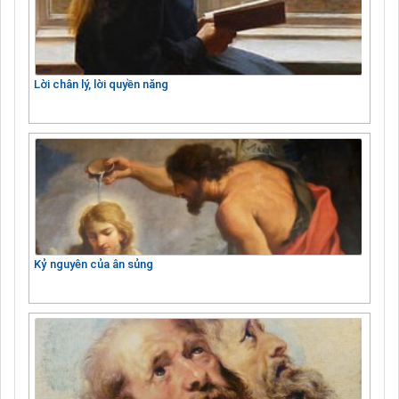
Lời chân lý, lời quyền năng
Kỷ nguyên của ân sủng