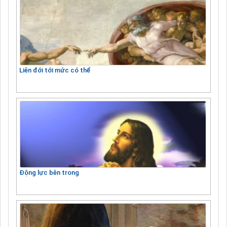
Liên đới tới mức có thể
Động lực bên trong