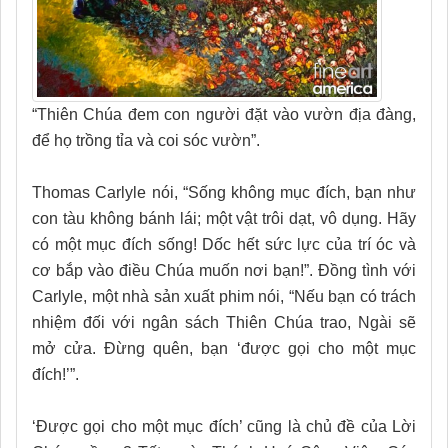
“Thiên Chúa đem con người đặt vào vườn địa đàng,
để họ trồng tỉa và coi sóc vườn”.
Thomas Carlyle nói, “Sống không mục đích, bạn như
con tàu không bánh lái; một vật trôi dạt, vô dụng. Hãy
có một mục đích sống! Dốc hết sức lực của trí óc và
cơ bắp vào điều Chúa muốn nơi bạn!”. Đồng tình với
Carlyle, một nhà sản xuất phim nói, “Nếu bạn có trách
nhiệm đối với ngân sách Thiên Chúa trao, Ngài sẽ
mở cửa. Đừng quên, bạn ‘được gọi cho một mục
đích!’”.
‘Được gọi cho một mục đích’ cũng là chủ đề của Lời