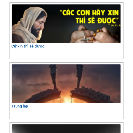
Cứ xin thì sẽ được
Trung lập