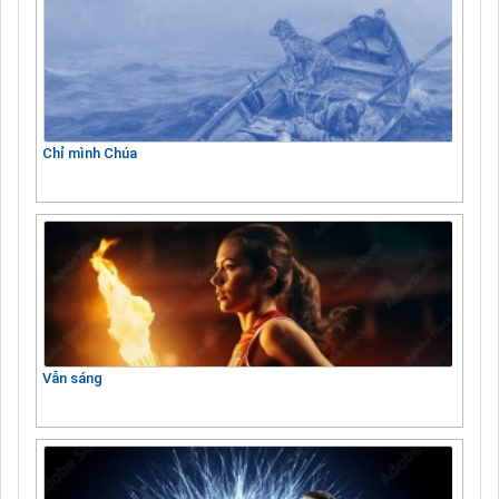
Chỉ mình Chúa
Vẫn sáng