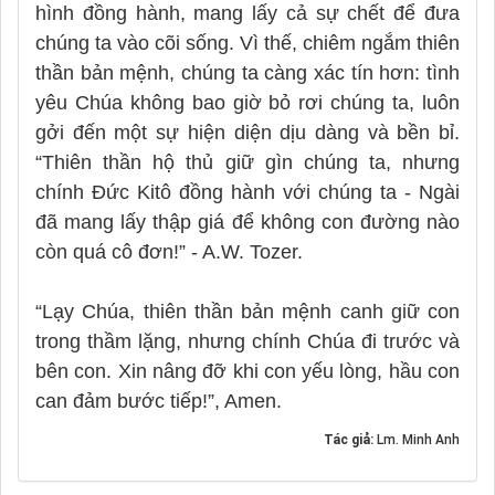
hình đồng hành, mang lấy cả sự chết để đưa
chúng ta vào cõi sống. Vì thế, chiêm ngắm thiên
thần bản mệnh, chúng ta càng xác tín hơn: tình
yêu Chúa không bao giờ bỏ rơi chúng ta, luôn
gởi đến một sự hiện diện dịu dàng và bền bỉ.
“Thiên thần hộ thủ giữ gìn chúng ta, nhưng
chính Đức Kitô đồng hành với chúng ta - Ngài
đã mang lấy thập giá để không con đường nào
còn quá cô đơn!” - A.W. Tozer.
“Lạy Chúa, thiên thần bản mệnh canh giữ con
trong thầm lặng, nhưng chính Chúa đi trước và
bên con. Xin nâng đỡ khi con yếu lòng, hầu con
can đảm bước tiếp!”, Amen.
Tác giả:
Lm. Minh Anh