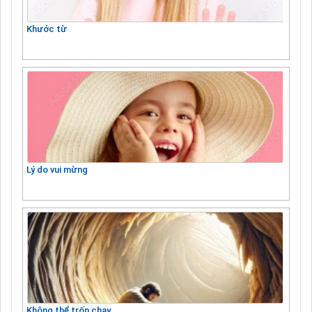
Khước từ
Lý do vui mừng
Không thể trốn chạy