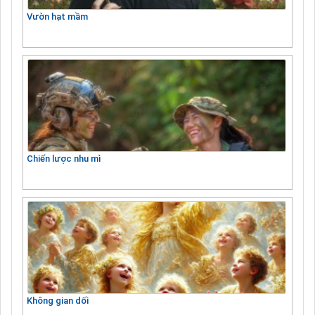
Vườn hạt mầm
Chiến lược nhu mì
Không gian dối