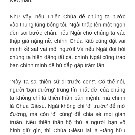
Newman.
Như vậy, nếu Thiên Chúa để chúng ta bước
vào thung lũng bóng tối, Ngài thắp lên một ngọn
đèn soi bước chân; nếu Ngài cho chúng ta vác
thập giá nặng nề, chính Chúa Kitô cũng đặt vai
mình kề sát vai mỗi người! Và nếu Ngài đòi hỏi
chúng ta hiến dâng tất cả, chính Ngài cũng trao
ban chính mình để bù đắp gấp trăm lần.
“Này Ta sai thiên sứ đi trước con!”. Có thể nói,
người ‘bạn đường’ trung tín nhất đời của chúng
ta không chỉ là thiên thần bản mệnh, mà chính
là Chúa Giêsu. Ngài không chỉ ‘đi trước’ để mở
đường, mà còn ‘đi cùng’ để chia sẻ mọi gian
truân. Nếu thiên thần hộ thủ là người bạn vô
hình giữ gìn, thì Chúa Giêsu lại là Đấng hữu