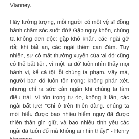
Vianney.
Hãy tưởng tượng, mỗi người có một vệ sĩ đồng
hành chăm sóc suốt đời! Gặp nguy khốn, chúng
ta không đơn độc; gặp khó khăn, các ngài gỡ
rối; khi bất an, các ngài thêm can đảm. Tuy
nhiên, sự có mặt thường xuyên của ‘ai đó’ cũng
có thể bất tiện, vì một ‘ai đó’ luôn nhìn thấy mọi
hành vi, kể cả tội lỗi chúng ta phạm. Vậy mà,
người bạn đó luôn tôn trọng; không phán xét,
nhưng chỉ ra sức cản ngăn khi chúng ta làm
điều trái. Vì tôn trọng tự do, không ít lần, các
ngài bất lực! “Chỉ ở trên thiên đàng, chúng ta
mới hiểu được bao nhiêu hiểm nguy đã được
thiên thần gìn giữ, và bao nhiêu tình yêu các
ngài đã tuôn đổ mà không ai nhìn thấy!” - Henry