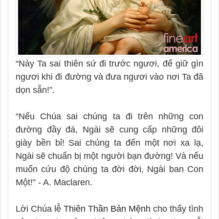
“
Này Ta sai thiên sứ đi trước ngươi, để giữ gìn
ngươi khi đi đường và đưa ngươi vào nơi Ta đã
dọn sẵn!”.
“Nếu Chúa sai chúng ta đi trên những con
đường đầy đá, Ngài sẽ cung cấp những đôi
giày bền bỉ! Sai chúng ta đến một nơi xa lạ,
Ngài sẽ chuẩn bị một người bạn đường! Và nếu
muốn cứu độ chúng ta đời đời, Ngài ban Con
Một!” - A. Maclaren.
Lời Chúa lễ
Thiên Thần Bản Mệnh
cho thấy tình