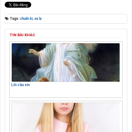
Tags:
chuẩn bị
,
xa lạ
TIN BÀI KHÁC
Lời cầu xin