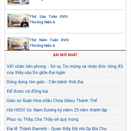
Thứ Sáu Tuần XVIII
Thường Niên A
Thứ Năm Tuần XVIII
Thường Niên A
BÀI MỚI NHẤT
Vết chân tiên phong - Sứ vụ Tin mừng và nhân đức tông đồ
của thầy sáu Do giữa đại ngàn
Dửng dưng tôn giáo - Căn bệnh thời đại
Để được cả đồng lúa
Giáo xứ Xuân Hóa chầu Chúa Giêsu Thánh Thể
Hội HSSV Gx. Nam Dương kỷ niệm 25 năm thành lập
Phục vụ Thầy, Cha Thầy sẽ quý trọng
Đại lễ Thánh Đaminh - Quan thầy Đệ nhị Gp Bùi Chu