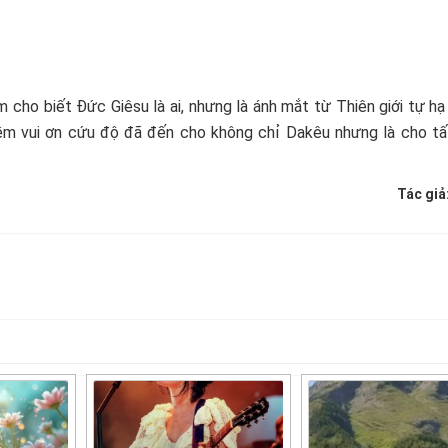
m cho biết Đức Giêsu là ai, nhưng là ánh mắt từ Thiên giới tự hạ
ềm vui ơn cứu độ đã đến cho không chỉ Dakêu nhưng là cho tấ
Tác giả