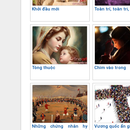
Khởi đầu mới
Toàn trí, toàn tri,
Tòng thuộc
Chìm vào trong
Những chứng nhân hy
Vương quốc ẩn g