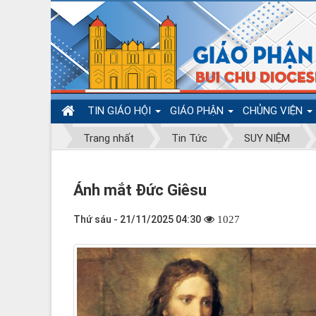
TIN GIÁO HỘI
GIÁO PHẬN
CHỦNG VIỆN
Trang nhất
Tin Tức
SUY NIỆM
Ánh mắt Đức Giêsu
Thứ sáu - 21/11/2025 04:30
1027