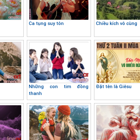
Ca tụng suy tôn
Chiều kích vô cùng
Những con tim đồng
Đặt tên là Giêsu
thanh