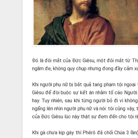
Đó là đôi mắt của Đức Giêsu, một đôi mắt từ Thi
ngăm đe, không quy chụp nhưng đong đầy cảm xúc, 
Khi người phụ nữ bị bắt quả tang phạm tội ngoại 
Giêsu để đòi buộc sự kết án nhằm tố cáo Người. Đ
hay. Tuy nhiên, sau khi từng người bỏ đi vì khô
ngẩng lên nhìn người phụ nữ và nói: tôi cũng vậy, 
của Đức Giêsu lúc này thật sự đem đến cho tội n
Khi gà chưa kịp gáy thì Phêrô đã chối Chúa 3 lần